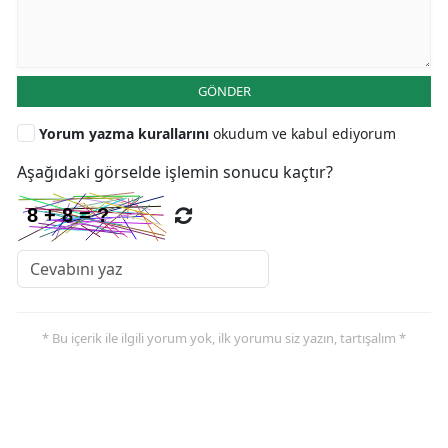
GÖNDER
Yorum yazma kurallarını
okudum ve kabul ediyorum
Aşağıdaki görselde işlemin sonucu kaçtır?
* Bu içerik ile ilgili yorum yok, ilk yorumu siz yazın, tartışalım *