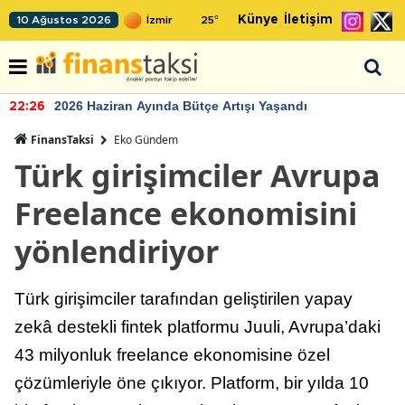
Künye
İletişim
10 Ağustos 2026
25
°
2026 Haziran Ayında Bütçe Artışı Yaşandı
22:26
FinansTaksi
Eko Gündem
Türk girişimciler Avrupa
Freelance ekonomisini
yönlendiriyor
Türk girişimciler tarafından geliştirilen yapay
zekâ destekli fintek platformu Juuli, Avrupa’daki
43 milyonluk freelance ekonomisine özel
çözümleriyle öne çıkıyor. Platform, bir yılda 10