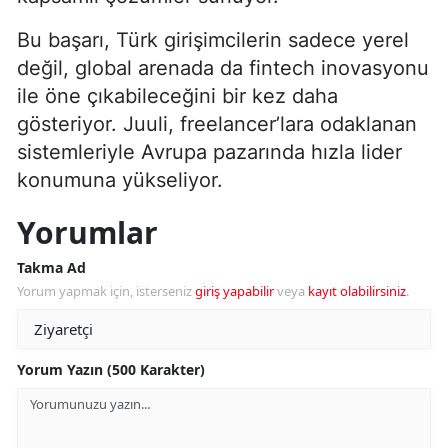
Bu başarı, Türk girişimcilerin sadece yerel
değil, global arenada da fintech inovasyonu
ile öne çıkabileceğini bir kez daha
gösteriyor. Juuli, freelancer’lara odaklanan
sistemleriyle Avrupa pazarında hızla lider
konumuna yükseliyor.
Yorumlar
Takma Ad
Yorum yapmak için, isterseniz
giriş yapabilir
veya
kayıt olabilirsiniz
.
Yorum Yazın (500 Karakter)