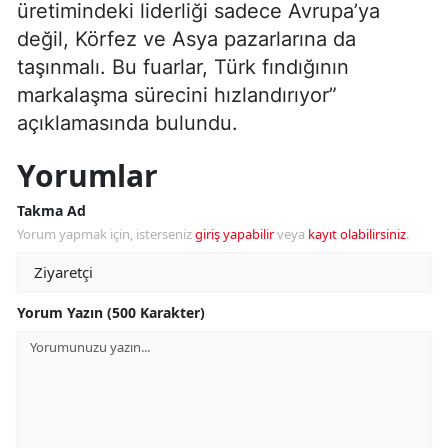
üretimindeki liderliği sadece Avrupa’ya
değil, Körfez ve Asya pazarlarına da
taşınmalı. Bu fuarlar, Türk fındığının
markalaşma sürecini hızlandırıyor”
açıklamasında bulundu.
Yorumlar
Takma Ad
Yorum yapmak için, isterseniz
giriş yapabilir
veya
kayıt olabilirsiniz
.
Yorum Yazın (500 Karakter)