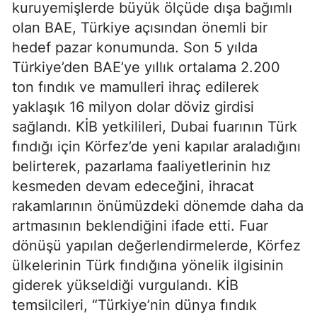
kuruyemişlerde büyük ölçüde dışa bağımlı
olan BAE, Türkiye açısından önemli bir
hedef pazar konumunda. Son 5 yılda
Türkiye’den BAE’ye yıllık ortalama 2.200
ton fındık ve mamulleri ihraç edilerek
yaklaşık 16 milyon dolar döviz girdisi
sağlandı. KİB yetkilileri, Dubai fuarının Türk
fındığı için Körfez’de yeni kapılar araladığını
belirterek, pazarlama faaliyetlerinin hız
kesmeden devam edeceğini, ihracat
rakamlarının önümüzdeki dönemde daha da
artmasının beklendiğini ifade etti. Fuar
dönüşü yapılan değerlendirmelerde, Körfez
ülkelerinin Türk fındığına yönelik ilgisinin
giderek yükseldiği vurgulandı. KİB
temsilcileri, “Türkiye’nin dünya fındık