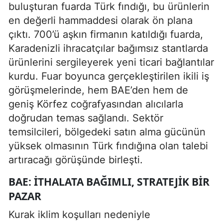
buluşturan fuarda Türk fındığı, bu ürünlerin
en değerli hammaddesi olarak ön plana
çıktı. 700’ü aşkın firmanın katıldığı fuarda,
Karadenizli ihracatçılar bağımsız stantlarda
ürünlerini sergileyerek yeni ticari bağlantılar
kurdu. Fuar boyunca gerçekleştirilen ikili iş
görüşmelerinde, hem BAE’den hem de
geniş Körfez coğrafyasından alıcılarla
doğrudan temas sağlandı. Sektör
temsilcileri, bölgedeki satın alma gücünün
yüksek olmasının Türk fındığına olan talebi
artıracağı görüşünde birleşti.
BAE: İTHALATA BAĞIMLI, STRATEJIK BIR
PAZAR
Kurak iklim koşulları nedeniyle