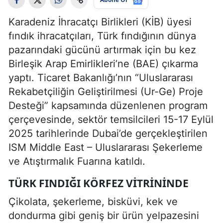
Karadeniz İhracatçı Birlikleri (KİB) üyesi
fındık ihracatçıları, Türk fındığının dünya
pazarındaki gücünü artırmak için bu kez
Birleşik Arap Emirlikleri’ne (BAE) çıkarma
yaptı. Ticaret Bakanlığı’nın “Uluslararası
Rekabetçiliğin Geliştirilmesi (Ur-Ge) Proje
Desteği” kapsamında düzenlenen program
çerçevesinde, sektör temsilcileri 15-17 Eylül
2025 tarihlerinde Dubai’de gerçekleştirilen
ISM Middle East – Uluslararası Şekerleme
ve Atıştırmalık Fuarına katıldı.
TÜRK FINDIĞI KÖRFEZ VITRININDE
Çikolata, şekerleme, bisküvi, kek ve
dondurma gibi geniş bir ürün yelpazesini