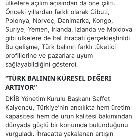
ülkelere açılım açısından da öne çıktı.
Önceki yıllardan farklı olarak Cibuti,
Polonya, Norveç, Danimarka, Kongo,
Suriye, Yemen, İrlanda, İzlanda ve Moldova
gibi ülkelere de bal ihracatı gerçekleştirildi.
Bu gelişme, Türk balının farklı tüketici
profillerine ve pazarlara uyum
sağlayabildiğini gösterdi.
“TÜRK BALININ KÜRESEL DEĞERI
ARTIYOR”
DKİB Yönetim Kurulu Başkanı Saffet
Kalyoncu, Türkiye’nin arıcılıkta hem üretim
kapasitesi hem de ürün kalitesi bakımından
dünyada güçlü bir konumda bulunduğunu
vurguladı. İhracatta yakalanan artışın