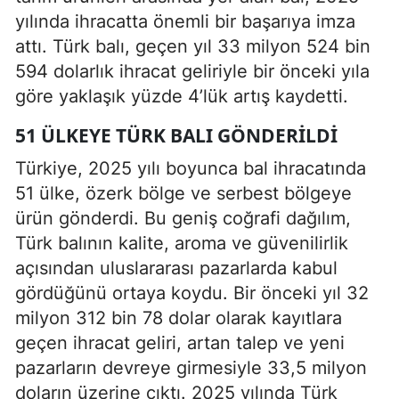
yılında ihracatta önemli bir başarıya imza
attı. Türk balı, geçen yıl 33 milyon 524 bin
594 dolarlık ihracat geliriyle bir önceki yıla
göre yaklaşık yüzde 4’lük artış kaydetti.
51 ÜLKEYE TÜRK BALI GÖNDERILDI
Türkiye, 2025 yılı boyunca bal ihracatında
51 ülke, özerk bölge ve serbest bölgeye
ürün gönderdi. Bu geniş coğrafi dağılım,
Türk balının kalite, aroma ve güvenilirlik
açısından uluslararası pazarlarda kabul
gördüğünü ortaya koydu. Bir önceki yıl 32
milyon 312 bin 78 dolar olarak kayıtlara
geçen ihracat geliri, artan talep ve yeni
pazarların devreye girmesiyle 33,5 milyon
doların üzerine çıktı. 2025 yılında Türk