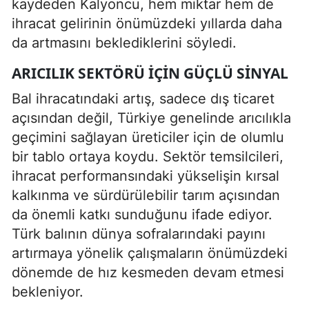
kaydeden Kalyoncu, hem miktar hem de
ihracat gelirinin önümüzdeki yıllarda daha
da artmasını beklediklerini söyledi.
ARICILIK SEKTÖRÜ İÇIN GÜÇLÜ SINYAL
Bal ihracatındaki artış, sadece dış ticaret
açısından değil, Türkiye genelinde arıcılıkla
geçimini sağlayan üreticiler için de olumlu
bir tablo ortaya koydu. Sektör temsilcileri,
ihracat performansındaki yükselişin kırsal
kalkınma ve sürdürülebilir tarım açısından
da önemli katkı sunduğunu ifade ediyor.
Türk balının dünya sofralarındaki payını
artırmaya yönelik çalışmaların önümüzdeki
dönemde de hız kesmeden devam etmesi
bekleniyor.