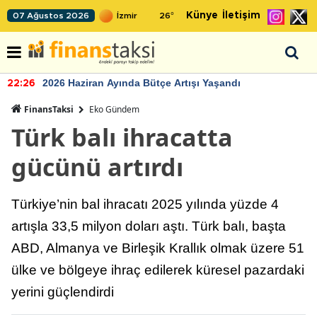
Künye
İletişim
07 Ağustos 2026
26
°
2026 Haziran Ayında Bütçe Artışı Yaşandı
22:26
FinansTaksi
Eko Gündem
Türk balı ihracatta
gücünü artırdı
Türkiye’nin bal ihracatı 2025 yılında yüzde 4
artışla 33,5 milyon doları aştı. Türk balı, başta
ABD, Almanya ve Birleşik Krallık olmak üzere 51
ülke ve bölgeye ihraç edilerek küresel pazardaki
yerini güçlendirdi