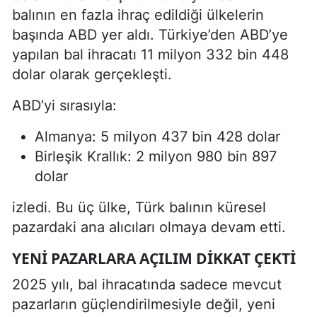
balının en fazla ihraç edildiği ülkelerin
başında ABD yer aldı. Türkiye’den ABD’ye
yapılan bal ihracatı 11 milyon 332 bin 448
dolar olarak gerçekleşti.
ABD’yi sırasıyla:
Almanya: 5 milyon 437 bin 428 dolar
Birleşik Krallık: 2 milyon 980 bin 897
dolar
izledi. Bu üç ülke, Türk balının küresel
pazardaki ana alıcıları olmaya devam etti.
YENI PAZARLARA AÇILIM DIKKAT ÇEKTI
2025 yılı, bal ihracatında sadece mevcut
pazarların güçlendirilmesiyle değil, yeni