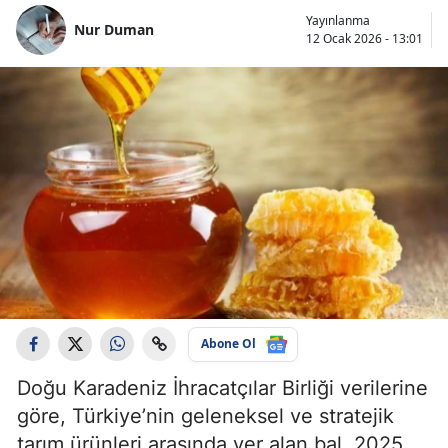
Yayınlanma
Nur Duman
12 Ocak 2026 - 13:01
Abone Ol
Doğu Karadeniz İhracatçılar Birliği verilerine
göre, Türkiye’nin geleneksel ve stratejik
tarım ürünleri arasında yer alan bal, 2025