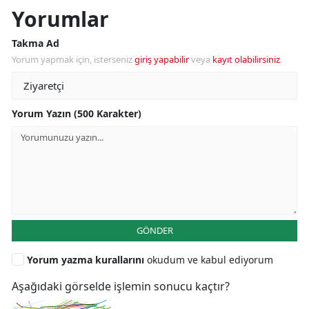
Yorumlar
Takma Ad
Yorum yapmak için, isterseniz
giriş yapabilir
veya
kayıt olabilirsiniz
.
Yorum Yazın (500 Karakter)
GÖNDER
Yorum yazma kurallarını
okudum ve kabul ediyorum
Aşağıdaki görselde işlemin sonucu kaçtır?