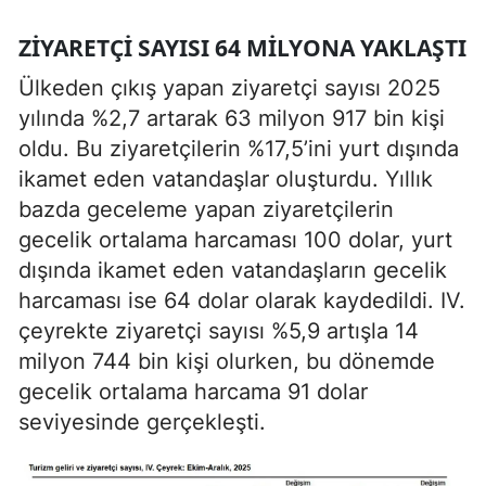
ZIYARETÇI SAYISI 64 MILYONA YAKLAŞTI
Ülkeden çıkış yapan ziyaretçi sayısı 2025
yılında %2,7 artarak 63 milyon 917 bin kişi
oldu. Bu ziyaretçilerin %17,5’ini yurt dışında
ikamet eden vatandaşlar oluşturdu. Yıllık
bazda geceleme yapan ziyaretçilerin
gecelik ortalama harcaması 100 dolar, yurt
dışında ikamet eden vatandaşların gecelik
harcaması ise 64 dolar olarak kaydedildi. IV.
çeyrekte ziyaretçi sayısı %5,9 artışla 14
milyon 744 bin kişi olurken, bu dönemde
gecelik ortalama harcama 91 dolar
seviyesinde gerçekleşti.