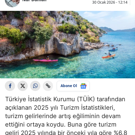
30 Ocak 2026 - 12:14
Abone Ol
Türkiye İstatistik Kurumu (TÜİK) tarafından
açıklanan 2025 yılı Turizm İstatistikleri,
turizm gelirlerinde artış eğiliminin devam
ettiğini ortaya koydu. Buna göre turizm
geliri 2025 yılında bir önceki yıla göre %6,8