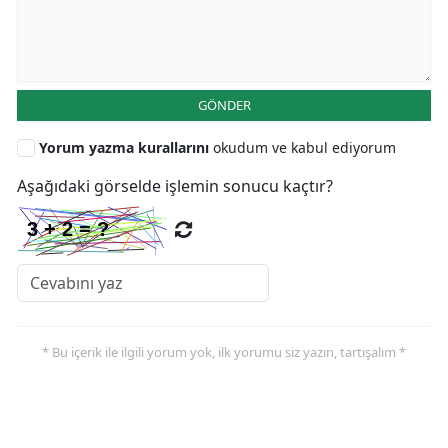
GÖNDER
Yorum yazma kurallarını
okudum ve kabul ediyorum
Aşağıdaki görselde işlemin sonucu kaçtır?
* Bu içerik ile ilgili yorum yok, ilk yorumu siz yazın, tartışalım *