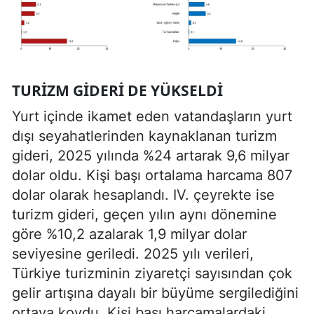
TURIZM GIDERI DE YÜKSELDI
Yurt içinde ikamet eden vatandaşların yurt
dışı seyahatlerinden kaynaklanan turizm
gideri, 2025 yılında %24 artarak 9,6 milyar
dolar oldu. Kişi başı ortalama harcama 807
dolar olarak hesaplandı. IV. çeyrekte ise
turizm gideri, geçen yılın aynı dönemine
göre %10,2 azalarak 1,9 milyar dolar
seviyesine geriledi. 2025 yılı verileri,
Türkiye turizminin ziyaretçi sayısından çok
gelir artışına dayalı bir büyüme sergilediğini
ortaya koydu. Kişi başı harcamalardaki