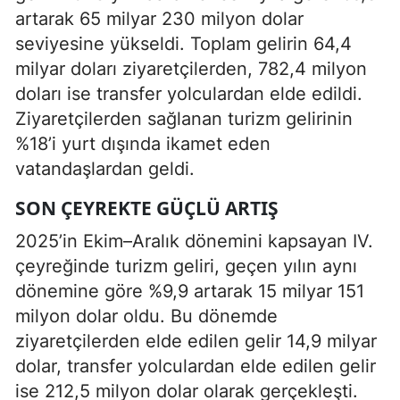
artarak 65 milyar 230 milyon dolar
seviyesine yükseldi. Toplam gelirin 64,4
milyar doları ziyaretçilerden, 782,4 milyon
doları ise transfer yolculardan elde edildi.
Ziyaretçilerden sağlanan turizm gelirinin
%18’i yurt dışında ikamet eden
vatandaşlardan geldi.
SON ÇEYREKTE GÜÇLÜ ARTIŞ
2025’in Ekim–Aralık dönemini kapsayan IV.
çeyreğinde turizm geliri, geçen yılın aynı
dönemine göre %9,9 artarak 15 milyar 151
milyon dolar oldu. Bu dönemde
ziyaretçilerden elde edilen gelir 14,9 milyar
dolar, transfer yolculardan elde edilen gelir
ise 212,5 milyon dolar olarak gerçekleşti.