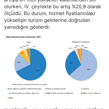
olurken, IV. çeyrekte bu artış %20,8 olarak
ölçüldü. Bu durum, hizmet fiyatlarındaki
yükselişin turizm gelirlerine doğrudan
yansıdığını gösterdi.