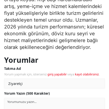
artış, yeme-içme ve hizmet kalemlerindeki
fiyat yükselişleriyle birlikte turizm gelirlerini
destekleyen temel unsur oldu. Uzmanlar,
2026 yılında turizm performansının; küresel
ekonomik görünüm, döviz kuru seyri ve
hizmet maliyetlerindeki gelişmelere bağlı
olarak şekilleneceğini değerlendiriyor.
Yorumlar
Takma Ad
Yorum yapmak için, isterseniz
giriş yapabilir
veya
kayıt olabilirsiniz
.
Yorum Yazın (500 Karakter)