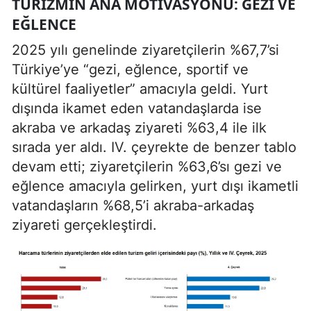
TURIZMIN ANA MOTIVASYONU: GEZI VE
EĞLENCE
2025 yılı genelinde ziyaretçilerin %67,7’si
Türkiye’ye “gezi, eğlence, sportif ve
kültürel faaliyetler” amacıyla geldi. Yurt
dışında ikamet eden vatandaşlarda ise
akraba ve arkadaş ziyareti %63,4 ile ilk
sırada yer aldı. IV. çeyrekte de benzer tablo
devam etti; ziyaretçilerin %63,6’sı gezi ve
eğlence amacıyla gelirken, yurt dışı ikametli
vatandaşların %68,5’i akraba-arkadaş
ziyareti gerçekleştirdi.