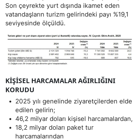
Son çeyrekte yurt dışında ikamet eden
vatandaşların turizm gelirindeki payı %19,1
seviyesinde ölçüldü.
KIŞISEL HARCAMALAR AĞIRLIĞINI
KORUDU
2025 yılı genelinde ziyaretçilerden elde
edilen gelirin;
46,2 milyar doları kişisel harcamalardan,
18,2 milyar doları paket tur
harcamalarından