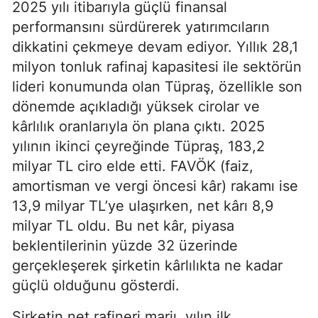
2025 yılı itibarıyla güçlü finansal
performansını sürdürerek yatırımcıların
dikkatini çekmeye devam ediyor. Yıllık 28,1
milyon tonluk rafinaj kapasitesi ile sektörün
lideri konumunda olan Tüpraş, özellikle son
dönemde açıkladığı yüksek cirolar ve
kârlılık oranlarıyla ön plana çıktı. 2025
yılının ikinci çeyreğinde Tüpraş, 183,2
milyar TL ciro elde etti. FAVÖK (faiz,
amortisman ve vergi öncesi kâr) rakamı ise
13,9 milyar TL’ye ulaşırken, net kârı 8,9
milyar TL oldu. Bu net kâr, piyasa
beklentilerinin yüzde 32 üzerinde
gerçekleşerek şirketin kârlılıkta ne kadar
güçlü olduğunu gösterdi.
Şirketin net rafineri marjı, yılın ilk