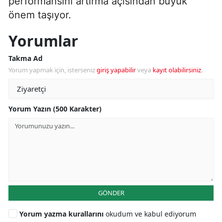
performansını artırma açısından büyük
önem taşıyor.
Yorumlar
Takma Ad
Yorum yapmak için, isterseniz
giriş yapabilir
veya
kayıt olabilirsiniz
.
Yorum Yazın (500 Karakter)
GÖNDER
Yorum yazma kurallarını
okudum ve kabul ediyorum