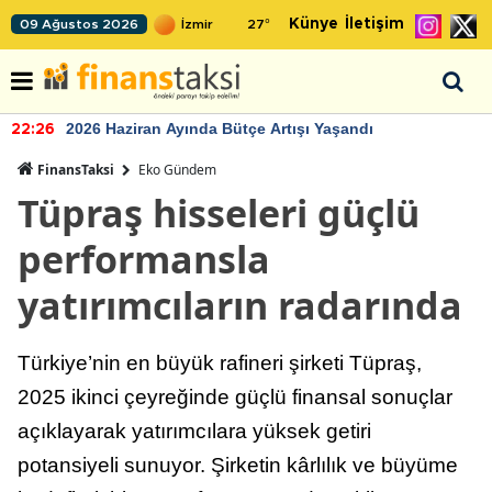
Künye
İletişim
09 Ağustos 2026
27
°
2026 Haziran Ayında Bütçe Artışı Yaşandı
22:26
FinansTaksi
Eko Gündem
Tüpraş hisseleri güçlü
performansla
yatırımcıların radarında
Türkiye’nin en büyük rafineri şirketi Tüpraş,
2025 ikinci çeyreğinde güçlü finansal sonuçlar
açıklayarak yatırımcılara yüksek getiri
potansiyeli sunuyor. Şirketin kârlılık ve büyüme