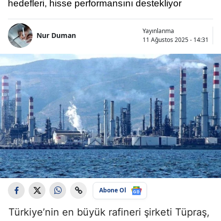
hedefleri, hisse performansını destekliyor
Yayınlanma
Nur Duman
11 Ağustos 2025 - 14:31
Abone Ol
Türkiye’nin en büyük rafineri şirketi Tüpraş,