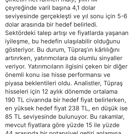
çeyreğinde varil başına 4,1 dolar
seviyesinde gerçekleşti ve yıl sonu için 5-6
dolar arasında bir hedef belirledi.
Sektördeki talep artışı ve fiyatlarda yaşanan
iyileşme, bu hedefin ulaşılabilir olduğunu
gösteriyor. Bu durum, Tüpraş’ın kârlılığını
artırırken, yatırımcılara da olumlu sinyaller
veriyor. Yatırımcıların ilgisini çeken bir diğer
önemli konu ise hisse performansı ve
piyasa beklentileri oldu. Analistler, Tüpraş
hisseleri için 12 aylık dönemde ortalama
190 TL civarında bir hedef fiyat belirlerken,
en yüksek hedef fiyat 238 TL, en düşük ise
85 TL seviyesinde bulunuyor. Bu rakamlar,
mevcut fiyatlara göre yüzde 15 ile yüzde
44 arasında bir potansiyel getiri anlamına