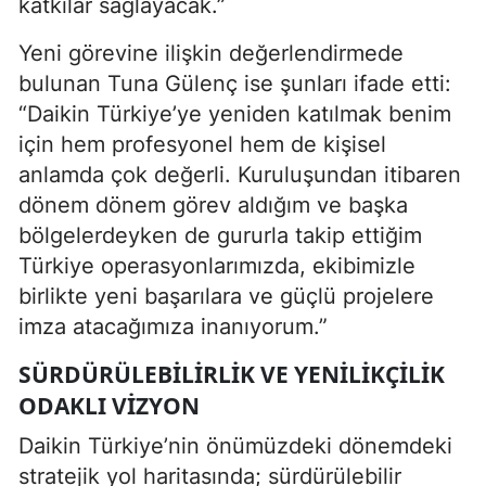
katkılar sağlayacak.”
Yeni görevine ilişkin değerlendirmede
bulunan Tuna Gülenç ise şunları ifade etti:
“Daikin Türkiye’ye yeniden katılmak benim
için hem profesyonel hem de kişisel
anlamda çok değerli. Kuruluşundan itibaren
dönem dönem görev aldığım ve başka
bölgelerdeyken de gururla takip ettiğim
Türkiye operasyonlarımızda, ekibimizle
birlikte yeni başarılara ve güçlü projelere
imza atacağımıza inanıyorum.”
SÜRDÜRÜLEBILIRLIK VE YENILIKÇILIK
ODAKLI VIZYON
Daikin Türkiye’nin önümüzdeki dönemdeki
stratejik yol haritasında; sürdürülebilir