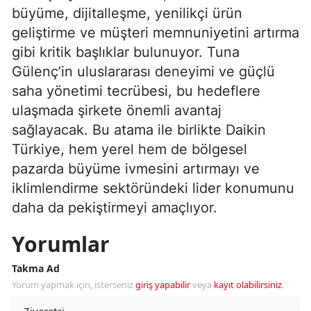
büyüme, dijitalleşme, yenilikçi ürün
geliştirme ve müşteri memnuniyetini artırma
gibi kritik başlıklar bulunuyor. Tuna
Gülenç’in uluslararası deneyimi ve güçlü
saha yönetimi tecrübesi, bu hedeflere
ulaşmada şirkete önemli avantaj
sağlayacak. Bu atama ile birlikte Daikin
Türkiye, hem yerel hem de bölgesel
pazarda büyüme ivmesini artırmayı ve
iklimlendirme sektöründeki lider konumunu
daha da pekiştirmeyi amaçlıyor.
Yorumlar
Takma Ad
Yorum yapmak için, isterseniz
giriş yapabilir
veya
kayıt olabilirsiniz
.