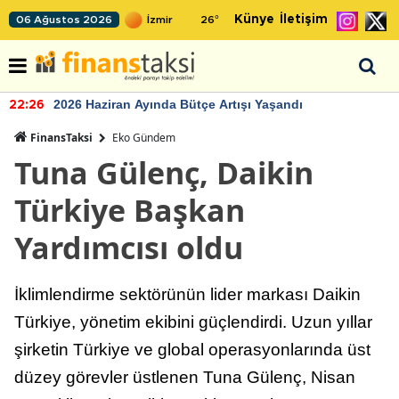
Künye
İletişim
06 Ağustos 2026
26
°
2026 Haziran Ayında Bütçe Artışı Yaşandı
22:26
FinansTaksi
Eko Gündem
Tuna Gülenç, Daikin
Türkiye Başkan
Yardımcısı oldu
İklimlendirme sektörünün lider markası Daikin
Türkiye, yönetim ekibini güçlendirdi. Uzun yıllar
şirketin Türkiye ve global operasyonlarında üst
düzey görevler üstlenen Tuna Gülenç, Nisan