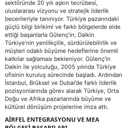
sektöründe 20 yılı aşkın tecrübesi,
uluslararası vizyonu ve stratejik liderlik
becerileriyle tanınıyor. Türkiye pazarındaki
güçlü bilgi birikimi ve farklı bölgelerde elde
ettiği başarılarla Gülenç’in; Daikin
Türkiye’nin yenilikçilik, sürdürülebilirlik ve
müşteri odaklı büyüme hedeflerine önemli
katkılar sağlaması bekleniyor. Gülenç’in
Daikin ile yolculuğu, 2005 yılında Türkiye
ofisinin kuruluş sürecinde başladı. Ardından
İstanbul, Brüksel ve Dubai’de farklı liderlik
pozisyonlarında görev alarak Türkiye, Orta
Doğu ve Afrika pazarlarında büyüme ve
kültürel dönüşüm projelerine imza attı.
AIRFEL ENTEGRASYONU VE MEA
BÖLGESI BAŞARILARI