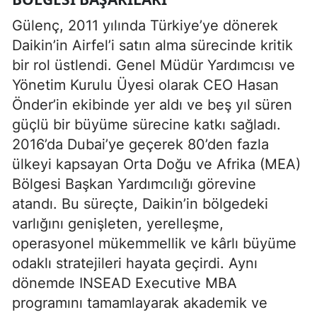
Gülenç, 2011 yılında Türkiye’ye dönerek
Daikin’in Airfel’i satın alma sürecinde kritik
bir rol üstlendi. Genel Müdür Yardımcısı ve
Yönetim Kurulu Üyesi olarak CEO Hasan
Önder’in ekibinde yer aldı ve beş yıl süren
güçlü bir büyüme sürecine katkı sağladı.
2016’da Dubai’ye geçerek 80’den fazla
ülkeyi kapsayan Orta Doğu ve Afrika (MEA)
Bölgesi Başkan Yardımcılığı görevine
atandı. Bu süreçte, Daikin’in bölgedeki
varlığını genişleten, yerelleşme,
operasyonel mükemmellik ve kârlı büyüme
odaklı stratejileri hayata geçirdi. Aynı
dönemde INSEAD Executive MBA
programını tamamlayarak akademik ve