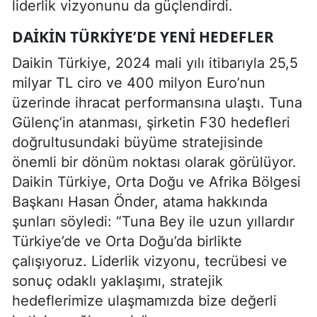
liderlik vizyonunu da güçlendirdi.
DAIKIN TÜRKIYE’DE YENI HEDEFLER
Daikin Türkiye, 2024 mali yılı itibarıyla 25,5
milyar TL ciro ve 400 milyon Euro’nun
üzerinde ihracat performansına ulaştı. Tuna
Gülenç’in atanması, şirketin F30 hedefleri
doğrultusundaki büyüme stratejisinde
önemli bir dönüm noktası olarak görülüyor.
Daikin Türkiye, Orta Doğu ve Afrika Bölgesi
Başkanı Hasan Önder, atama hakkında
şunları söyledi: “Tuna Bey ile uzun yıllardır
Türkiye’de ve Orta Doğu’da birlikte
çalışıyoruz. Liderlik vizyonu, tecrübesi ve
sonuç odaklı yaklaşımı, stratejik
hedeflerimize ulaşmamızda bize değerli