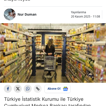
Yayınlanma
Nur Duman
20 Kasım 2025 - 11:08
Abone Ol
Türkiye İstatistik Kurumu ile Türkiye
Cumhuriyet Merkez Bankası tarafından