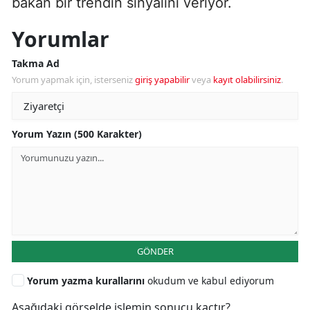
bakan bir trendin sinyalini veriyor.
Yorumlar
Takma Ad
Yorum yapmak için, isterseniz
giriş yapabilir
veya
kayıt olabilirsiniz
.
Yorum Yazın (500 Karakter)
GÖNDER
Yorum yazma kurallarını
okudum ve kabul ediyorum
Aşağıdaki görselde işlemin sonucu kaçtır?