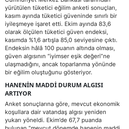
yürütülen tüketici eğilim anketi sonuçları,
kasım ayında tüketici güveninde sınırlı bir
iyileşmeye işaret etti. Ekim ayında 83,6
olarak ölçülen tüketici güven endeksi,
kasımda %1,6 artışla 85,0 seviyesine çıktı.
Endeksin hâlâ 100 puanın altında olması,
güven algısının “iyimser eşik değeri”ne
ulaşmadığını, ancak toparlanma yönünde
bir eğilim oluştuğunu gösteriyor.
HANENIN MADDI DURUM ALGISI
ARTIYOR
Anket sonuçlarına göre, mevcut ekonomik
koşullara dair vatandaş algısı yeniden
yukarı yöneldi. Ekim’de 67,7 puanda
bulunan “mevcut dönemde hanenin maddi