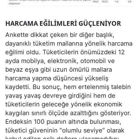
HARCAMA EĞILIMLERI GÜÇLENIYOR
Ankette dikkat çeken bir diğer başlık,
dayanıklı tüketim mallarına yönelik harcama
eğilimi oldu. Tüketicilerin önümüzdeki 12
ayda mobilya, elektronik, otomobil ve
beyaz eşya gibi uzun ömürlü mallara
harcama yapma düşüncesi yükseliş
kaydetti. Bu sonuç, hem ertelenmiş talebin
yavaş yavaş devreye girdiğini hem de
tüketicilerin geleceğe yönelik ekonomik
kaygıları sınırlı ölçüde azalttığını gösteriyor.
Endeksin 100 puanın altında bulunması,
tüketici güveninin “olumlu seviye” olarak
kabul edilen eşik değere ulaşamadığını