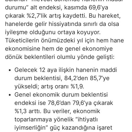
durumu” alt endeksi, kasımda 69,6’ya
çıkarak %2,7’lik artış kaydetti. Bu hareket,
hanelerde gelir hissiyatında sınırlı da olsa
iyileşme olduğunu ortaya koyuyor.
Tüketicilerin önümüzdeki yıl için hem hane
ekonomisine hem de genel ekonomiye
dönük beklentileri olumlu yönde gelişti:
Gelecek 12 aya ilişkin hanenin maddi
durum beklentisi, 84,2’den 85,7’ye
yükseldi; artış oranı %1,9.
Genel ekonomik durum beklentisi
endeksi ise 78,6’dan 79,6’ya çıkarak
%1,3 arttı. Bu veriler, ekonomik
toparlanmaya yönelik “ihtiyatlı
iyimserliğin” güç kazandığına işaret