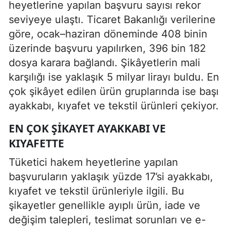
heyetlerine yapılan başvuru sayısı rekor
seviyeye ulaştı. Ticaret Bakanlığı verilerine
göre, ocak–haziran döneminde 408 binin
üzerinde başvuru yapılırken, 396 bin 182
dosya karara bağlandı. Şikâyetlerin mali
karşılığı ise yaklaşık 5 milyar lirayı buldu. En
çok şikâyet edilen ürün gruplarında ise başı
ayakkabı, kıyafet ve tekstil ürünleri çekiyor.
EN ÇOK ŞIKAYET AYAKKABI VE
KIYAFETTE
Tüketici hakem heyetlerine yapılan
başvuruların yaklaşık yüzde 17’si ayakkabı,
kıyafet ve tekstil ürünleriyle ilgili. Bu
şikayetler genellikle ayıplı ürün, iade ve
değişim talepleri, teslimat sorunları ve e-