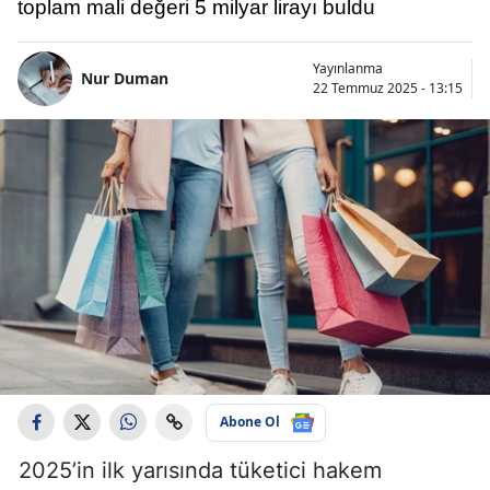
toplam mali değeri 5 milyar lirayı buldu
Yayınlanma
Nur Duman
22 Temmuz 2025 - 13:15
Abone Ol
2025’in ilk yarısında tüketici hakem