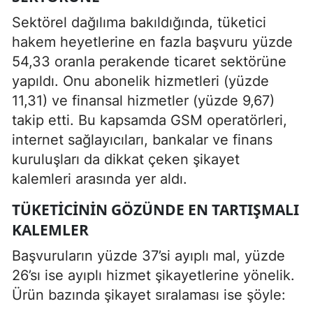
Sektörel dağılıma bakıldığında, tüketici
hakem heyetlerine en fazla başvuru yüzde
54,33 oranla perakende ticaret sektörüne
yapıldı. Onu abonelik hizmetleri (yüzde
11,31) ve finansal hizmetler (yüzde 9,67)
takip etti. Bu kapsamda GSM operatörleri,
internet sağlayıcıları, bankalar ve finans
kuruluşları da dikkat çeken şikayet
kalemleri arasında yer aldı.
TÜKETICININ GÖZÜNDE EN TARTIŞMALI
KALEMLER
Başvuruların yüzde 37’si ayıplı mal, yüzde
26’sı ise ayıplı hizmet şikayetlerine yönelik.
Ürün bazında şikayet sıralaması ise şöyle: