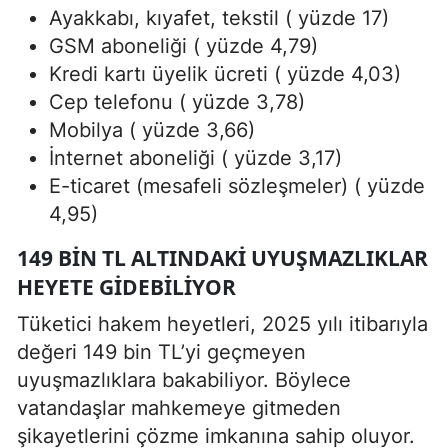
Ayakkabı, kıyafet, tekstil ( yüzde 17)
GSM aboneliği ( yüzde 4,79)
Kredi kartı üyelik ücreti ( yüzde 4,03)
Cep telefonu ( yüzde 3,78)
Mobilya ( yüzde 3,66)
İnternet aboneliği ( yüzde 3,17)
E-ticaret (mesafeli sözleşmeler) ( yüzde
4,95)
149 BIN TL ALTINDAKI UYUŞMAZLIKLAR
HEYETE GIDEBILIYOR
Tüketici hakem heyetleri, 2025 yılı itibarıyla
değeri 149 bin TL’yi geçmeyen
uyuşmazlıklara bakabiliyor. Böylece
vatandaşlar mahkemeye gitmeden
şikayetlerini çözme imkanına sahip oluyor.