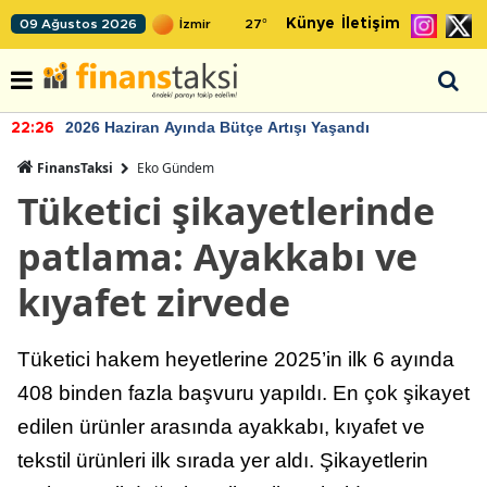
Künye
İletişim
09 Ağustos 2026
27
°
2026 Haziran Ayında Bütçe Artışı Yaşandı
22:26
FinansTaksi
Eko Gündem
Tüketici şikayetlerinde
patlama: Ayakkabı ve
kıyafet zirvede
Tüketici hakem heyetlerine 2025’in ilk 6 ayında
408 binden fazla başvuru yapıldı. En çok şikayet
edilen ürünler arasında ayakkabı, kıyafet ve
tekstil ürünleri ilk sırada yer aldı. Şikayetlerin