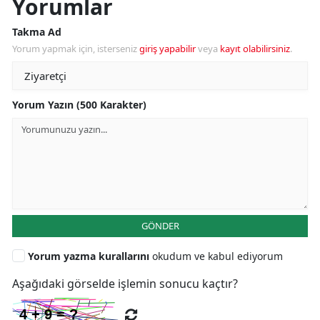
Yorumlar
Takma Ad
Yorum yapmak için, isterseniz
giriş yapabilir
veya
kayıt olabilirsiniz
.
Yorum Yazın (500 Karakter)
GÖNDER
Yorum yazma kurallarını
okudum ve kabul ediyorum
Aşağıdaki görselde işlemin sonucu kaçtır?