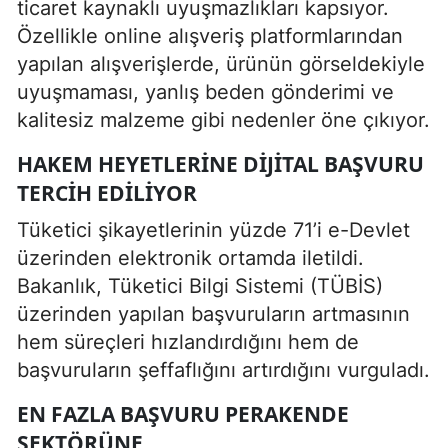
ticaret kaynaklı uyuşmazlıkları kapsıyor.
Özellikle online alışveriş platformlarından
yapılan alışverişlerde, ürünün görseldekiyle
uyuşmaması, yanlış beden gönderimi ve
kalitesiz malzeme gibi nedenler öne çıkıyor.
HAKEM HEYETLERINE DIJITAL BAŞVURU
TERCIH EDILIYOR
Tüketici şikayetlerinin yüzde 71’i e-Devlet
üzerinden elektronik ortamda iletildi.
Bakanlık, Tüketici Bilgi Sistemi (TÜBİS)
üzerinden yapılan başvuruların artmasının
hem süreçleri hızlandırdığını hem de
başvuruların şeffaflığını artırdığını vurguladı.
EN FAZLA BAŞVURU PERAKENDE
SEKTÖRÜNE