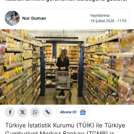
Yayınlanma
Nur Duman
19 Şubat 2026 - 11:55
Abone Ol
Türkiye İstatistik Kurumu (TÜİK) ile Türkiye
Cumhuriyet Merkez Bankası (TCMB) iş