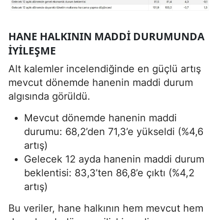
HANE HALKININ MADDI DURUMUNDA
İYILEŞME
Alt kalemler incelendiğinde en güçlü artış
mevcut dönemde hanenin maddi durum
algısında görüldü.
Mevcut dönemde hanenin maddi
durumu: 68,2’den 71,3’e yükseldi (%4,6
artış)
Gelecek 12 ayda hanenin maddi durum
beklentisi: 83,3’ten 86,8’e çıktı (%4,2
artış)
Bu veriler, hane halkının hem mevcut hem