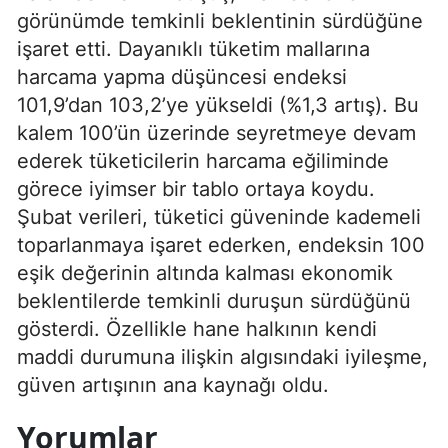
görünümde temkinli beklentinin sürdüğüne
işaret etti. Dayanıklı tüketim mallarına
harcama yapma düşüncesi endeksi
101,9’dan 103,2’ye yükseldi (%1,3 artış). Bu
kalem 100’ün üzerinde seyretmeye devam
ederek tüketicilerin harcama eğiliminde
görece iyimser bir tablo ortaya koydu.
Şubat verileri, tüketici güveninde kademeli
toparlanmaya işaret ederken, endeksin 100
eşik değerinin altında kalması ekonomik
beklentilerde temkinli duruşun sürdüğünü
gösterdi. Özellikle hane halkının kendi
maddi durumuna ilişkin algısındaki iyileşme,
güven artışının ana kaynağı oldu.
Yorumlar