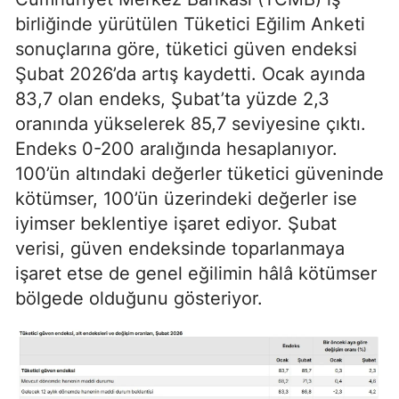
birliğinde yürütülen Tüketici Eğilim Anketi
sonuçlarına göre, tüketici güven endeksi
Şubat 2026’da artış kaydetti. Ocak ayında
83,7 olan endeks, Şubat’ta yüzde 2,3
oranında yükselerek 85,7 seviyesine çıktı.
Endeks 0-200 aralığında hesaplanıyor.
100’ün altındaki değerler tüketici güveninde
kötümser, 100’ün üzerindeki değerler ise
iyimser beklentiye işaret ediyor. Şubat
verisi, güven endeksinde toparlanmaya
işaret etse de genel eğilimin hâlâ kötümser
bölgede olduğunu gösteriyor.