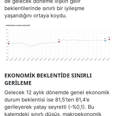
de gelecek döneme ilişkin gelir
beklentilerinde sınırlı bir iyileşme
yaşandığını ortaya koydu.
EKONOMIK BEKLENTIDE SINIRLI
GERILEME
Gelecek 12 aylık dönemde genel ekonomik
durum beklentisi ise 81,5’ten 81,4’e
gerileyerek yatay seyretti (-%0,1). Bu
kalemdeki sınırlı düşüş, makroekonomik