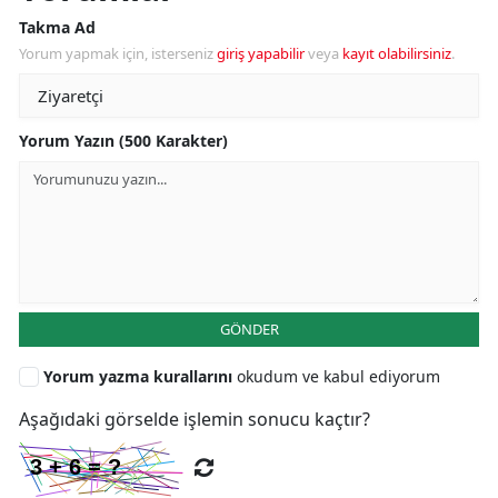
Takma Ad
Yorum yapmak için, isterseniz
giriş yapabilir
veya
kayıt olabilirsiniz
.
Yorum Yazın (500 Karakter)
GÖNDER
Yorum yazma kurallarını
okudum ve kabul ediyorum
Aşağıdaki görselde işlemin sonucu kaçtır?