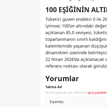
100 EŞIĞININ AL
Tüketici güven endeksi 0 ile 2
iyimser, 100’ün altındaki değer
açıklanan 85,0 seviyesi, tüket
toparlanmanın sınırlı kaldığını
kalemlerinde yaşanan düşüşü
dinamikleri üzerinde belirleyici
22 Nisan 2026’da açıklanacak o
referans noktası olarak görülü
Yorumlar
Takma Ad
Yorum yapmak için, isterseniz
giriş yapabilir