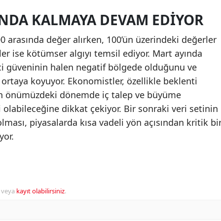
TINDA KALMAYA DEVAM EDIYOR
00 arasında değer alırken, 100’ün üzerindeki değerler
ler ise kötümser algıyı temsil ediyor. Mart ayında
ici güveninin halen negatif bölgede olduğunu ve
 ortaya koyuyor. Ekonomistler, özellikle beklenti
n önümüzdeki dönemde iç talep ve büyüme
 olabileceğine dikkat çekiyor. Bir sonraki veri setinin
lması, piyasalarda kısa vadeli yön açısından kritik bi
yor.
veya
kayıt olabilirsiniz
.