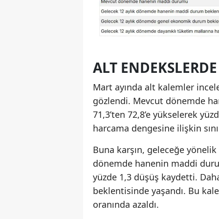
ALT ENDEKSLERDE
Mart ayında alt kalemler incele
gözlendi. Mevcut dönemde ha
71,3’ten 72,8’e yükselerek yüz
harcama dengesine ilişkin sınırl
Buna karşın, geleceğe yönelik 
dönemde hanenin maddi durum 
yüzde 1,3 düşüş kaydetti. Dah
beklentisinde yaşandı. Bu kal
oranında azaldı.