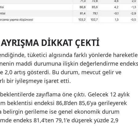
 AYRIŞMA DIKKAT ÇEKTI
ndiğinde, tüketici algısında farklı yönlerde hareketle
nenin maddi durumuna ilişkin değerlendirme endeks
de 2,0 artış gösterdi. Bu durum, mevcut gelir ve
ı bir iyileşmeye işaret etti.
beklentilerde zayıflama öne çıktı. Gelecek 12 aylık
beklentisi endeksi 86,8’den 85,6’ya gerileyerek
a belirgin gerileme ise genel ekonomik durum
emde endeks 81,4’ten 79,1’e düşerek yüzde 2,9