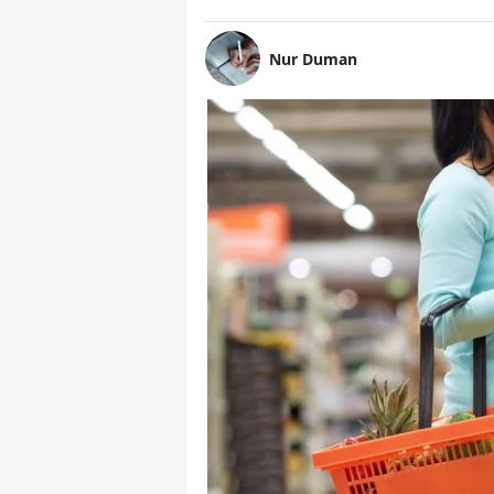
Nur Duman