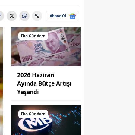
Abone Ol
Eko Gündem
2026 Haziran
Ayında Bütçe Artışı
Yaşandı
Eko Gündem