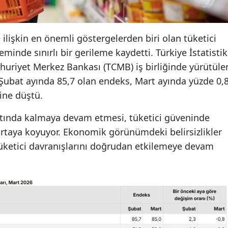
e ilişkin en önemli göstergelerden biri olan tüketici
inde sınırlı bir gerileme kaydetti. Türkiye İstatistik
huriyet Merkez Bankası (TCMB) iş birliğinde yürütüle
 Şubat ayında 85,7 olan endeks, Mart ayında yüzde 0,
ine düştü.
ltında kalmaya devam etmesi, tüketici güveninde
rtaya koyuyor. Ekonomik görünümdeki belirsizlikler
tüketici davranışlarını doğrudan etkilemeye devam