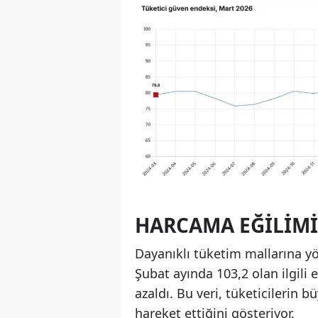
HARCAMA EĞILIMI
Dayanıklı tüketim mallarına yön
Şubat ayında 103,2 olan ilgili
azaldı. Bu veri, tüketicilerin
hareket ettiğini gösteriyor.