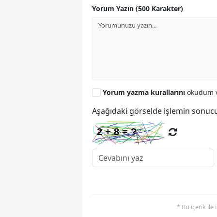
Yorum Yazın (500 Karakter)
Yorum yazma kurallarını
okudum v
Aşağıdaki görselde işlemin sonucu
* Bu içerik ile