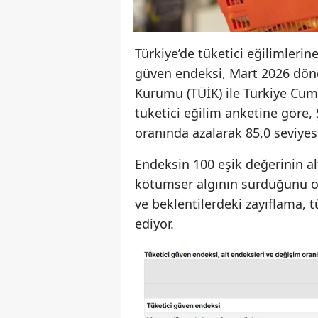
Türkiye’de tüketici eğilimlerin
güven endeksi, Mart 2026 dönem
Kurumu (TÜİK) ile Türkiye Cum
tüketici eğilim anketine göre,
oranında azalarak 85,0 seviyes
Endeksin 100 eşik değerinin a
kötümser algının sürdüğünü o
ve beklentilerdeki zayıflama, 
ediyor.