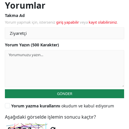
Yorumlar
Takma Ad
Yorum yapmak için, isterseniz
giriş yapabilir
veya
kayıt olabilirsiniz
.
Yorum Yazın (500 Karakter)
GÖNDER
Yorum yazma kurallarını
okudum ve kabul ediyorum
Aşağıdaki görselde işlemin sonucu kaçtır?