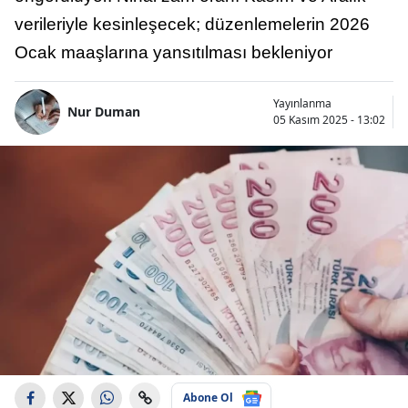
verileriyle kesinleşecek; düzenlemelerin 2026
Ocak maaşlarına yansıtılması bekleniyor
Yayınlanma
Nur Duman
05 Kasım 2025 - 13:02
Abone Ol