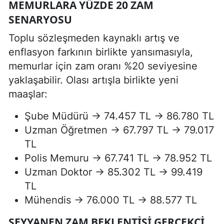
MEMURLARA YÜZDE 20 ZAM
SENARYOSU
Toplu sözleşmeden kaynaklı artış ve
enflasyon farkının birlikte yansımasıyla,
memurlar için zam oranı %20 seviyesine
yaklaşabilir. Olası artışla birlikte yeni
maaşlar:
Şube Müdürü → 74.457 TL → 86.780 TL
Uzman Öğretmen → 67.797 TL → 79.017
TL
Polis Memuru → 67.741 TL → 78.952 TL
Uzman Doktor → 85.302 TL → 99.419
TL
Mühendis → 76.000 TL → 88.577 TL
SEYYANEN ZAM BEKLENTISI GERÇEKÇI