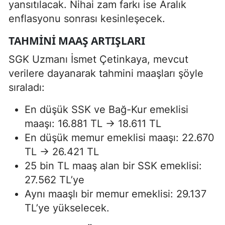
yansıtılacak. Nihai zam farkı ise Aralık
enflasyonu sonrası kesinleşecek.
TAHMINI MAAŞ ARTIŞLARI
SGK Uzmanı İsmet Çetinkaya, mevcut
verilere dayanarak tahmini maaşları şöyle
sıraladı:
En düşük SSK ve Bağ-Kur emeklisi
maaşı: 16.881 TL → 18.611 TL
En düşük memur emeklisi maaşı: 22.670
TL → 26.421 TL
25 bin TL maaş alan bir SSK emeklisi:
27.562 TL’ye
Aynı maaşlı bir memur emeklisi: 29.137
TL’ye yükselecek.