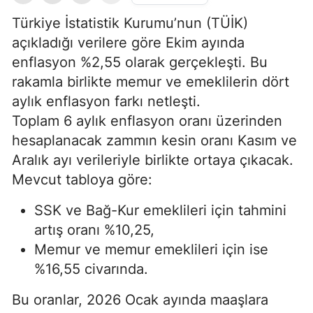
Türkiye İstatistik Kurumu’nun (TÜİK)
açıkladığı verilere göre Ekim ayında
enflasyon %2,55 olarak gerçekleşti. Bu
rakamla birlikte memur ve emeklilerin dört
aylık enflasyon farkı netleşti.
Toplam 6 aylık enflasyon oranı üzerinden
hesaplanacak zammın kesin oranı Kasım ve
Aralık ayı verileriyle birlikte ortaya çıkacak.
Mevcut tabloya göre:
SSK ve Bağ-Kur emeklileri için tahmini
artış oranı %10,25,
Memur ve memur emeklileri için ise
%16,55 civarında.
Bu oranlar, 2026 Ocak ayında maaşlara