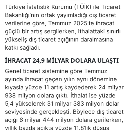
Türkiye İstatistik Kurumu (TÜİK) ile Ticaret
Bakanlığı’nın ortak yayımladığı dış ticaret
verilerine göre, Temmuz 2025’te ihracat
güçlü bir artış sergilerken, ithalattaki sınırlı
yükseliş dış ticaret açığının daralmasına
katkı sağladı.
İHRACAT 24,9 MILYAR DOLARA ULAŞTI
Genel ticaret sistemine göre Temmuz
ayında ihracat geçen yılın aynı dönemine
kıyasla yüzde 11 artış kaydederek 24 milyar
938 milyon dolara çıktı. İthalat ise yüzde
5,4 yükselerek 31 milyar 383 milyon dolar
seviyesinde gerçekleşti. Böylece dış ticaret
açığı 6 milyar 444 milyon dolara gerilerken,
yıllık bazda açıkta yüzde 11,8’lik düşüş