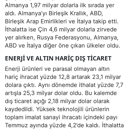
Almanya 1,97 milyar dolarla ilk sırada yer
aldı. Almanya’yı Birleşik Krallık, ABD,
Birleşik Arap Emirlikleri ve İtalya takip etti.
İthalatta ise Çin 4,6 milyar dolarla zirvede
yer alırken, Rusya Federasyonu, Almanya,
ABD ve İtalya diğer öne çıkan ülkeler oldu.
ENERJI VE ALTIN HARIÇ DIŞ TICARET
Enerji ürünleri ve parasal olmayan altın
hariç ihracat yüzde 12,8 artarak 23,1 milyar
dolara çıktı. Aynı dönemde ithalat yüzde 7,7
artışla 25,3 milyar dolar oldu. Bu kalemde
dış ticaret açığı 2,18 milyar dolar olarak
kaydedildi. Yüksek teknolojili ürünlerin
toplam imalat sanayi ihracatı içindeki payı
Temmuz ayında yüzde 4,2’de kaldı. İthalatta