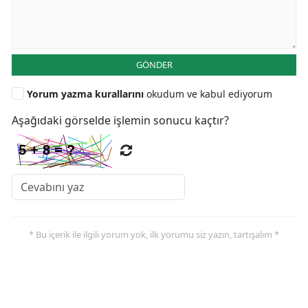
GÖNDER
Yorum yazma kurallarını
okudum ve kabul ediyorum
Aşağıdaki görselde işlemin sonucu kaçtır?
* Bu içerik ile ilgili yorum yok, ilk yorumu siz yazın, tartışalım *