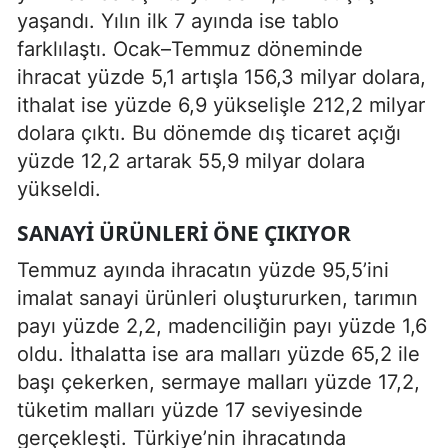
yaşandı. Yılın ilk 7 ayında ise tablo
farklılaştı. Ocak–Temmuz döneminde
ihracat yüzde 5,1 artışla 156,3 milyar dolara,
ithalat ise yüzde 6,9 yükselişle 212,2 milyar
dolara çıktı. Bu dönemde dış ticaret açığı
yüzde 12,2 artarak 55,9 milyar dolara
yükseldi.
SANAYI ÜRÜNLERI ÖNE ÇIKIYOR
Temmuz ayında ihracatın yüzde 95,5’ini
imalat sanayi ürünleri oluştururken, tarımın
payı yüzde 2,2, madenciliğin payı yüzde 1,6
oldu. İthalatta ise ara malları yüzde 65,2 ile
başı çekerken, sermaye malları yüzde 17,2,
tüketim malları yüzde 17 seviyesinde
gerçekleşti. Türkiye’nin ihracatında