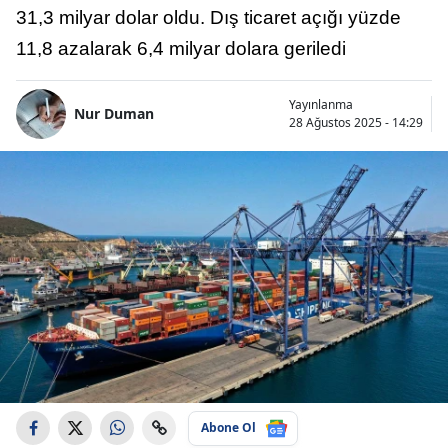
31,3 milyar dolar oldu. Dış ticaret açığı yüzde
11,8 azalarak 6,4 milyar dolara geriledi
Yayınlanma
Nur Duman
28 Ağustos 2025 - 14:29
Abone Ol