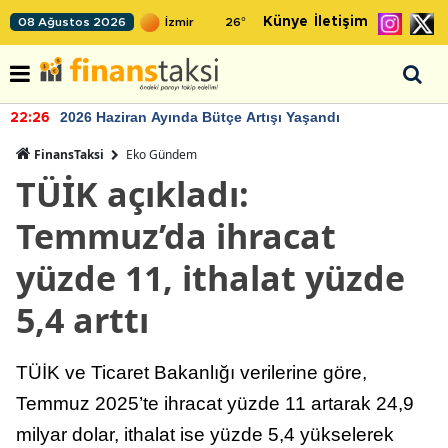
Künye
İletişim
08 Ağustos 2026
26
°
2026 Haziran Ayında Bütçe Artışı Yaşandı
22:26
FinansTaksi
Eko Gündem
TÜİK açıkladı:
Temmuz’da ihracat
yüzde 11, ithalat yüzde
5,4 arttı
TÜİK ve Ticaret Bakanlığı verilerine göre,
Temmuz 2025’te ihracat yüzde 11 artarak 24,9
milyar dolar, ithalat ise yüzde 5,4 yükselerek