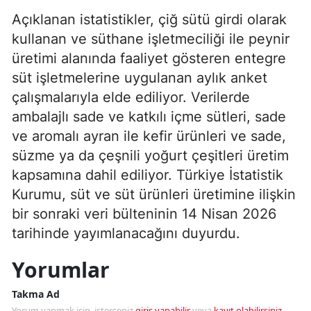
Açıklanan istatistikler, çiğ sütü girdi olarak
kullanan ve süthane işletmeciliği ile peynir
üretimi alanında faaliyet gösteren entegre
süt işletmelerine uygulanan aylık anket
çalışmalarıyla elde ediliyor. Verilerde
ambalajlı sade ve katkılı içme sütleri, sade
ve aromalı ayran ile kefir ürünleri ve sade,
süzme ya da çeşnili yoğurt çeşitleri üretim
kapsamına dahil ediliyor. Türkiye İstatistik
Kurumu, süt ve süt ürünleri üretimine ilişkin
bir sonraki veri bülteninin 14 Nisan 2026
tarihinde yayımlanacağını duyurdu.
Yorumlar
Takma Ad
Yorum yapmak için, isterseniz
giriş yapabilir
veya
kayıt olabilirsiniz
.