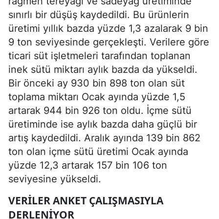
rağmen tereyağı ve sadeyağ üretiminde
sınırlı bir düşüş kaydedildi. Bu ürünlerin
üretimi yıllık bazda yüzde 1,3 azalarak 9 bin
9 ton seviyesinde gerçekleşti. Verilere göre
ticari süt işletmeleri tarafından toplanan
inek sütü miktarı aylık bazda da yükseldi.
Bir önceki ay 930 bin 898 ton olan süt
toplama miktarı Ocak ayında yüzde 1,5
artarak 944 bin 926 ton oldu. İçme sütü
üretiminde ise aylık bazda daha güçlü bir
artış kaydedildi. Aralık ayında 139 bin 862
ton olan içme sütü üretimi Ocak ayında
yüzde 12,3 artarak 157 bin 106 ton
seviyesine yükseldi.
VERILER ANKET ÇALIŞMASIYLA
DERLENIYOR