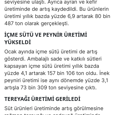
seviyesine ulaştı. Ayrıca ayran ve kefir
üretiminde de artış kaydedildi. Bu ürünlerin
üretimi yıllık bazda yüzde 6,9 artarak 80 bin
487 ton olarak gerçekleşti.
İÇME SÜTÜ VE PEYNIR ÜRETIMI
YÜKSELDI
Ocak ayında içme sütü üretimi de artış
gösterdi. Ambalajlı sade ve katkılı sütleri
kapsayan içme sütü üretimi yıllık bazda
yüzde 4,1 artarak 157 bin 106 ton oldu. İnek
peyniri üretimi ise aynı dönemde yüzde 3,1
artışla 73 bin 309 ton seviyesine çıktı.
TEREYAĞI ÜRETIMI GERILEDI
Süt ürünleri üretiminde artış görülmesine