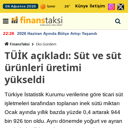
Künye
İletişim
06 Ağustos 2026
26
°
2026 Haziran Ayında Bütçe Artışı Yaşandı
22:26
FinansTaksi
Eko Gündem
TÜİK açıkladı: Süt ve süt
ürünleri üretimi
yükseldi
Türkiye İstatistik Kurumu verilerine göre ticari süt
işletmeleri tarafından toplanan inek sütü miktarı
Ocak ayında yıllık bazda yüzde 0,4 artarak 944
bin 926 ton oldu. Aynı dönemde yoğurt ve ayran