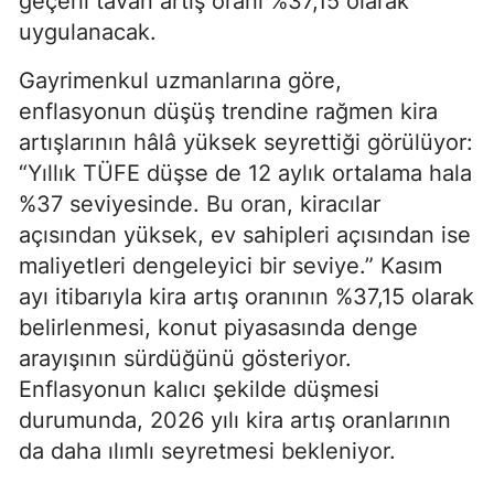
geçerli tavan artış oranı %37,15 olarak
uygulanacak.
Gayrimenkul uzmanlarına göre,
enflasyonun düşüş trendine rağmen kira
artışlarının hâlâ yüksek seyrettiği görülüyor:
“Yıllık TÜFE düşse de 12 aylık ortalama hala
%37 seviyesinde. Bu oran, kiracılar
açısından yüksek, ev sahipleri açısından ise
maliyetleri dengeleyici bir seviye.” Kasım
ayı itibarıyla kira artış oranının %37,15 olarak
belirlenmesi, konut piyasasında denge
arayışının sürdüğünü gösteriyor.
Enflasyonun kalıcı şekilde düşmesi
durumunda, 2026 yılı kira artış oranlarının
da daha ılımlı seyretmesi bekleniyor.