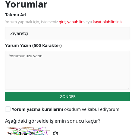
Yorumlar
Takma Ad
Yorum yapmak için, isterseniz
giriş yapabilir
veya
kayıt olabilirsiniz
.
Yorum Yazın (500 Karakter)
GÖNDER
Yorum yazma kurallarını
okudum ve kabul ediyorum
Aşağıdaki görselde işlemin sonucu kaçtır?