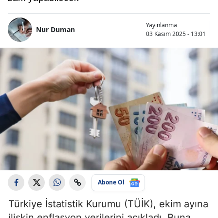
Yayınlanma
Nur Duman
03 Kasım 2025 - 13:01
Abone Ol
Türkiye İstatistik Kurumu (TÜİK), ekim ayına
ilişkin enflasyon verilerini açıkladı. Buna