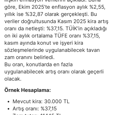
göre, Ekim 2025’te enflasyon aylık %2,55,
yıllık ise %32,87 olarak gerçekleşti. Bu
veriler doğrultusunda Kasım 2025 kira artış
oranı da netleşti: %37,15. TÜİK’in açıkladığı
on iki aylık ortalama TÜFE oranı %37,15,
kasım ayında konut ve işyeri kira
sözleşmelerinde uygulanabilecek tavan
zam oranını belirledi.
Bu oran, konutlarda en fazla
uygulanabilecek artış oranı olarak geçerli
olacak.
Örnek Hesaplama:
Mevcut kira: 30.000 TL
Artış oranı: %37,15