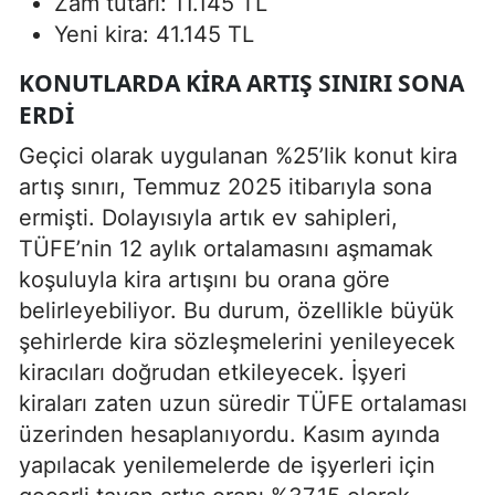
Zam tutarı: 11.145 TL
Yeni kira: 41.145 TL
KONUTLARDA KIRA ARTIŞ SINIRI SONA
ERDI
Geçici olarak uygulanan %25’lik konut kira
artış sınırı, Temmuz 2025 itibarıyla sona
ermişti. Dolayısıyla artık ev sahipleri,
TÜFE’nin 12 aylık ortalamasını aşmamak
koşuluyla kira artışını bu orana göre
belirleyebiliyor. Bu durum, özellikle büyük
şehirlerde kira sözleşmelerini yenileyecek
kiracıları doğrudan etkileyecek. İşyeri
kiraları zaten uzun süredir TÜFE ortalaması
üzerinden hesaplanıyordu. Kasım ayında
yapılacak yenilemelerde de işyerleri için