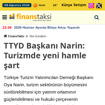
Künye
İletişim
08 Ağustos 2026
26
°
2026 Haziran Ayında Bütçe Artışı Yaşandı
22:26
FinansTaksi
Eko Gündem
TTYD Başkanı Narin:
Turizmde yeni hamle
şart
Türkiye Turizm Yatırımcıları Derneği Başkanı
Oya Narin, turizm sektörünün büyümesini
sürdürebilmesi için yatırım ortamının
güçlendirilmesi ve hukuki çerçevenin