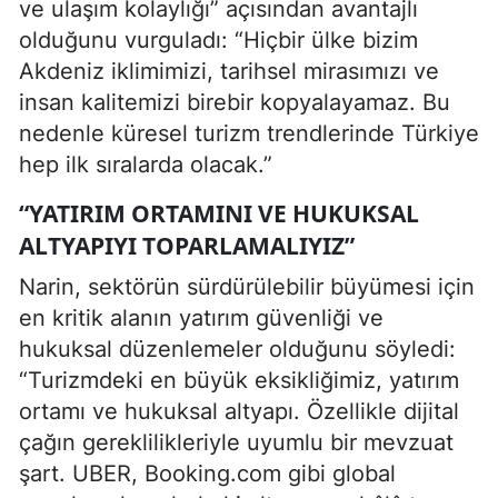
ve ulaşım kolaylığı” açısından avantajlı
olduğunu vurguladı: “Hiçbir ülke bizim
Akdeniz iklimimizi, tarihsel mirasımızı ve
insan kalitemizi birebir kopyalayamaz. Bu
nedenle küresel turizm trendlerinde Türkiye
hep ilk sıralarda olacak.”
“YATIRIM ORTAMINI VE HUKUKSAL
ALTYAPIYI TOPARLAMALIYIZ”
Narin, sektörün sürdürülebilir büyümesi için
en kritik alanın yatırım güvenliği ve
hukuksal düzenlemeler olduğunu söyledi:
“Turizmdeki en büyük eksikliğimiz, yatırım
ortamı ve hukuksal altyapı. Özellikle dijital
çağın gereklilikleriyle uyumlu bir mevzuat
şart. UBER, Booking.com gibi global