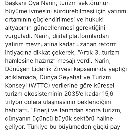
Başkanı Oya Narin, turizm sektörünün
büyüme ivmesini sürdürebilmesi için yatırım
ortamının güçlendirilmesi ve hukuki
altyapının güncellenmesi gerektiğini
vurguladı. Narin, dijital platformlardan
yatırım mevzuatına kadar uzanan reform
ihtiyacına dikkat çekerek, “Artık 3. turizm
hamlesine hazırız” mesajı verdi. Narin,
Dönüşen Liderlik Zirvesi kapsamında yaptığı
açıklamada, Dünya Seyahat ve Turizm
Konseyi (WTTC) verilerine göre küresel
turizm ekosisteminin 2035’e kadar 15,6
trilyon dolara ulaşmasının beklendiğini
hatırlattı. “Enerji ve tarımdan sonra turizm,
dünyanın üçüncü büyük sektörü haline
geliyor. Türkiye bu büyümeden güçlü pay