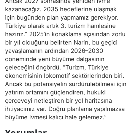
Ancak 2027 sonrasında yeniden ivme
kazanacağız. 2035 hedeflerine ulaşmak
için bugünden plan yapmamız gerekiyor.
Türkiye olarak artık 3. turizm hamlesine
hazırız.” 2025’in konaklama açısından zorlu
bir yıl olduğunu belirten Narin, bu geçici
yavaşlamanın ardından 2026–2030
döneminde yeni büyüme dalgasının
geleceğini öngördü. “Turizm, Türkiye
ekonomisinin lokomotif sektörlerinden biri.
Ancak bu potansiyelin sürdürülebilmesi için
yatırım ortamını güçlendiren, hukuki
çerçeveyi netleştiren bir yol haritasına
ihtiyacımız var. Doğru planlama yapılmazsa
büyüme ivmesi kalıcı hale gelemez.”
Yorumlar