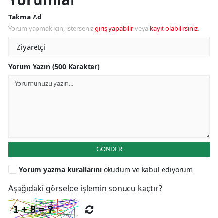
Takma Ad
Yorum yapmak için, isterseniz
giriş yapabilir
veya
kayıt olabilirsiniz
.
Yorum Yazın (500 Karakter)
GÖNDER
Yorum yazma kurallarını
okudum ve kabul ediyorum
Aşağıdaki görselde işlemin sonucu kaçtır?