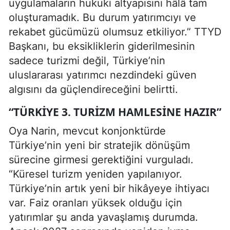
uygulamaların hukuki altyapısını hâlâ tam
oluşturamadık. Bu durum yatırımcıyı ve
rekabet gücümüzü olumsuz etkiliyor.” TTYD
Başkanı, bu eksikliklerin giderilmesinin
sadece turizmi değil, Türkiye’nin
uluslararası yatırımcı nezdindeki güven
algısını da güçlendireceğini belirtti.
“TÜRKIYE 3. TURIZM HAMLESINE HAZIR”
Oya Narin, mevcut konjonktürde
Türkiye’nin yeni bir stratejik dönüşüm
sürecine girmesi gerektiğini vurguladı.
“Küresel turizm yeniden yapılanıyor.
Türkiye’nin artık yeni bir hikâyeye ihtiyacı
var. Faiz oranları yüksek olduğu için
yatırımlar şu anda yavaşlamış durumda.