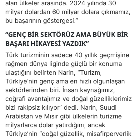
alan ülkeler arasında. 2024 yılında 30
milyar dolardan 60 milyar dolara çıkmamız,
bu başarının göstergesi.”
“GENÇ BIR SEKTÖRÜZ AMA BÜYÜK BIR
BAŞARI HIKAYESI YAZDIK”
Türk turizminin sadece 40 yıllık geçmişine
rağmen dünya liginde güçlü bir konuma
ulaştığını belirten Narin, “Turizm,
Türkiye’nin genç ama en hızlı olgunlaşan
sektörlerinden biri. İnsan kaynağımız,
coğrafi avantajımız ve doğal güzelliklerimiz
bizi rakipsiz kılıyor” dedi. Narin, Suudi
Arabistan ve Mısır gibi ülkelerin turizme
milyarlarca dolar yatırdığını, ancak
Türkiye’nin “doğal güzellik, misafirperverlik