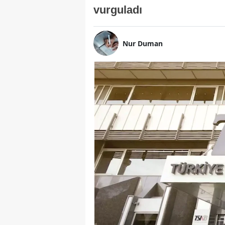
vurguladı
Nur Duman