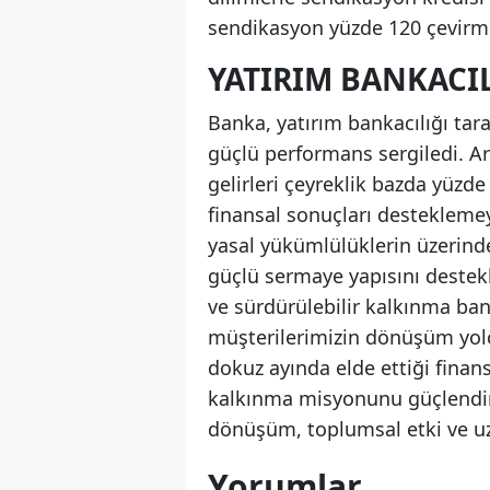
sendikasyon yüzde 120 çevirm
YATIRIM BANKACIL
Banka, yatırım bankacılığı tara
güçlü performans sergiledi. A
gelirleri çeyreklik bazda yüzde 
finansal sonuçları desteklemey
yasal yükümlülüklerin üzerinde 
güçlü sermaye yapısını destekle
ve sürdürülebilir kalkınma ba
müşterilerimizin dönüşüm yolcu
dokuz ayında elde ettiği finan
kalkınma misyonunu güçlendi
dönüşüm, toplumsal etki ve uz
Yorumlar