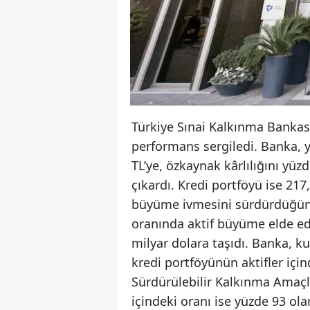
Türkiye Sınai Kalkınma Bankası
performans sergiledi. Banka, y
TL’ye, özkaynak kârlılığını yüz
çıkardı. Kredi portföyü ise 217
büyüme ivmesini sürdürdüğünü 
oranında aktif büyüme elde ed
milyar dolara taşıdı. Banka, k
kredi portföyünün aktifler içi
Sürdürülebilir Kalkınma Amaçlar
içindeki oranı ise yüzde 93 ola