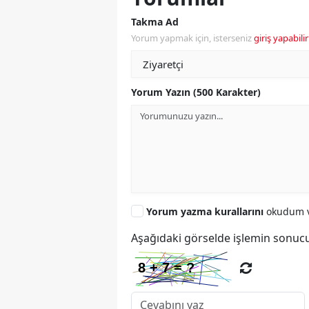
Takma Ad
Yorum yapmak için, isterseniz
giriş yapabilir
Yorum Yazın (500 Karakter)
Yorum yazma kurallarını
okudum v
Aşağıdaki görselde işlemin sonucu