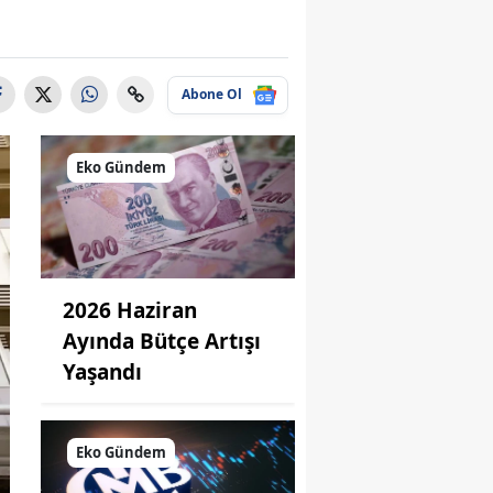
Abone Ol
Eko Gündem
2026 Haziran
Ayında Bütçe Artışı
Yaşandı
Eko Gündem