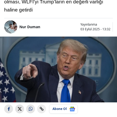
olması, WLFI’yi Trump’ların en değerli varlığı
haline getirdi
Yayınlanma
Nur Duman
03 Eylül 2025 - 13:32
Abone Ol