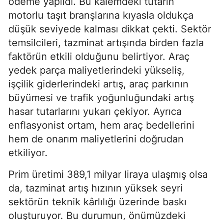
ödeme yapıldı. Bu kalemdeki tutarın
motorlu taşıt branşlarına kıyasla oldukça
düşük seviyede kalması dikkat çekti. Sektör
temsilcileri, tazminat artışında birden fazla
faktörün etkili olduğunu belirtiyor. Araç
yedek parça maliyetlerindeki yükseliş,
işçilik giderlerindeki artış, araç parkının
büyümesi ve trafik yoğunluğundaki artış
hasar tutarlarını yukarı çekiyor. Ayrıca
enflasyonist ortam, hem araç bedellerini
hem de onarım maliyetlerini doğrudan
etkiliyor.
Prim üretimi 389,1 milyar liraya ulaşmış olsa
da, tazminat artış hızının yüksek seyri
sektörün teknik kârlılığı üzerinde baskı
oluşturuyor. Bu durumun, önümüzdeki