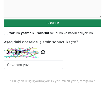
GÖNDER
Yorum yazma kurallarını
okudum ve kabul ediyorum
Aşağıdaki görselde işlemin sonucu kaçtır?
* Bu içerik ile ilgili yorum yok, ilk yorumu siz yazın, tartışalım *