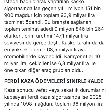
İsteğe bağlı olarak yaptırılan kasko
sigortasında ise geçen yıl 1 milyon 151 bin
900 mağdur için toplam 93,9 milyar lira
tazminat ödendi. Bu branşta sağlanan
toplam teminat adedi 9 milyon 846 bin 264
olurken, prim üretimi 147,1 milyar lira
seviyesinde gerçekleşti. Kasko tarafında da
en yüksek ödeme 68,5 milyar lirayla
otomobillerde kaydedildi. Kamyonetler 10
milyar lira, çekiciler ise 6,3 milyar lira ile
öne çıkan diğer araç grupları oldu.
FERDI KAZA ÖDEMELERI SINIRLI KALDI
Kaza sonucu vefat veya sakatlık durumlarını
kapsayan ferdi kaza sigortasında ise 2025
yılında 1098 mağdura toplam 36 milyon lira