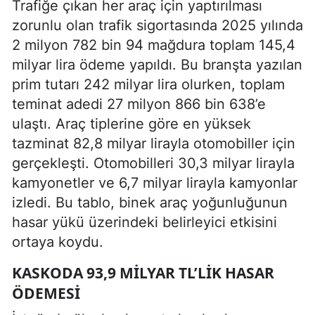
Trafiğe çıkan her araç için yaptırılması
zorunlu olan trafik sigortasında 2025 yılında
2 milyon 782 bin 94 mağdura toplam 145,4
milyar lira ödeme yapıldı. Bu branşta yazılan
prim tutarı 242 milyar lira olurken, toplam
teminat adedi 27 milyon 866 bin 638’e
ulaştı. Araç tiplerine göre en yüksek
tazminat 82,8 milyar lirayla otomobiller için
gerçekleşti. Otomobilleri 30,3 milyar lirayla
kamyonetler ve 6,7 milyar lirayla kamyonlar
izledi. Bu tablo, binek araç yoğunluğunun
hasar yükü üzerindeki belirleyici etkisini
ortaya koydu.
KASKODA 93,9 MILYAR TL’LIK HASAR
ÖDEMESI