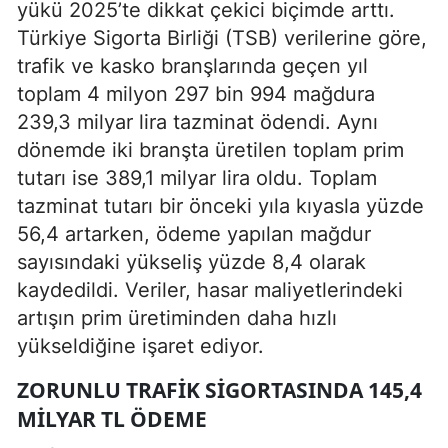
yükü 2025’te dikkat çekici biçimde arttı.
Türkiye Sigorta Birliği (TSB) verilerine göre,
trafik ve kasko branşlarında geçen yıl
toplam 4 milyon 297 bin 994 mağdura
239,3 milyar lira tazminat ödendi. Aynı
dönemde iki branşta üretilen toplam prim
tutarı ise 389,1 milyar lira oldu. Toplam
tazminat tutarı bir önceki yıla kıyasla yüzde
56,4 artarken, ödeme yapılan mağdur
sayısındaki yükseliş yüzde 8,4 olarak
kaydedildi. Veriler, hasar maliyetlerindeki
artışın prim üretiminden daha hızlı
yükseldiğine işaret ediyor.
ZORUNLU TRAFIK SIGORTASINDA 145,4
MILYAR TL ÖDEME