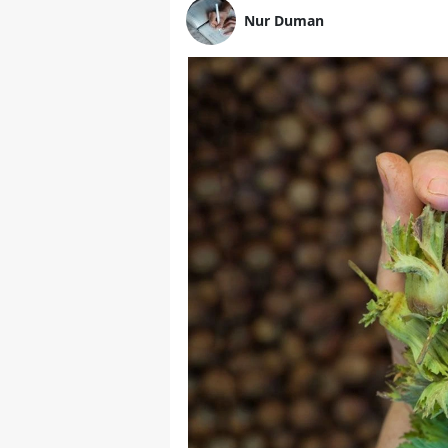
Nur Duman