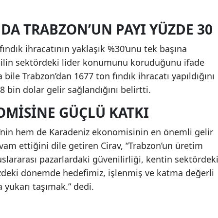
NDA TRABZON’UN PAYI YÜZDE 30
fındık ihracatının yaklaşık %30’unu tek başına
, ilin sektördeki lider konumunu koruduğunu ifade
 bile Trabzon’dan 1677 ton fındık ihracatı yapıldığını
 bin dolar gelir sağlandığını belirtti.
MISINE GÜÇLÜ KATKI
e’nin hem de Karadeniz ekonomisinin en önemli gelir
am ettiğini dile getiren Cirav, “Trabzon’un üretim
luslararası pazarlardaki güvenilirliği, kentin sektördek
müzdeki dönemde hedefimiz, işlenmiş ve katma değerli
 yukarı taşımak.” dedi.