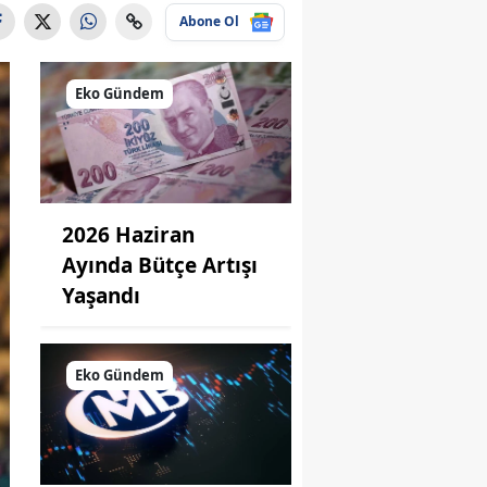
Abone Ol
Eko Gündem
2026 Haziran
Ayında Bütçe Artışı
Yaşandı
Eko Gündem