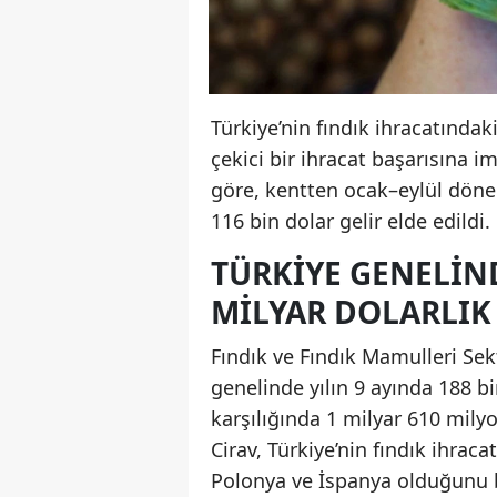
Türkiye’nin fındık ihracatındaki
çekici bir ihracat başarısına im
göre, kentten ocak–eylül döne
116 bin dolar gelir elde edildi.
TÜRKIYE GENELIND
MILYAR DOLARLIK
Fındık ve Fındık Mamulleri Se
genelinde yılın 9 ayında 188 bi
karşılığında 1 milyar 610 milyo
Cirav, Türkiye’nin fındık ihrac
Polonya ve İspanya olduğunu b