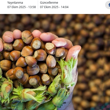
Yayınlanma
Güncellenme
07 Ekim 2025 - 13:58
07 Ekim 2025 - 14:04