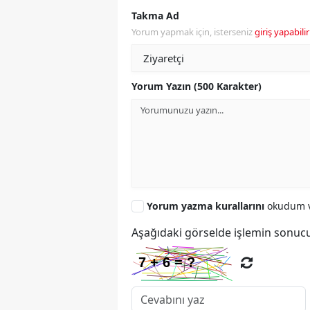
Takma Ad
Yorum yapmak için, isterseniz
giriş yapabilir
Yorum Yazın (500 Karakter)
Yorum yazma kurallarını
okudum v
Aşağıdaki görselde işlemin sonucu