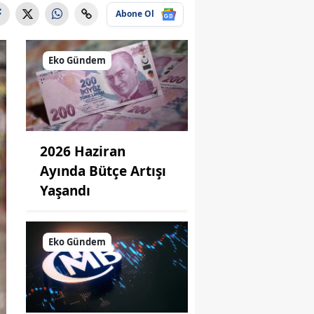
Abone Ol
Eko Gündem
2026 Haziran
Ayında Bütçe Artışı
Yaşandı
Eko Gündem