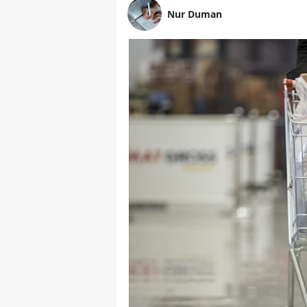
Nur Duman