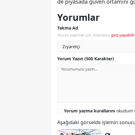
de piyasada güven ortamını gü
Yorumlar
Takma Ad
Yorum yapmak için, isterseniz
giriş yapabilir
Yorum Yazın (500 Karakter)
Yorum yazma kurallarını
okudum v
Aşağıdaki görselde işlemin sonucu