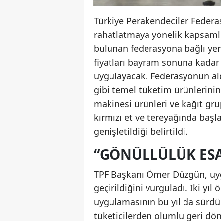
Türkiye Perakendeciler Federa
rahatlatmaya yönelik kapsamlı 
bulunan federasyona bağlı yere
fiyatları bayram sonuna kadar 
uygulayacak. Federasyonun aldı
gibi temel tüketim ürünlerinin 
makinesi ürünleri ve kağıt grup
kırmızı et ve tereyağında başl
genişletildiği belirtildi.
“GÖNÜLLÜLÜK ESA
TPF Başkanı Ömer Düzgün, uyg
geçirildiğini vurguladı. İki yıl
uygulamasının bu yıl da sürdü
tüketicilerden olumlu geri dönü