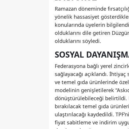
Ramazan döneminde fırsatçılığ
yönelik hassasiyet gösterdikle
konularında üyelerin bilgilendi
olduklarını dile getiren Düzg
olduklarını söyledi.
SOSYAL DAYANIŞM
Federasyona bağlı yerel zincir
sağlayacağı açıklandı. İhtiyaç 
ve temel gıda ürünlerinde özel
modelinin genişletilerek “Ask
dönüştürülebileceği belirtildi.
bırakılacak temel gıda ürünlerin
ulaştırılacağı kaydedildi. TP
fiyat sabitleme ve indirim uy