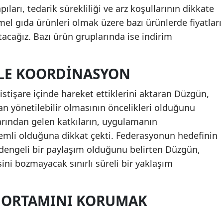
ları, tedarik sürekliliği ve arz koşullarının dikkate
emel gıda ürünleri olmak üzere bazı ürünlerde fiyatları
acağız. Bazı ürün gruplarında ise indirim
YLE KOORDINASYON
istişare içinde hareket ettiklerini aktaran Düzgün,
n yönetilebilir olmasının öncelikleri olduğunu
larından gelen katkıların, uygulamanın
nemli olduğuna dikkat çekti. Federasyonun hedefinin
, dengeli bir paylaşım olduğunu belirten Düzgün,
ni bozmayacak sınırlı süreli bir yaklaşım
N ORTAMINI KORUMAK