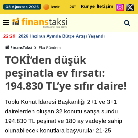
Künye
İletişim
08 Ağustos 2026
26
°
2026 Haziran Ayında Bütçe Artışı Yaşandı
22:26
FinansTaksi
Eko Gündem
TOKİ’den düşük
peşinatla ev fırsatı:
194.830 TL’ye sıfır daire!
Toplu Konut İdaresi Başkanlığı 2+1 ve 3+1
dairelerden oluşan 32 konutu satışa sundu.
194.830 TL peşinat ve 180 ay vadeyle sahip
olunabilecek konutlara başvurular 21-25