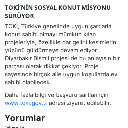
TOKİ’NIN SOSYAL KONUT MISYONU
SÜRÜYOR
TOKİ, Türkiye genelinde uygun şartlarla
konut sahibi olmayı mümkün kılan
projeleriyle, özellikle dar gelirli kesimlerin
yüzünü güldürmeye devam ediyor.
Diyarbakır Bismil projesi de bu anlayışın bir
parçası olarak dikkat çekiyor. Proje
sayesinde birçok aile uygun koşullarda ev
sahibi olabilecek.
Daha fazla bilgi ve başvuru şartları için
www.toki.gov.tr
adresi ziyaret edilebilir.
Yorumlar
Takma Ad