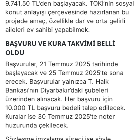
9.741,50 TL’den başlayacak. TOKİ’nin sosyal
konut anlayışı çerçevesinde hazırlanan bu
projede amaç, özellikle dar ve orta gelirli
aileleri ev sahibi yapabilmek.
BAŞVURU VE KURA TAKVIMI BELLI
OLDU
Başvurular, 21 Temmuz 2025 tarihinde
başlayacak ve 25 Temmuz 2025’te sona
erecek. Başvurular yalnızca T. Halk
Bankası’nın Diyarbakır’daki şubeleri
üzerinden alınacak. Her başvuru için
10.000 TL başvuru bedeli talep edilecek.
Kuralar ise 30 Temmuz 2025’te noter
huzurunda çekilecek.
Sözleşme imzalama süreci ise şöyle