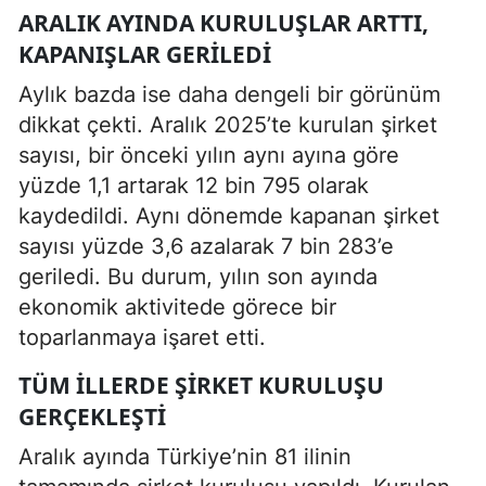
ARALIK AYINDA KURULUŞLAR ARTTI,
KAPANIŞLAR GERILEDI
Aylık bazda ise daha dengeli bir görünüm
dikkat çekti. Aralık 2025’te kurulan şirket
sayısı, bir önceki yılın aynı ayına göre
yüzde 1,1 artarak 12 bin 795 olarak
kaydedildi. Aynı dönemde kapanan şirket
sayısı yüzde 3,6 azalarak 7 bin 283’e
geriledi. Bu durum, yılın son ayında
ekonomik aktivitede görece bir
toparlanmaya işaret etti.
TÜM ILLERDE ŞIRKET KURULUŞU
GERÇEKLEŞTI
Aralık ayında Türkiye’nin 81 ilinin