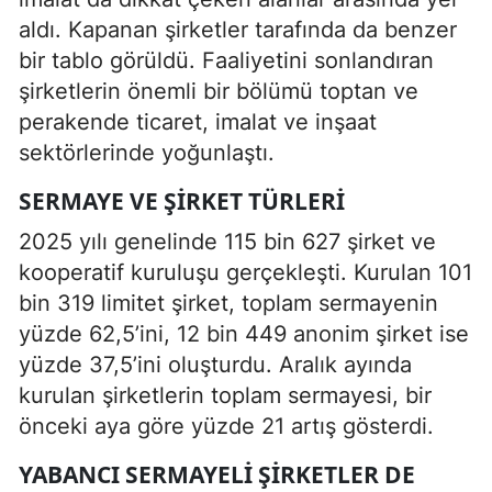
aldı. Kapanan şirketler tarafında da benzer
bir tablo görüldü. Faaliyetini sonlandıran
şirketlerin önemli bir bölümü toptan ve
perakende ticaret, imalat ve inşaat
sektörlerinde yoğunlaştı.
SERMAYE VE ŞIRKET TÜRLERI
2025 yılı genelinde 115 bin 627 şirket ve
kooperatif kuruluşu gerçekleşti. Kurulan 101
bin 319 limitet şirket, toplam sermayenin
yüzde 62,5’ini, 12 bin 449 anonim şirket ise
yüzde 37,5’ini oluşturdu. Aralık ayında
kurulan şirketlerin toplam sermayesi, bir
önceki aya göre yüzde 21 artış gösterdi.
YABANCI SERMAYELI ŞIRKETLER DE