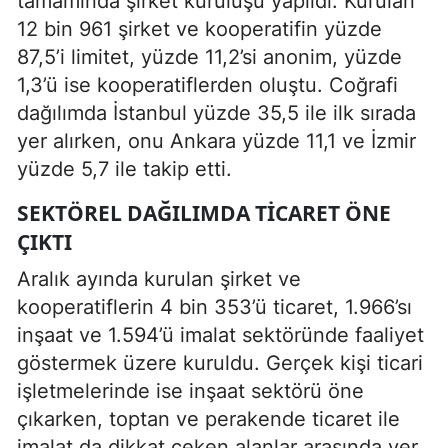
tamamında şirket kuruluşu yapıldı. Kurulan
12 bin 961 şirket ve kooperatifin yüzde
87,5’i limitet, yüzde 11,2’si anonim, yüzde
1,3’ü ise kooperatiflerden oluştu. Coğrafi
dağılımda İstanbul yüzde 35,5 ile ilk sırada
yer alırken, onu Ankara yüzde 11,1 ve İzmir
yüzde 5,7 ile takip etti.
SEKTÖREL DAĞILIMDA TICARET ÖNE
ÇIKTI
Aralık ayında kurulan şirket ve
kooperatiflerin 4 bin 353’ü ticaret, 1.966’sı
inşaat ve 1.594’ü imalat sektöründe faaliyet
göstermek üzere kuruldu. Gerçek kişi ticari
işletmelerinde ise inşaat sektörü öne
çıkarken, toptan ve perakende ticaret ile
imalat da dikkat çeken alanlar arasında yer