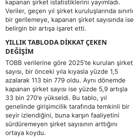
kapanan şirket istatistiklerini yayımladı.
Veriler, geçen yıl şirket kuruluşlarında sınırlı
bir gerilemeye, kapanan şirket sayısında ise
belirgin bir artışa işaret etti.
YILLIK TABLODA DIKKAT ÇEKEN
DEĞIŞIM
TOBB verilerine göre 2025’te kurulan şirket
sayısı, bir önceki yıla kıyasla yüzde 1,5
azalarak 113 bin 779 oldu. Aynı dönemde
kapanan şirket sayısı ise yüzde 5,9 artışla
33 bin 270’e yükseldi. Bu tablo, yıl
genelinde girişimcilik tarafında temkinli bir
seyir izlendiğini, buna karşın faaliyetini
sürdüremeyen şirket sayısının arttığını
ortaya koydu.