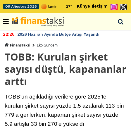
Künye
İletişim
09 Ağustos 2026
27
°
2026 Haziran Ayında Bütçe Artışı Yaşandı
22:26
FinansTaksi
Eko Gündem
TOBB: Kurulan şirket
sayısı düştü, kapananlar
arttı
TOBB’un açıkladığı verilere göre 2025’te
kurulan şirket sayısı yüzde 1,5 azalarak 113 bin
779’a gerilerken, kapanan şirket sayısı yüzde
5,9 artışla 33 bin 270’e yükseldi