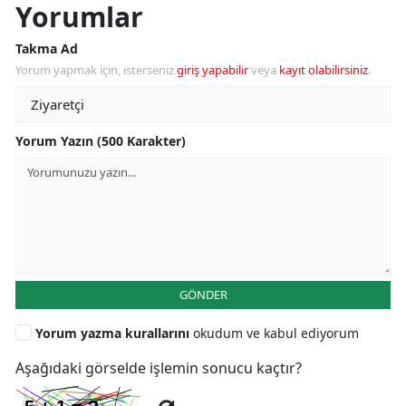
Yorumlar
Takma Ad
Yorum yapmak için, isterseniz
giriş yapabilir
veya
kayıt olabilirsiniz
.
Yorum Yazın (500 Karakter)
GÖNDER
Yorum yazma kurallarını
okudum ve kabul ediyorum
Aşağıdaki görselde işlemin sonucu kaçtır?