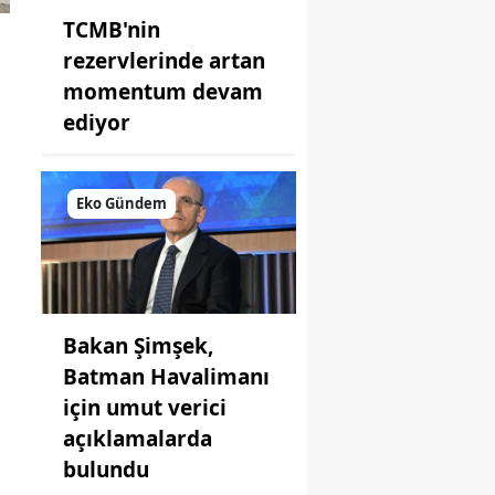
TCMB'nin
rezervlerinde artan
momentum devam
ediyor
Eko Gündem
Bakan Şimşek,
Batman Havalimanı
için umut verici
açıklamalarda
bulundu