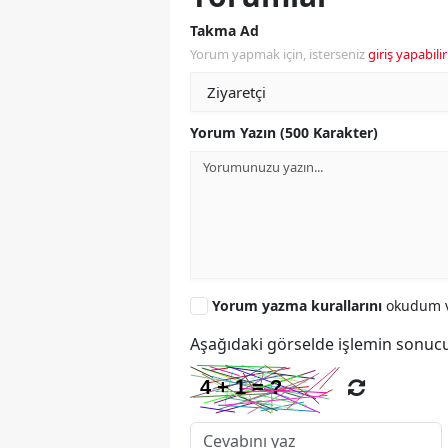
Takma Ad
Yorum yapmak için, isterseniz
giriş yapabilir
Yorum Yazın (500 Karakter)
Yorum yazma kurallarını
okudum v
Aşağıdaki görselde işlemin sonucu