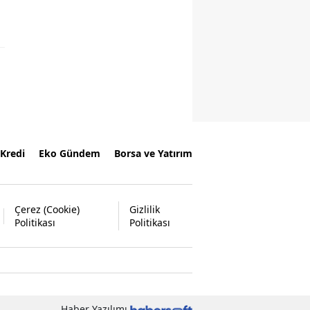
Kredi
Eko Gündem
Borsa ve Yatırım
Çerez (Cookie)
Gizlilik
Politikası
Politikası
Haber Yazılımı