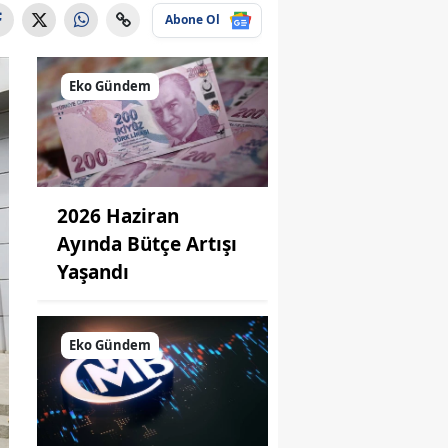
Abone Ol
Eko Gündem
2026 Haziran
Ayında Bütçe Artışı
Yaşandı
Eko Gündem