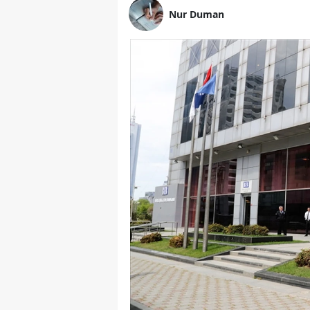
Nur Duman