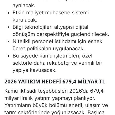
ayrılacak.
Etkin maliyet muhasebe sistemi
kurulacak.
Bilgi teknolojileri altyapısı dijital
dönüşüm perspektifiyle güçlendirilecek.
Nitelikli personel istihdamı için esnek
ücret politikaları uygulanacak.
Bu sayede kamu işletmeleri, özel
sektörle daha rekabetçi ve verimli bir
yapıya kavuşacak.
2026 YATIRIM HEDEFI 679,4 MILYAR TL
Kamu iktisadi teşebbüsleri 2026’da 679,4
milyar liralık yatırım yapmayı planlıyor.
Yatırımların büyük bölümü enerji, ulaşım ve
tarım sektörlerinde yoğunlaşacak. Başlıca