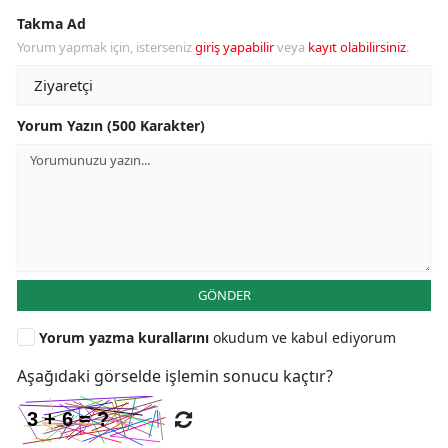
Takma Ad
Yorum yapmak için, isterseniz
giriş yapabilir
veya
kayıt olabilirsiniz
.
Yorum Yazın (500 Karakter)
GÖNDER
Yorum yazma kurallarını
okudum ve kabul ediyorum
Aşağıdaki görselde işlemin sonucu kaçtır?