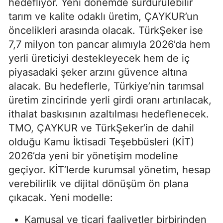
hedefliyor. Yeni dönemde sürdürülebilir
tarım ve kalite odaklı üretim, ÇAYKUR’un
öncelikleri arasında olacak. TürkŞeker ise
7,7 milyon ton pancar alımıyla 2026’da hem
yerli üreticiyi destekleyecek hem de iç
piyasadaki şeker arzını güvence altına
alacak. Bu hedeflerle, Türkiye’nin tarımsal
üretim zincirinde yerli girdi oranı artırılacak,
ithalat baskısının azaltılması hedeflenecek.
TMO, ÇAYKUR ve TürkŞeker’in de dahil
olduğu Kamu İktisadi Teşebbüsleri (KİT)
2026’da yeni bir yönetişim modeline
geçiyor. KİT’lerde kurumsal yönetim, hesap
verebilirlik ve dijital dönüşüm ön plana
çıkacak. Yeni modelle:
Kamusal ve ticari faaliyetler birbirinden