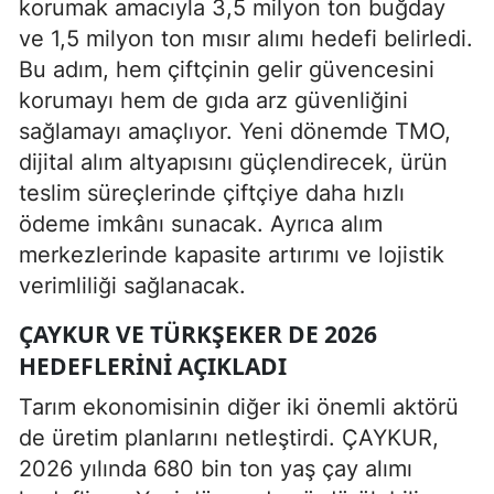
korumak amacıyla 3,5 milyon ton buğday
ve 1,5 milyon ton mısır alımı hedefi belirledi.
Bu adım, hem çiftçinin gelir güvencesini
korumayı hem de gıda arz güvenliğini
sağlamayı amaçlıyor. Yeni dönemde TMO,
dijital alım altyapısını güçlendirecek, ürün
teslim süreçlerinde çiftçiye daha hızlı
ödeme imkânı sunacak. Ayrıca alım
merkezlerinde kapasite artırımı ve lojistik
verimliliği sağlanacak.
ÇAYKUR VE TÜRKŞEKER DE 2026
HEDEFLERINI AÇIKLADI
Tarım ekonomisinin diğer iki önemli aktörü
de üretim planlarını netleştirdi. ÇAYKUR,
2026 yılında 680 bin ton yaş çay alımı