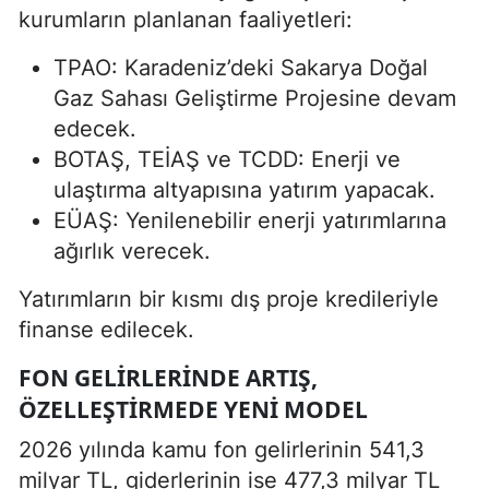
kurumların planlanan faaliyetleri:
TPAO: Karadeniz’deki Sakarya Doğal
Gaz Sahası Geliştirme Projesine devam
edecek.
BOTAŞ, TEİAŞ ve TCDD: Enerji ve
ulaştırma altyapısına yatırım yapacak.
EÜAŞ: Yenilenebilir enerji yatırımlarına
ağırlık verecek.
Yatırımların bir kısmı dış proje kredileriyle
finanse edilecek.
FON GELIRLERINDE ARTIŞ,
ÖZELLEŞTIRMEDE YENI MODEL
2026 yılında kamu fon gelirlerinin 541,3
milyar TL, giderlerinin ise 477,3 milyar TL