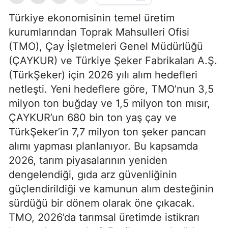
Türkiye ekonomisinin temel üretim
kurumlarından Toprak Mahsulleri Ofisi
(TMO), Çay İşletmeleri Genel Müdürlüğü
(ÇAYKUR) ve Türkiye Şeker Fabrikaları A.Ş.
(TürkŞeker) için 2026 yılı alım hedefleri
netleşti. Yeni hedeflere göre, TMO’nun 3,5
milyon ton buğday ve 1,5 milyon ton mısır,
ÇAYKUR’un 680 bin ton yaş çay ve
TürkŞeker’in 7,7 milyon ton şeker pancarı
alımı yapması planlanıyor. Bu kapsamda
2026, tarım piyasalarının yeniden
dengelendiği, gıda arz güvenliğinin
güçlendirildiği ve kamunun alım desteğinin
sürdüğü bir dönem olarak öne çıkacak.
TMO, 2026’da tarımsal üretimde istikrarı