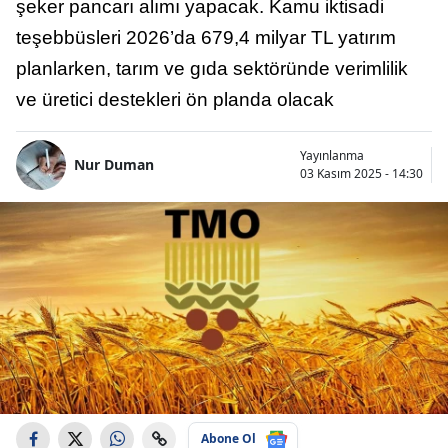
şeker pancarı alımı yapacak. Kamu iktisadi
teşebbüsleri 2026’da 679,4 milyar TL yatırım
planlarken, tarım ve gıda sektöründe verimlilik
ve üretici destekleri ön planda olacak
Yayınlanma
Nur Duman
03 Kasım 2025 - 14:30
Abone Ol