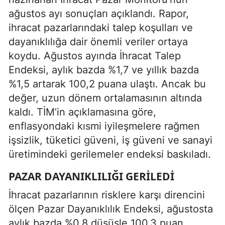
ağustos ayı sonuçları açıklandı. Rapor,
ihracat pazarlarındaki talep koşulları ve
dayanıklılığa dair önemli veriler ortaya
koydu. Ağustos ayında İhracat Talep
Endeksi, aylık bazda %1,7 ve yıllık bazda
%1,5 artarak 100,2 puana ulaştı. Ancak bu
değer, uzun dönem ortalamasının altında
kaldı. TİM’in açıklamasına göre,
enflasyondaki kısmi iyileşmelere rağmen
işsizlik, tüketici güveni, iş güveni ve sanayi
üretimindeki gerilemeler endeksi baskıladı.
PAZAR DAYANIKLILIĞI GERILEDI
İhracat pazarlarının risklere karşı direncini
ölçen Pazar Dayanıklılık Endeksi, ağustosta
aylık bazda %0,8 düşüşle 100,3 puan