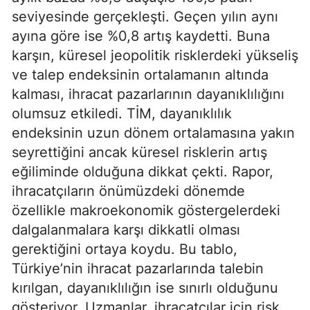
seviyesinde gerçekleşti. Geçen yılın aynı
ayına göre ise %0,8 artış kaydetti. Buna
karşın, küresel jeopolitik risklerdeki yükseliş
ve talep endeksinin ortalamanın altında
kalması, ihracat pazarlarının dayanıklılığını
olumsuz etkiledi. TİM, dayanıklılık
endeksinin uzun dönem ortalamasına yakın
seyrettiğini ancak küresel risklerin artış
eğiliminde olduğuna dikkat çekti. Rapor,
ihracatçıların önümüzdeki dönemde
özellikle makroekonomik göstergelerdeki
dalgalanmalara karşı dikkatli olması
gerektiğini ortaya koydu. Bu tablo,
Türkiye’nin ihracat pazarlarında talebin
kırılgan, dayanıklılığın ise sınırlı olduğunu
gösteriyor. Uzmanlar, ihracatçılar için risk