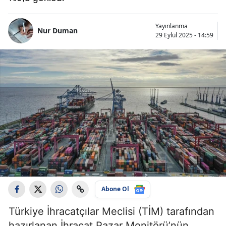
Yayınlanma
Nur Duman
29 Eylül 2025 - 14:59
Abone Ol
Türkiye İhracatçılar Meclisi (TİM) tarafından
hazırlanan İhracat Pazar Monitörü’nün