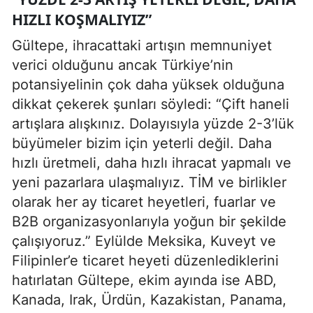
HIZLI KOŞMALIYIZ”
Gültepe, ihracattaki artışın memnuniyet
verici olduğunu ancak Türkiye’nin
potansiyelinin çok daha yüksek olduğuna
dikkat çekerek şunları söyledi: “Çift haneli
artışlara alışkınız. Dolayısıyla yüzde 2-3’lük
büyümeler bizim için yeterli değil. Daha
hızlı üretmeli, daha hızlı ihracat yapmalı ve
yeni pazarlara ulaşmalıyız. TİM ve birlikler
olarak her ay ticaret heyetleri, fuarlar ve
B2B organizasyonlarıyla yoğun bir şekilde
çalışıyoruz.” Eylülde Meksika, Kuveyt ve
Filipinler’e ticaret heyeti düzenlediklerini
hatırlatan Gültepe, ekim ayında ise ABD,
Kanada, Irak, Ürdün, Kazakistan, Panama,