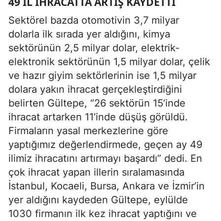
49 IL IHRACATTA ARTIŞ KAYDETTI
Sektörel bazda otomotivin 3,7 milyar
dolarla ilk sırada yer aldığını, kimya
sektörünün 2,5 milyar dolar, elektrik-
elektronik sektörünün 1,5 milyar dolar, çelik
ve hazır giyim sektörlerinin ise 1,5 milyar
dolara yakın ihracat gerçekleştirdiğini
belirten Gültepe, “26 sektörün 15’inde
ihracat artarken 11’inde düşüş görüldü.
Firmaların yasal merkezlerine göre
yaptığımız değerlendirmede, geçen ay 49
ilimiz ihracatını artırmayı başardı” dedi. En
çok ihracat yapan illerin sıralamasında
İstanbul, Kocaeli, Bursa, Ankara ve İzmir’in
yer aldığını kaydeden Gültepe, eylülde
1030 firmanın ilk kez ihracat yaptığını ve