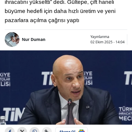
ihracatını yükseltti” dedi. Gültepe, çift haneli
büyüme hedefi için daha hızlı üretim ve yeni
pazarlara açılma çağrısı yaptı
Yayınlanma
Nur Duman
02 Ekim 2025 - 14:04
Abone Ol