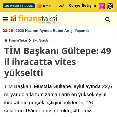
Künye
İletişim
06 Ağustos 2026
26
°
2026 Haziran Ayında Bütçe Artışı Yaşandı
22:26
FinansTaksi
Eko Gündem
TİM Başkanı Gültepe: 49
il ihracatta vites
yükseltti
TİM Başkanı Mustafa Gültepe, eylül ayında 22,6
milyar dolarla tüm zamanların en yüksek eylül
ihracatının gerçekleştiğini belirterek, “26
sektörün 15’inde artış görüldü, 49 ilimiz