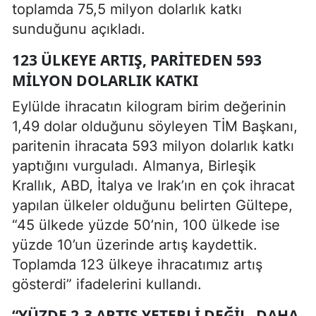
toplamda 75,5 milyon dolarlık katkı
sunduğunu açıkladı.
123 ÜLKEYE ARTIŞ, PARITEDEN 593
MILYON DOLARLIK KATKI
Eylülde ihracatın kilogram birim değerinin
1,49 dolar olduğunu söyleyen TİM Başkanı,
paritenin ihracata 593 milyon dolarlık katkı
yaptığını vurguladı. Almanya, Birleşik
Krallık, ABD, İtalya ve Irak’ın en çok ihracat
yapılan ülkeler olduğunu belirten Gültepe,
“45 ülkede yüzde 50’nin, 100 ülkede ise
yüzde 10’un üzerinde artış kaydettik.
Toplamda 123 ülkeye ihracatımız artış
gösterdi” ifadelerini kullandı.
“YÜZDE 2-3 ARTIŞ YETERLI DEĞIL, DAHA