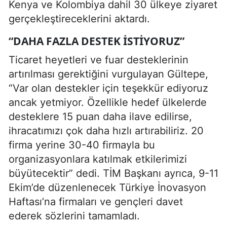
Kenya ve Kolombiya dahil 30 ülkeye ziyaret
gerçekleştireceklerini aktardı.
“DAHA FAZLA DESTEK ISTIYORUZ”
Ticaret heyetleri ve fuar desteklerinin
artırılması gerektiğini vurgulayan Gültepe,
“Var olan destekler için teşekkür ediyoruz
ancak yetmiyor. Özellikle hedef ülkelerde
desteklere 15 puan daha ilave edilirse,
ihracatımızı çok daha hızlı artırabiliriz. 20
firma yerine 30-40 firmayla bu
organizasyonlara katılmak etkilerimizi
büyütecektir” dedi. TİM Başkanı ayrıca, 9-11
Ekim’de düzenlenecek Türkiye İnovasyon
Haftası’na firmaları ve gençleri davet
ederek sözlerini tamamladı.