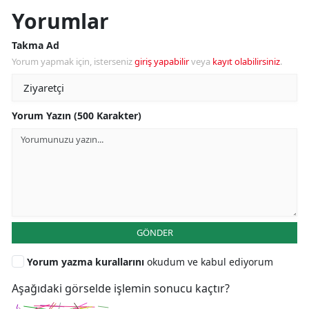
Yorumlar
Takma Ad
Yorum yapmak için, isterseniz
giriş yapabilir
veya
kayıt olabilirsiniz
.
Yorum Yazın (500 Karakter)
GÖNDER
Yorum yazma kurallarını
okudum ve kabul ediyorum
Aşağıdaki görselde işlemin sonucu kaçtır?