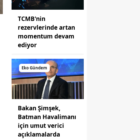
TCMB'nin
rezervlerinde artan
momentum devam
ediyor
Eko Gündem
Bakan Şimşek,
Batman Havalimanı
için umut verici
açıklamalarda