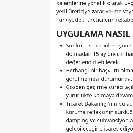
kalemlerine yönelik olarak uyg
yerli üreticiye zarar verme veya
Türkiye’deki üreticilerin reka
UYGULAMA NASIL 
Söz konusu ürünlere yönel
dolmadan 15 ay önce nihai
değerlendirilebilecek.
Herhangi bir başvuru olm
görülmemesi durumunda, bu
Gözden geçirme süreci aç
yürürlükte kalmaya devam
Ticaret Bakanlığı'nın bu ad
koruma refleksinin sürdü
damping ve sübvansiyonla
gelebileceğine işaret ediyo