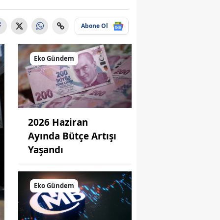
Abone Ol
Eko Gündem
2026 Haziran
Ayında Bütçe Artışı
Yaşandı
Eko Gündem