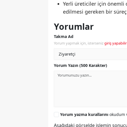
Yerli üreticiler için önemli
edilmesi gereken bir süreç
Yorumlar
Takma Ad
Yorum yapmak için, isterseniz
giriş yapabilir
Yorum Yazın (500 Karakter)
Yorum yazma kurallarını
okudum v
Aşağıdaki görselde işlemin sonucu