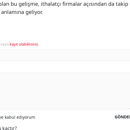
 olan bu gelişme, ithalatçı firmalar açısından da takip
 anlamına geliyor.
veya
kayıt olabilirsiniz
.
GÖNDE
e kabul ediyorum
 kaçtır?