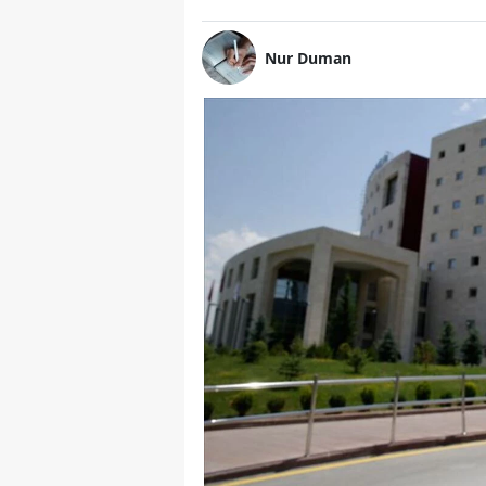
Nur Duman