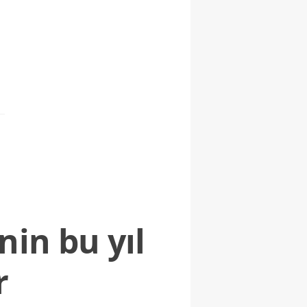
nin bu yıl
r