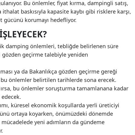
ulanıyor. Bu önlemler, fiyat kırma, dampingli satış,
 ithalat baskısıyla kapasite kaybı gibi risklere karşı,
bet gücünü korumayı hedefliyor.
İŞLEYECEK?
ik damping önlemleri, tebliğde belirlenen süre
 gözden geçirme talebiyle yeniden
aması ya da Bakanlıkça gözden geçirme gereği
 önlemler belirtilen tarihlerde sona erecek.
ılırsa, bu önlemler soruşturma tamamlanana kadar
 edecek.
ımı, küresel ekonomik koşullarda yerli üreticiyi
ğünü ortaya koyarken, önümüzdeki dönemde
 mücadelede yeni adımların da gündeme
r.