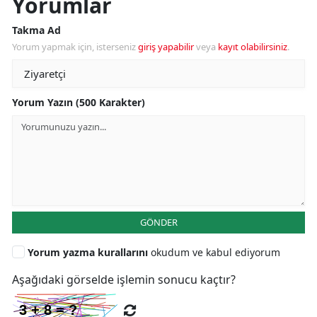
Yorumlar
Takma Ad
Yorum yapmak için, isterseniz
giriş yapabilir
veya
kayıt olabilirsiniz
.
Yorum Yazın (500 Karakter)
GÖNDER
Yorum yazma kurallarını
okudum ve kabul ediyorum
Aşağıdaki görselde işlemin sonucu kaçtır?