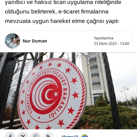
yanıltıcı ve haksız ticari uygulama niteliğinde
olduğunu belirterek, e-ticaret firmalarına
mevzuata uygun hareket etme çağrısı yaptı
Yayınlanma
Nur Duman
23 Ekim 2025 - 13:00
Abone Ol