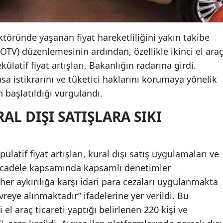
ktöründe yaşanan fiyat hareketliliğini yakın takibe
 (ÖTV) düzenlemesinin ardından, özellikle ikinci el ara
latif fiyat artışları, Bakanlığın radarına girdi.
sa istikrarını ve tüketici haklarını korumaya yönelik
 başlatıldığı vurgulandı.
RAL DIŞI SATIŞLARA SIKI
latif fiyat artışları, kural dışı satış uygulamaları ve
mücadele kapsamında kapsamlı denetimler
her aykırılığa karşı idari para cezaları uygulanmakta
reye alınmaktadır” ifadelerine yer verildi. Bu
el araç ticareti yaptığı belirlenen 220 kişi ve