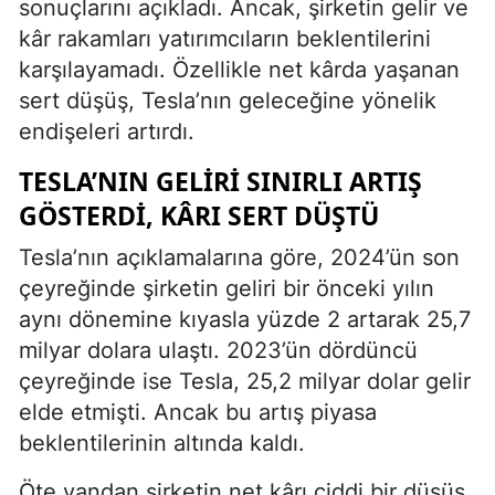
sonuçlarını açıkladı. Ancak, şirketin gelir ve
kâr rakamları yatırımcıların beklentilerini
karşılayamadı. Özellikle net kârda yaşanan
sert düşüş, Tesla’nın geleceğine yönelik
endişeleri artırdı.
TESLA’NIN GELIRI SINIRLI ARTIŞ
GÖSTERDI, KÂRI SERT DÜŞTÜ
Tesla’nın açıklamalarına göre, 2024’ün son
çeyreğinde şirketin geliri bir önceki yılın
aynı dönemine kıyasla yüzde 2 artarak 25,7
milyar dolara ulaştı. 2023’ün dördüncü
çeyreğinde ise Tesla, 25,2 milyar dolar gelir
elde etmişti. Ancak bu artış piyasa
beklentilerinin altında kaldı.
Öte yandan şirketin net kârı ciddi bir düşüş