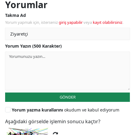
Yorumlar
Takma Ad
Yorum yapmak için, isterseniz
giriş yapabilir
veya
kayıt olabilirsiniz
.
Yorum Yazın (500 Karakter)
GÖNDER
Yorum yazma kurallarını
okudum ve kabul ediyorum
Aşağıdaki görselde işlemin sonucu kaçtır?