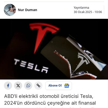
Yayınlanma
Nur Duman
30 Ocak 2025 - 10:06
Abone Ol
ABD’li elektrikli otomobil üreticisi Tesla,
2024’ün dördüncü çeyreğine ait finansal