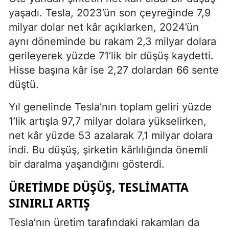
yaşadı. Tesla, 2023’ün son çeyreğinde 7,9
milyar dolar net kâr açıklarken, 2024’ün
aynı döneminde bu rakam 2,3 milyar dolara
gerileyerek yüzde 71’lik bir düşüş kaydetti.
Hisse başına kâr ise 2,27 dolardan 66 sente
düştü.
Yıl genelinde Tesla’nın toplam geliri yüzde
1’lik artışla 97,7 milyar dolara yükselirken,
net kâr yüzde 53 azalarak 7,1 milyar dolara
indi. Bu düşüş, şirketin kârlılığında önemli
bir daralma yaşandığını gösterdi.
ÜRETIMDE DÜŞÜŞ, TESLIMATTA
SINIRLI ARTIŞ
Tesla’nın üretim tarafındaki rakamları da