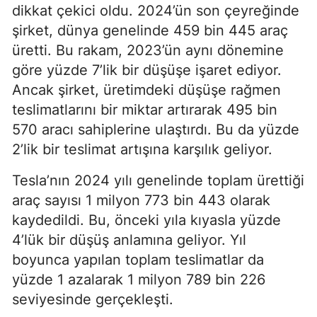
dikkat çekici oldu. 2024’ün son çeyreğinde
şirket, dünya genelinde 459 bin 445 araç
üretti. Bu rakam, 2023’ün aynı dönemine
göre yüzde 7’lik bir düşüşe işaret ediyor.
Ancak şirket, üretimdeki düşüşe rağmen
teslimatlarını bir miktar artırarak 495 bin
570 aracı sahiplerine ulaştırdı. Bu da yüzde
2’lik bir teslimat artışına karşılık geliyor.
Tesla’nın 2024 yılı genelinde toplam ürettiği
araç sayısı 1 milyon 773 bin 443 olarak
kaydedildi. Bu, önceki yıla kıyasla yüzde
4’lük bir düşüş anlamına geliyor. Yıl
boyunca yapılan toplam teslimatlar da
yüzde 1 azalarak 1 milyon 789 bin 226
seviyesinde gerçekleşti.