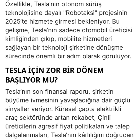
Özellikle, Tesla’nın otonom sürüş
teknolojisine dayalı "Robotaksi" projesinin
2025’te hizmete girmesi bekleniyor. Bu
gelişme, Tesla’nın sadece otomobil üreticisi
kimliğinden çıkıp, mobilite hizmetleri
sağlayan bir teknoloji şirketine dönüşme
sürecinde önemli bir adım olarak görülüyor.
TESLA İÇIN ZOR BIR DÖNEM
BAŞLIYOR MU?
Tesla’nın son finansal raporu, şirketin
büyüme ivmesinin yavaşladığına dair güçlü
sinyaller veriyor. Küresel çapta elektrikli
araç sektöründe artan rekabet, Çinli
üreticilerin agresif fiyat politikaları ve talep
dalgalanmaları, Tesla’nın kârlılığını doğrudan