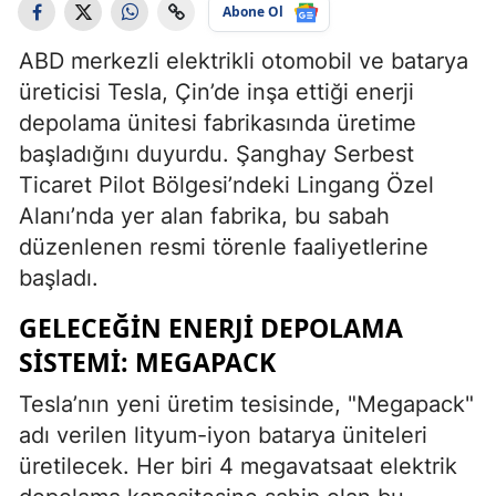
Abone Ol
ABD merkezli elektrikli otomobil ve batarya
üreticisi Tesla, Çin’de inşa ettiği enerji
depolama ünitesi fabrikasında üretime
başladığını duyurdu. Şanghay Serbest
Ticaret Pilot Bölgesi’ndeki Lingang Özel
Alanı’nda yer alan fabrika, bu sabah
düzenlenen resmi törenle faaliyetlerine
başladı.
GELECEĞIN ENERJI DEPOLAMA
SISTEMI: MEGAPACK
Tesla’nın yeni üretim tesisinde, "Megapack"
adı verilen lityum-iyon batarya üniteleri
üretilecek. Her biri 4 megavatsaat elektrik