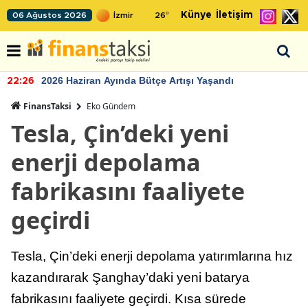
Künye
İletişim
06 Ağustos 2026
26
°
2026 Haziran Ayında Bütçe Artışı Yaşandı
22:26
FinansTaksi
Eko Gündem
Tesla, Çin’deki yeni
enerji depolama
fabrikasını faaliyete
geçirdi
Tesla, Çin’deki enerji depolama yatırımlarına hız
kazandırarak Şanghay’daki yeni batarya
fabrikasını faaliyete geçirdi. Kısa sürede