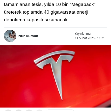
tamamlanan tesis, yılda 10 bin “Megapack”
üreterek toplamda 40 gigavatsaat enerji
depolama kapasitesi sunacak.
Yayınlanma
Nur Duman
11 Şubat 2025 - 11:21