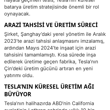
batarya üretim stratejisinde önemli bir rol
oynayacak.
ARAZI TAHSISI VE ÜRETIM SÜRECI
Şirket, Şanghay’daki yerel yönetim ile Aralık
2023’te arazi tahsisi anlaşmasını imzalamış,
ardından Mayıs 2024’te inşaat için arazi
tahsisini tamamlamıştı. Kısa sürede inşa
edilerek üretime geçen fabrika, Tesla’nın
Çin’deki üretim gücünü artıran en yeni
yatırımı oldu.
TESLA’NIN KÜRESEL ÜRETIM AĞI
BÜYÜYOR
Tesla’nın halihazırda ABD’nin California