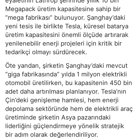
eyaletinin Lathrop şehrinde yıllık 10 bin
Megapack üretim kapasitesine sahip bir
“mega fabrikası” bulunuyor. Şanghay’daki
yeni tesis ile birlikte Tesla, küresel batarya
üretim kapasitesini önemli ölçüde artırarak
yenilenebilir enerji projeleri için kritik bir
tedarikçi olmayı sürdürecek.
Öte yandan, şirketin Şanghay’daki mevcut
“giga fabrikasında” yılda 1 milyon elektrikli
otomobil üretilirken, bu kapasitenin 450 bin
adet daha artırılması planlanıyor. Tesla’nın
Çin’deki genişleme hamlesi, hem enerji
depolama sektöründe hem de elektrikli araç
üretiminde şirketin Asya pazarındaki
liderliğini güçlendirmeye yönelik stratejik
bir adım olarak değerlendiriliyor.