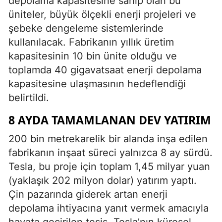
depolama kapasitesine sahip olan bu
üniteler, büyük ölçekli enerji projeleri ve
şebeke dengeleme sistemlerinde
kullanılacak. Fabrikanın yıllık üretim
kapasitesinin 10 bin ünite olduğu ve
toplamda 40 gigavatsaat enerji depolama
kapasitesine ulaşmasının hedeflendiği
belirtildi.
8 AYDA TAMAMLANAN DEV YATIRIM
200 bin metrekarelik bir alanda inşa edilen
fabrikanın inşaat süreci yalnızca 8 ay sürdü.
Tesla, bu proje için toplam 1,45 milyar yuan
(yaklaşık 202 milyon dolar) yatırım yaptı.
Çin pazarında giderek artan enerji
depolama ihtiyacına yanıt vermek amacıyla
hayata geçirilen tesis, Tesla’nın küresel