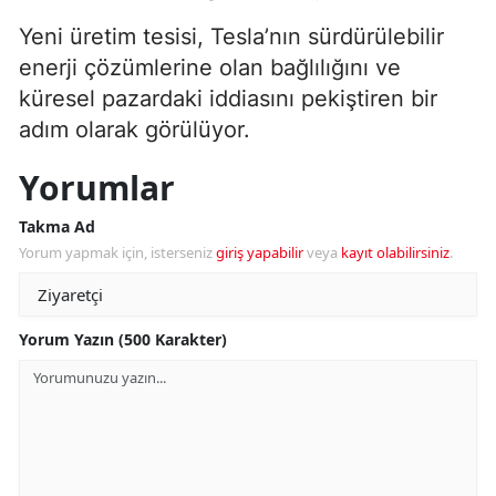
Yeni üretim tesisi, Tesla’nın sürdürülebilir
enerji çözümlerine olan bağlılığını ve
küresel pazardaki iddiasını pekiştiren bir
adım olarak görülüyor.
Yorumlar
Takma Ad
Yorum yapmak için, isterseniz
giriş yapabilir
veya
kayıt olabilirsiniz
.
Yorum Yazın (500 Karakter)