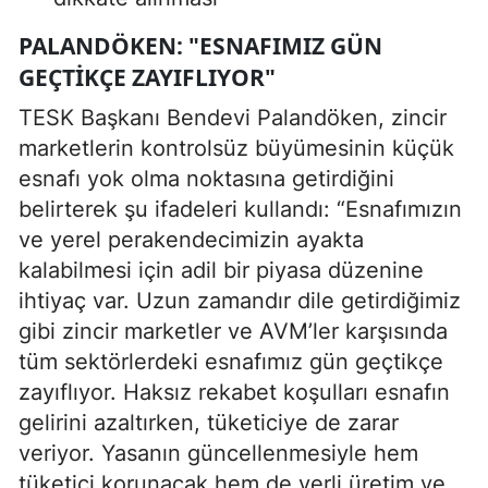
PALANDÖKEN: "ESNAFIMIZ GÜN
GEÇTIKÇE ZAYIFLIYOR"
TESK Başkanı Bendevi Palandöken, zincir
marketlerin kontrolsüz büyümesinin küçük
esnafı yok olma noktasına getirdiğini
belirterek şu ifadeleri kullandı: “Esnafımızın
ve yerel perakendecimizin ayakta
kalabilmesi için adil bir piyasa düzenine
ihtiyaç var. Uzun zamandır dile getirdiğimiz
gibi zincir marketler ve AVM’ler karşısında
tüm sektörlerdeki esnafımız gün geçtikçe
zayıflıyor. Haksız rekabet koşulları esnafın
gelirini azaltırken, tüketiciye de zarar
veriyor. Yasanın güncellenmesiyle hem
tüketici korunacak hem de yerli üretim ve