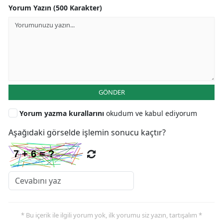
Yorum Yazın (500 Karakter)
GÖNDER
Yorum yazma kurallarını
okudum ve kabul ediyorum
Aşağıdaki görselde işlemin sonucu kaçtır?
* Bu içerik ile ilgili yorum yok, ilk yorumu siz yazın, tartışalım *