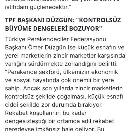
istihdam güçlenecektir.”
TPF BAŞKANI DÜZGÜN: "KONTROLSÜZ
BÜYÜME DENGELERI BOZUYOR"
Türkiye Perakendeciler Federasyonu
Başkanı Ömer Düzgün ise küçük esnafın ve
yerel marketlerin zincir marketler karşısında
varlığını sürdürmekte zorlandığını belirtti:
“Perakende sektörü, ülkemizin ekonomik
ve sosyal hayatında çok önemli bir yere
sahip. Ancak son yıllarda zincir marketlerin
kontrolsüz şekilde çoğalması, küçük esnafı
ciddi şekilde zor durumda bırakıyor.
Rekabet koşullarının bu kadar
dengesizleştiği bir ortamda adil rekabet
neredeyse imkânsız hale geliyor. Bu