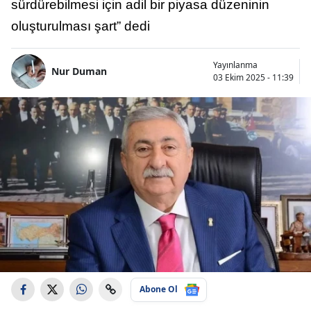
sürdürebilmesi için adil bir piyasa düzeninin
oluşturulması şart” dedi
Yayınlanma
Nur Duman
03 Ekim 2025 - 11:39
Abone Ol