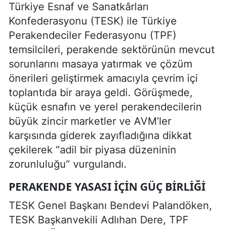
Türkiye Esnaf ve Sanatkârları
Konfederasyonu (TESK) ile Türkiye
Perakendeciler Federasyonu (TPF)
temsilcileri, perakende sektörünün mevcut
sorunlarını masaya yatırmak ve çözüm
önerileri geliştirmek amacıyla çevrim içi
toplantıda bir araya geldi. Görüşmede,
küçük esnafın ve yerel perakendecilerin
büyük zincir marketler ve AVM’ler
karşısında giderek zayıfladığına dikkat
çekilerek “adil bir piyasa düzeninin
zorunluluğu” vurgulandı.
PERAKENDE YASASI İÇIN GÜÇ BIRLIĞI
TESK Genel Başkanı Bendevi Palandöken,
TESK Başkanvekili Adlıhan Dere, TPF