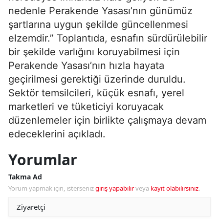
nedenle Perakende Yasası’nın günümüz
şartlarına uygun şekilde güncellenmesi
elzemdir.” Toplantıda, esnafın sürdürülebilir
bir şekilde varlığını koruyabilmesi için
Perakende Yasası’nın hızla hayata
geçirilmesi gerektiği üzerinde duruldu.
Sektör temsilcileri, küçük esnafı, yerel
marketleri ve tüketiciyi koruyacak
düzenlemeler için birlikte çalışmaya devam
edeceklerini açıkladı.
Yorumlar
Takma Ad
Yorum yapmak için, isterseniz
giriş yapabilir
veya
kayıt olabilirsiniz
.