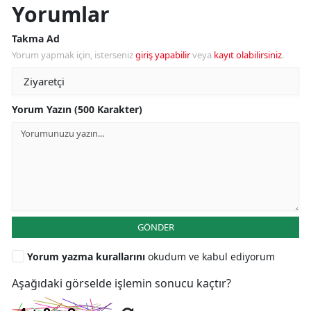
Yorumlar
Takma Ad
Yorum yapmak için, isterseniz
giriş yapabilir
veya
kayıt olabilirsiniz
.
Yorum Yazın (500 Karakter)
GÖNDER
Yorum yazma kurallarını
okudum ve kabul ediyorum
Aşağıdaki görselde işlemin sonucu kaçtır?