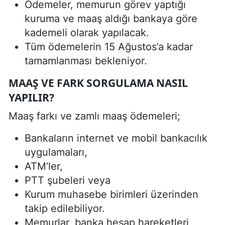
Ödemeler, memurun görev yaptığı
kuruma ve maaş aldığı bankaya göre
kademeli olarak yapılacak.
Tüm ödemelerin 15 Ağustos’a kadar
tamamlanması bekleniyor.
MAAŞ VE FARK SORGULAMA NASIL
YAPILIR?
Maaş farkı ve zamlı maaş ödemeleri;
Bankaların internet ve mobil bankacılık
uygulamaları,
ATM’ler,
PTT şubeleri veya
Kurum muhasebe birimleri üzerinden
takip edilebiliyor.
Memurlar, banka hesap hareketleri