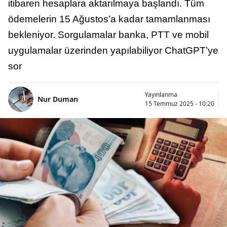
itibaren hesaplara aktarılmaya başlandı. Tüm
ödemelerin 15 Ağustos’a kadar tamamlanması
bekleniyor. Sorgulamalar banka, PTT ve mobil
uygulamalar üzerinden yapılabiliyor ChatGPT’ye
sor
Yayınlanma
Nur Duman
15 Temmuz 2025 - 10:20