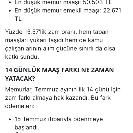
En düşük memur maaşı: 50.503 TL
En düşük memur emekli maaşı: 22.671
TL
Yüzde 15,57'lik zam oranı, hem taban
maaşları yukarı taşıdı hem de kamu
çalışanlarının alım gücüne sınırlı da olsa
katkı sundu.
14 GÜNLÜK MAAŞ FARKI NE ZAMAN
YATACAK?
Memurlar, Temmuz ayının ilk 14 günü için
zam farkı almaya hak kazandı. Bu fark
ödemeleri:
15 Temmuz itibarıyla ödenmeye
başlandı.