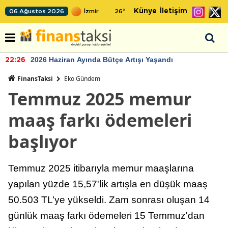
Künye
İletişim
06 Ağustos 2026
26
°
2026 Haziran Ayında Bütçe Artışı Yaşandı
22:26
FinansTaksi
Eko Gündem
Temmuz 2025 memur
maaş farkı ödemeleri
başlıyor
Temmuz 2025 itibarıyla memur maaşlarına
yapılan yüzde 15,57'lik artışla en düşük maaş
50.503 TL’ye yükseldi. Zam sonrası oluşan 14
günlük maaş farkı ödemeleri 15 Temmuz'dan