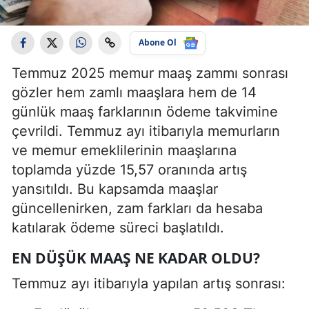
Abone Ol
Temmuz 2025 memur maaş zammı sonrası
gözler hem zamlı maaşlara hem de 14
günlük maaş farklarının ödeme takvimine
çevrildi. Temmuz ayı itibarıyla memurların
ve memur emeklilerinin maaşlarına
toplamda yüzde 15,57 oranında artış
yansıtıldı. Bu kapsamda maaşlar
güncellenirken, zam farkları da hesaba
katılarak ödeme süreci başlatıldı.
EN DÜŞÜK MAAŞ NE KADAR OLDU?
Temmuz ayı itibarıyla yapılan artış sonrası: