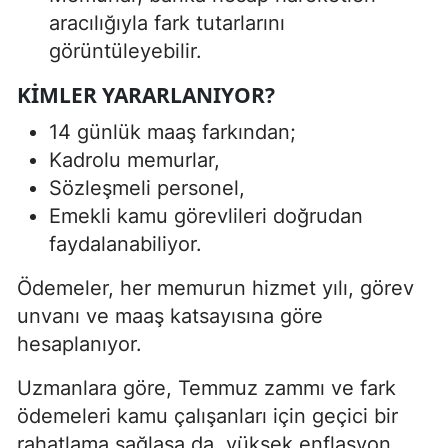
aracılığıyla fark tutarlarını
görüntüleyebilir.
KIMLER YARARLANIYOR?
14 günlük maaş farkından;
Kadrolu memurlar,
Sözleşmeli personel,
Emekli kamu görevlileri doğrudan
faydalanabiliyor.
Ödemeler, her memurun hizmet yılı, görev
unvanı ve maaş katsayısına göre
hesaplanıyor.
Uzmanlara göre, Temmuz zammı ve fark
ödemeleri kamu çalışanları için geçici bir
rahatlama sağlasa da, yüksek enflasyon