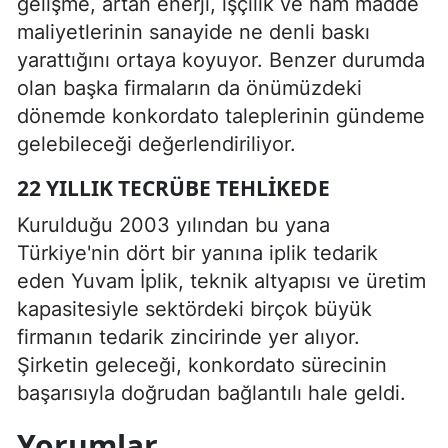
gelişme, artan enerji, işçilik ve ham madde
maliyetlerinin sanayide ne denli baskı
yarattığını ortaya koyuyor. Benzer durumda
olan başka firmaların da önümüzdeki
dönemde konkordato taleplerinin gündeme
gelebileceği değerlendiriliyor.
22 YILLIK TECRÜBE TEHLIKEDE
Kurulduğu 2003 yılından bu yana
Türkiye'nin dört bir yanına iplik tedarik
eden Yuvam İplik, teknik altyapısı ve üretim
kapasitesiyle sektördeki birçok büyük
firmanın tedarik zincirinde yer alıyor.
Şirketin geleceği, konkordato sürecinin
başarısıyla doğrudan bağlantılı hale geldi.
Yorumlar