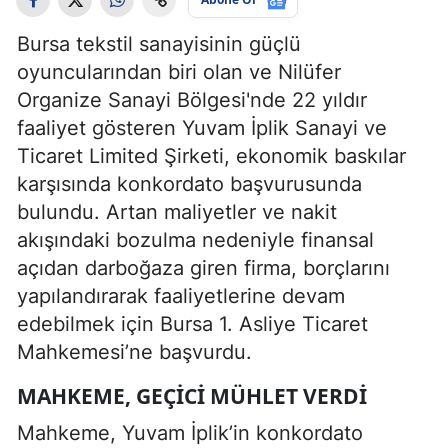
Bursa tekstil sanayisinin güçlü
oyuncularından biri olan ve Nilüfer
Organize Sanayi Bölgesi'nde 22 yıldır
faaliyet gösteren Yuvam İplik Sanayi ve
Ticaret Limited Şirketi, ekonomik baskılar
karşısında konkordato başvurusunda
bulundu. Artan maliyetler ve nakit
akışındaki bozulma nedeniyle finansal
açıdan darboğaza giren firma, borçlarını
yapılandırarak faaliyetlerine devam
edebilmek için Bursa 1. Asliye Ticaret
Mahkemesi’ne başvurdu.
MAHKEME, GEÇICI MÜHLET VERDI
Mahkeme, Yuvam İplik’in konkordato