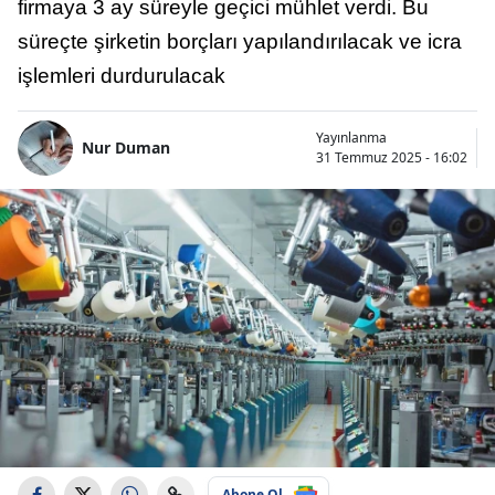
firmaya 3 ay süreyle geçici mühlet verdi. Bu
süreçte şirketin borçları yapılandırılacak ve icra
işlemleri durdurulacak
Yayınlanma
Nur Duman
31 Temmuz 2025 - 16:02
Abone Ol