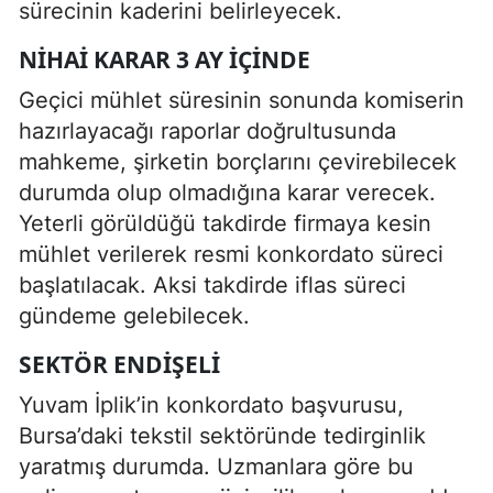
sürecinin kaderini belirleyecek.
NIHAI KARAR 3 AY İÇINDE
Geçici mühlet süresinin sonunda komiserin
hazırlayacağı raporlar doğrultusunda
mahkeme, şirketin borçlarını çevirebilecek
durumda olup olmadığına karar verecek.
Yeterli görüldüğü takdirde firmaya kesin
mühlet verilerek resmi konkordato süreci
başlatılacak. Aksi takdirde iflas süreci
gündeme gelebilecek.
SEKTÖR ENDIŞELI
Yuvam İplik’in konkordato başvurusu,
Bursa’daki tekstil sektöründe tedirginlik
yaratmış durumda. Uzmanlara göre bu