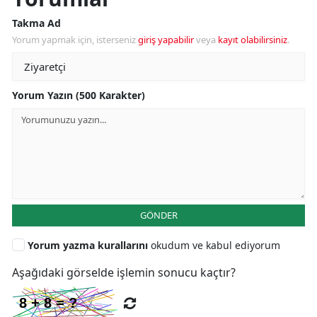
Takma Ad
Yorum yapmak için, isterseniz
giriş yapabilir
veya
kayıt olabilirsiniz
.
Yorum Yazın (500 Karakter)
GÖNDER
Yorum yazma kurallarını
okudum ve kabul ediyorum
Aşağıdaki görselde işlemin sonucu kaçtır?