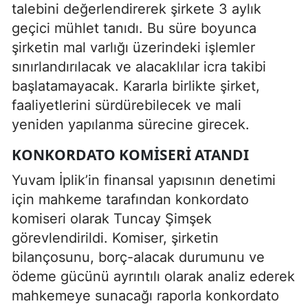
talebini değerlendirerek şirkete 3 aylık
geçici mühlet tanıdı. Bu süre boyunca
şirketin mal varlığı üzerindeki işlemler
sınırlandırılacak ve alacaklılar icra takibi
başlatamayacak. Kararla birlikte şirket,
faaliyetlerini sürdürebilecek ve mali
yeniden yapılanma sürecine girecek.
KONKORDATO KOMISERI ATANDI
Yuvam İplik’in finansal yapısının denetimi
için mahkeme tarafından konkordato
komiseri olarak Tuncay Şimşek
görevlendirildi. Komiser, şirketin
bilançosunu, borç-alacak durumunu ve
ödeme gücünü ayrıntılı olarak analiz ederek
mahkemeye sunacağı raporla konkordato