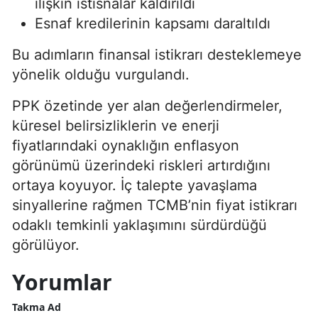
ilişkin istisnalar kaldırıldı
Esnaf kredilerinin kapsamı daraltıldı
Bu adımların finansal istikrarı desteklemeye
yönelik olduğu vurgulandı.
PPK özetinde yer alan değerlendirmeler,
küresel belirsizliklerin ve enerji
fiyatlarındaki oynaklığın enflasyon
görünümü üzerindeki riskleri artırdığını
ortaya koyuyor. İç talepte yavaşlama
sinyallerine rağmen TCMB’nin fiyat istikrarı
odaklı temkinli yaklaşımını sürdürdüğü
görülüyor.
Yorumlar
Takma Ad