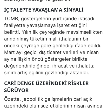
İÇ TALEPTE YAVAŞLAMA SINYALI
TCMB, göstergelerin yurt içinde iktisadi
faaliyette yavaşlamaya işaret ettiğini
belirtti. Yılın ilk çeyreğinde mevsimsellikten
arındırılmış tüketim malı ithalatının bir
önceki çeyreğe göre gerilediği ifade edildi.
Mart ayı geçici dış ticaret verileri ve nisan
ayına ilişkin öncü göstergeler birlikte
değerlendirildiğinde, ihracat ve ithalatta
sınırlı artış eğilimi gözlendiği aktarıldı.
CARI DENGE ÜZERINDEKI RISKLER
SÜRÜYOR
Özette, jeopolitik gelişmelerin cari açık
üzerindeki olumsuz etkilerinin nisan ayında