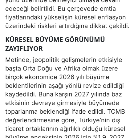
edeceği belirtildi. Bu çerçevede emtia
fiyatlarındaki yükselişin küresel enflasyon
üzerindeki riskleri artırdığına dikkat çekildi.
KÜRESEL BÜYÜME GÖRÜNÜMÜ
ZAYIFLIYOR
Metinde, jeopolitik gelişmelerin etkisiyle
başta Orta Doğu ve Afrika olmak üzere
birçok ekonomide 2026 yılı büyüme
beklentilerinin aşağı yönlü revize edildiği
kaydedildi. Buna karşın 2027 yılında baz
etkisinin devreye girmesiyle büyümede
toparlanma beklendiği ifade edildi. TCMB
değerlendirmesine göre, Türkiye’nin dış
ticaret ortaklarının ağırlıklı olduğu küresel
büyüme endeksinin 2026 için %1,9, 2027