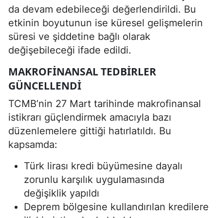
da devam edebileceği değerlendirildi. Bu
etkinin boyutunun ise küresel gelişmelerin
süresi ve şiddetine bağlı olarak
değişebileceği ifade edildi.
MAKROFINANSAL TEDBIRLER
GÜNCELLENDI
TCMB’nin 27 Mart tarihinde makrofinansal
istikrarı güçlendirmek amacıyla bazı
düzenlemelere gittiği hatırlatıldı. Bu
kapsamda:
Türk lirası kredi büyümesine dayalı
zorunlu karşılık uygulamasında
değişiklik yapıldı
Deprem bölgesine kullandırılan kredilere