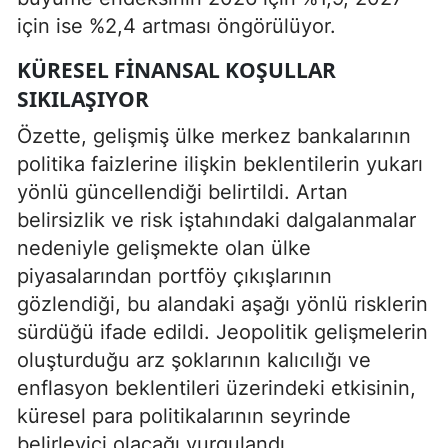
için ise %2,4 artması öngörülüyor.
KÜRESEL FINANSAL KOŞULLAR
SIKILAŞIYOR
Özette, gelişmiş ülke merkez bankalarının
politika faizlerine ilişkin beklentilerin yukarı
yönlü güncellendiği belirtildi. Artan
belirsizlik ve risk iştahındaki dalgalanmalar
nedeniyle gelişmekte olan ülke
piyasalarından portföy çıkışlarının
gözlendiği, bu alandaki aşağı yönlü risklerin
sürdüğü ifade edildi. Jeopolitik gelişmelerin
oluşturduğu arz şoklarının kalıcılığı ve
enflasyon beklentileri üzerindeki etkisinin,
küresel para politikalarının seyrinde
belirleyici olacağı vurgulandı.