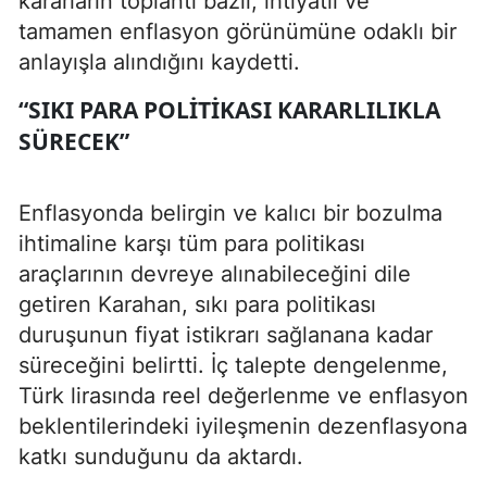
kararların toplantı bazlı, ihtiyatlı ve
tamamen enflasyon görünümüne odaklı bir
anlayışla alındığını kaydetti.
“SIKI PARA POLITIKASI KARARLILIKLA
SÜRECEK”
Enflasyonda belirgin ve kalıcı bir bozulma
ihtimaline karşı tüm para politikası
araçlarının devreye alınabileceğini dile
getiren Karahan, sıkı para politikası
duruşunun fiyat istikrarı sağlanana kadar
süreceğini belirtti. İç talepte dengelenme,
Türk lirasında reel değerlenme ve enflasyon
beklentilerindeki iyileşmenin dezenflasyona
katkı sunduğunu da aktardı.