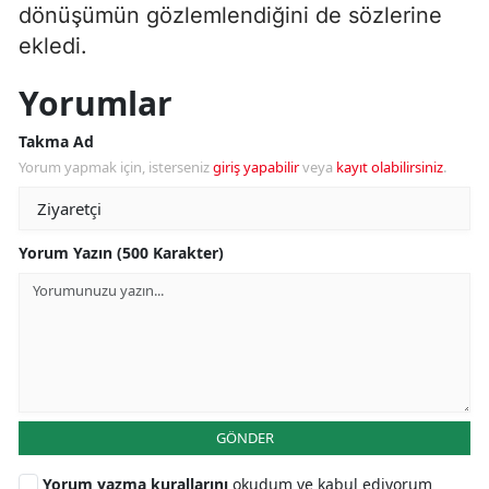
dönüşümün gözlemlendiğini de sözlerine
ekledi.
Yorumlar
Takma Ad
Yorum yapmak için, isterseniz
giriş yapabilir
veya
kayıt olabilirsiniz
.
Yorum Yazın (500 Karakter)
GÖNDER
Yorum yazma kurallarını
okudum ve kabul ediyorum