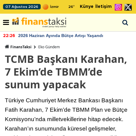
Künye
İletişim
07 Ağustos 2026
26
°
2026 Haziran Ayında Bütçe Artışı Yaşandı
22:26
FinansTaksi
Eko Gündem
TCMB Başkanı Karahan,
7 Ekim’de TBMM’de
sunum yapacak
Türkiye Cumhuriyet Merkez Bankası Başkanı
Fatih Karahan, 7 Ekim’de TBMM Plan ve Bütçe
Komisyonu’nda milletvekillerine hitap edecek.
Karahan’ın sunumunda küresel gelişmeler,