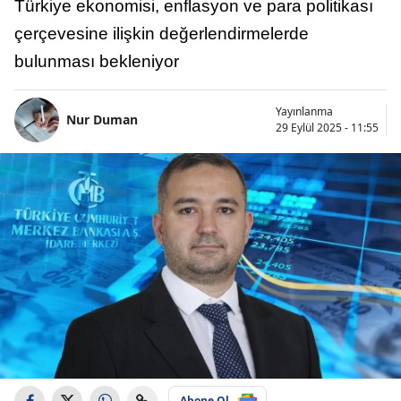
Türkiye ekonomisi, enflasyon ve para politikası
çerçevesine ilişkin değerlendirmelerde
bulunması bekleniyor
Yayınlanma
Nur Duman
29 Eylül 2025 - 11:55
Abone Ol