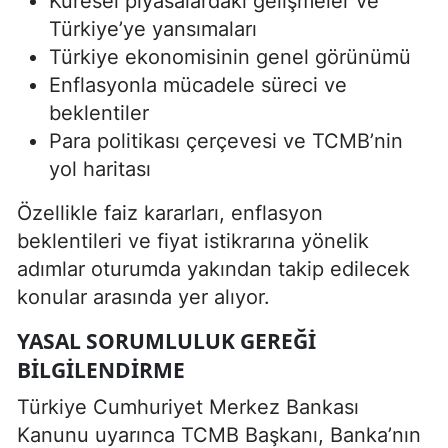
Küresel piyasalardaki gelişmeler ve
Türkiye’ye yansımaları
Türkiye ekonomisinin genel görünümü
Enflasyonla mücadele süreci ve
beklentiler
Para politikası çerçevesi ve TCMB’nin
yol haritası
Özellikle faiz kararları, enflasyon
beklentileri ve fiyat istikrarına yönelik
adımlar oturumda yakından takip edilecek
konular arasında yer alıyor.
YASAL SORUMLULUK GEREĞI
BILGILENDIRME
Türkiye Cumhuriyet Merkez Bankası
Kanunu uyarınca TCMB Başkanı, Banka’nın