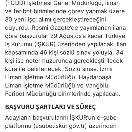
(TCDD) İşletmesi Genel Müdürlüğü, liman
ve feribot birimlerinde görev yapmak üzere
80 yeni işçi alımı gerçekleştireceğini
duyurdu. Resmi Gazete’de yayımlanan ilana
göre başvurular 29 Ağustos’a kadar Türkiye
İş Kurumu (İŞKUR) üzerinden yapılacak. İlan
kapsamında 46 kişi sözlü sınav yoluyla, 34
kişi ise noter huzurunda gerçekleştirilecek
kura ile belirlenecek. Sözlü sınav, İzmir
Liman İşletme Müdürlüğü, Haydarpaşa
Liman İşletme Müdürlüğü ve Vangölü
Feribot Müdürlüğü birimlerinde yapılacak.
BAŞVURU ŞARTLARI VE SÜREÇ
Adayların başvurularını İŞKUR’un e-şube
platformu (esube.iskur.gov.tr) üzerinden