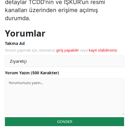
detaylar TCDD’nin ve İŞKUR’un resmi
kanalları üzerinden erişime açılmış
durumda.
Yorumlar
Takma Ad
Yorum yapmak için, isterseniz
giriş yapabilir
veya
kayıt olabilirsiniz
.
Yorum Yazın (500 Karakter)
GÖNDER