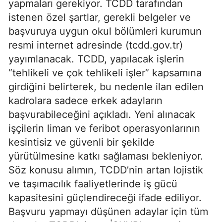
yapmaları gerekiyor. TCDD tarafından
istenen özel şartlar, gerekli belgeler ve
başvuruya uygun okul bölümleri kurumun
resmi internet adresinde (tcdd.gov.tr)
yayımlanacak. TCDD, yapılacak işlerin
“tehlikeli ve çok tehlikeli işler” kapsamına
girdiğini belirterek, bu nedenle ilan edilen
kadrolara sadece erkek adayların
başvurabileceğini açıkladı. Yeni alınacak
işçilerin liman ve feribot operasyonlarının
kesintisiz ve güvenli bir şekilde
yürütülmesine katkı sağlaması bekleniyor.
Söz konusu alımın, TCDD’nin artan lojistik
ve taşımacılık faaliyetlerinde iş gücü
kapasitesini güçlendireceği ifade ediliyor.
Başvuru yapmayı düşünen adaylar için tüm