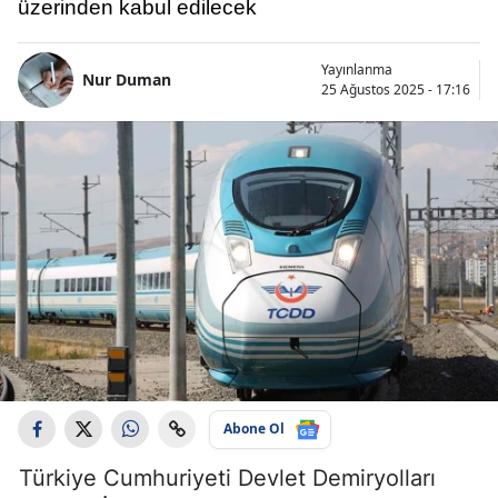
üzerinden kabul edilecek
Yayınlanma
Nur Duman
25 Ağustos 2025 - 17:16
Abone Ol
Türkiye Cumhuriyeti Devlet Demiryolları