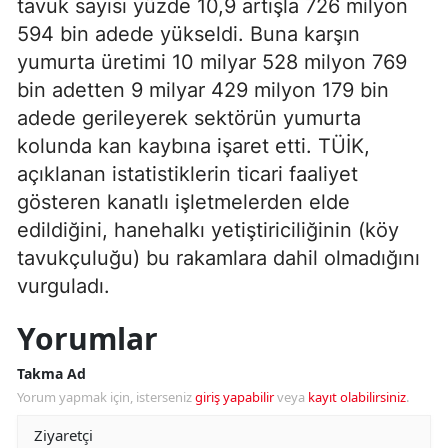
tavuk sayısı yüzde 10,9 artışla 726 milyon
594 bin adede yükseldi. Buna karşın
yumurta üretimi 10 milyar 528 milyon 769
bin adetten 9 milyar 429 milyon 179 bin
adede gerileyerek sektörün yumurta
kolunda kan kaybına işaret etti. TÜİK,
açıklanan istatistiklerin ticari faaliyet
gösteren kanatlı işletmelerden elde
edildiğini, hanehalkı yetiştiriciliğinin (köy
tavukçuluğu) bu rakamlara dahil olmadığını
vurguladı.
Yorumlar
Takma Ad
Yorum yapmak için, isterseniz
giriş yapabilir
veya
kayıt olabilirsiniz
.