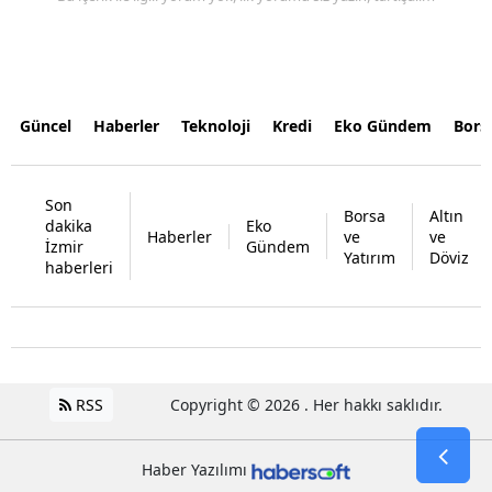
Güncel
Haberler
Teknoloji
Kredi
Eko Gündem
Bors
Son
Borsa
Altın
dakika
Eko
Haberler
ve
ve
İzmir
Gündem
Yatırım
Döviz
haberleri
RSS
Copyright © 2026 . Her hakkı saklıdır.
Haber Yazılımı