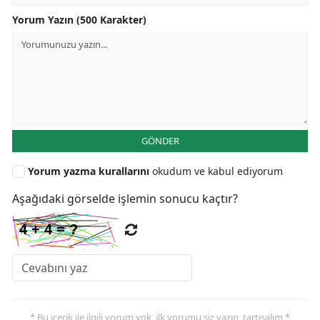
Yorum Yazın (500 Karakter)
GÖNDER
Yorum yazma kurallarını
okudum ve kabul ediyorum
Aşağıdaki görselde işlemin sonucu kaçtır?
* Bu içerik ile ilgili yorum yok, ilk yorumu siz yazın, tartışalım *