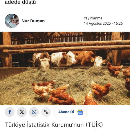
adede düştü
Yayınlanma
Nur Duman
14 Ağustos 2025 - 16:26
Abone Ol
Türkiye İstatistik Kurumu’nun (TÜİK)