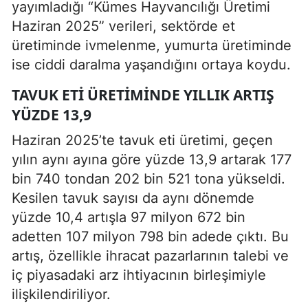
yayımladığı “Kümes Hayvancılığı Üretimi
Haziran 2025” verileri, sektörde et
üretiminde ivmelenme, yumurta üretiminde
ise ciddi daralma yaşandığını ortaya koydu.
TAVUK ETI ÜRETIMINDE YILLIK ARTIŞ
YÜZDE 13,9
Haziran 2025’te tavuk eti üretimi, geçen
yılın aynı ayına göre yüzde 13,9 artarak 177
bin 740 tondan 202 bin 521 tona yükseldi.
Kesilen tavuk sayısı da aynı dönemde
yüzde 10,4 artışla 97 milyon 672 bin
adetten 107 milyon 798 bin adede çıktı. Bu
artış, özellikle ihracat pazarlarının talebi ve
iç piyasadaki arz ihtiyacının birleşimiyle
ilişkilendiriliyor.