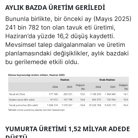
AYLIK BAZDA ÜRETIM GERILEDI
Bununla birlikte, bir önceki ay (Mayıs 2025)
241 bin 782 ton olan tavuk eti üretimi,
Haziran’da yüzde 16,2 düşüş kaydetti.
Mevsimsel talep dalgalanmaları ve üretim
planlamasındaki değişiklikler, aylık bazdaki
bu gerilemede etkili oldu.
YUMURTA ÜRETIMI 1,52 MILYAR ADEDE
DÜŞTÜ