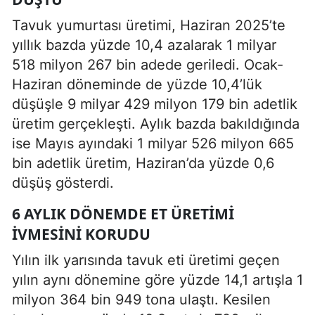
Tavuk yumurtası üretimi, Haziran 2025’te
yıllık bazda yüzde 10,4 azalarak 1 milyar
518 milyon 267 bin adede geriledi. Ocak-
Haziran döneminde de yüzde 10,4’lük
düşüşle 9 milyar 429 milyon 179 bin adetlik
üretim gerçekleşti. Aylık bazda bakıldığında
ise Mayıs ayındaki 1 milyar 526 milyon 665
bin adetlik üretim, Haziran’da yüzde 0,6
düşüş gösterdi.
6 AYLIK DÖNEMDE ET ÜRETIMI
İVMESINI KORUDU
Yılın ilk yarısında tavuk eti üretimi geçen
yılın aynı dönemine göre yüzde 14,1 artışla 1
milyon 364 bin 949 tona ulaştı. Kesilen