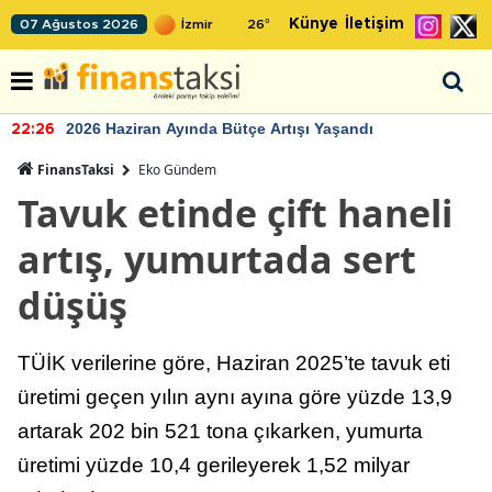
Künye
İletişim
07 Ağustos 2026
26
°
2026 Haziran Ayında Bütçe Artışı Yaşandı
22:26
FinansTaksi
Eko Gündem
Tavuk etinde çift haneli
artış, yumurtada sert
düşüş
TÜİK verilerine göre, Haziran 2025’te tavuk eti
üretimi geçen yılın aynı ayına göre yüzde 13,9
artarak 202 bin 521 tona çıkarken, yumurta
üretimi yüzde 10,4 gerileyerek 1,52 milyar