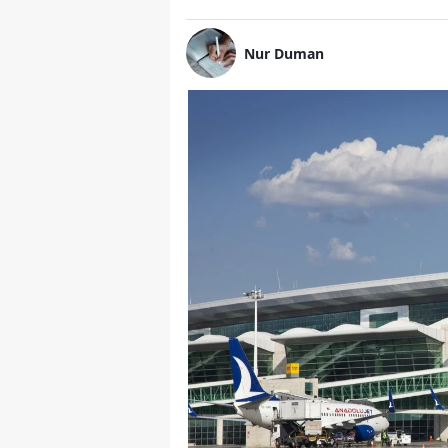
Nur Duman