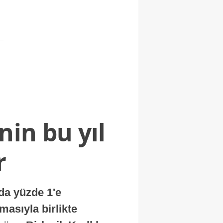
nin bu yıl
r
nda yüzde 1'e
masıyla birlikte