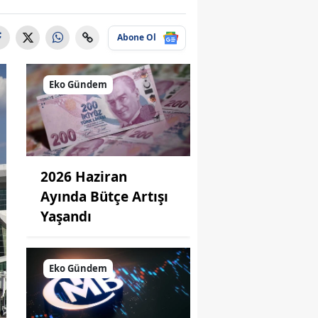
Abone Ol
Eko Gündem
2026 Haziran
Ayında Bütçe Artışı
Yaşandı
Eko Gündem