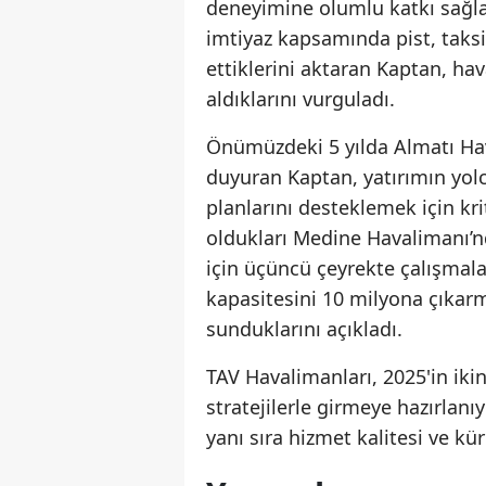
deneyimine olumlu katkı sağlad
imtiyaz kapsamında pist, taksi
ettiklerini aktaran Kaptan, hav
aldıklarını vurguladı.
Önümüzdeki 5 yılda Almatı Hav
duyuran Kaptan, yatırımın yol
planlarını desteklemek için kri
oldukları Medine Havalimanı’nd
için üçüncü çeyrekte çalışmala
kapasitesini 10 milyona çıkarma
sunduklarını açıkladı.
TAV Havalimanları, 2025'in ikinc
stratejilerle girmeye hazırlanı
yanı sıra hizmet kalitesi ve k