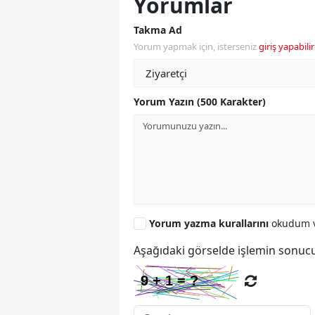
Yorumlar
Takma Ad
Yorum yapmak için, isterseniz
giriş yapabilir
Yorum Yazın (500 Karakter)
Yorum yazma kurallarını
okudum v
Aşağıdaki görselde işlemin sonucu