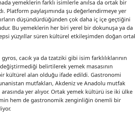
ada yemeklerin farklı isimlerle anılsa da ortak bir
ndı. Platform paylaşımında şu değerlendirmeye yer
nırların düşündürdüğünden çok daha iç içe geçtiğini
dur. Bu yemeklerin her biri yerel bir dokunuşa ya da
hepsi yüzyıllar süren kültürel etkileşimden doğan orta
yros, cacık ya da tzatziki gibi isim farklılıklarının
 değiştirmediği belirtilerek yemek masasının
bir kültürel alan olduğu ifade edildi. Gastronomi
unanistan mutfakları, Akdeniz ve Anadolu mutfak
arasında yer alıyor. Ortak yemek kültürü ise iki ülke
imin hem de gastronomik zenginliğin önemli bir
iyor.