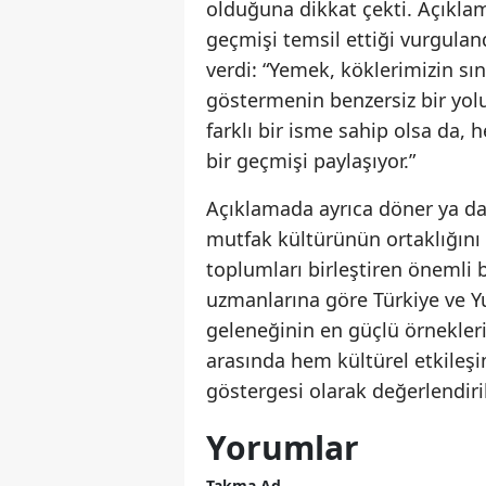
olduğuna dikkat çekti. Açıklam
geçmişi temsil ettiği vurgula
verdi: “Yemek, köklerimizin sı
göstermenin benzersiz bir yolu
farklı bir isme sahip olsa da, 
bir geçmişi paylaşıyor.”
Açıklamada ayrıca döner ya da g
mutfak kültürünün ortaklığını
toplumları birleştiren önemli 
uzmanlarına göre Türkiye ve Y
geleneğinin en güçlü örnekleri 
arasında hem kültürel etkileş
göstergesi olarak değerlendiril
Yorumlar
Takma Ad