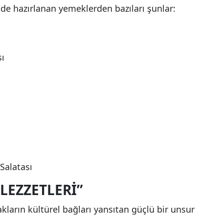
lde hazırlanan yemeklerden bazıları şunlar:
ı
Salatası
LEZZETLERI”
ların kültürel bağları yansıtan güçlü bir unsur