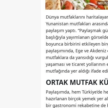
Dünya mutfaklarını haritalaya
Yunanistan mutfakları arasında
paylaşım yaptı. “Paylaşmak güz
başlığıyla yayımlanan görselde
boyunca birbirini etkileyen bi
paylaşımında, Ege ve Akdeniz c
mutfaklara da yansıdığı vurgul
yaşaması ve ticaret yollarının e
mutfağında yer aldığı ifade edi
ORTAK MUTFAK KÜ
Paylaşımda, hem Türkiye’de hem
hazırlanan birçok yemek yer al
bir gastronomi rekabetine de k