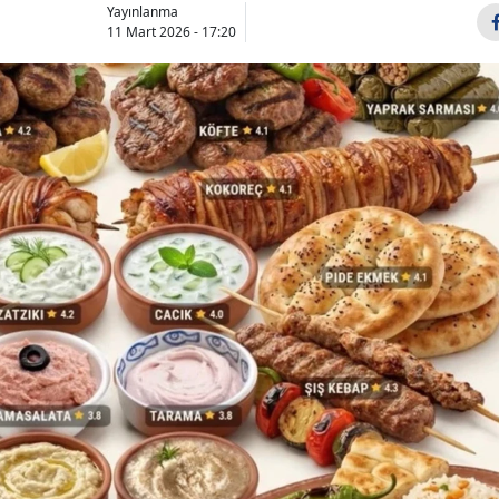
Yayınlanma
11 Mart 2026 - 17:20