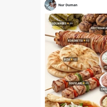
Nur Duman