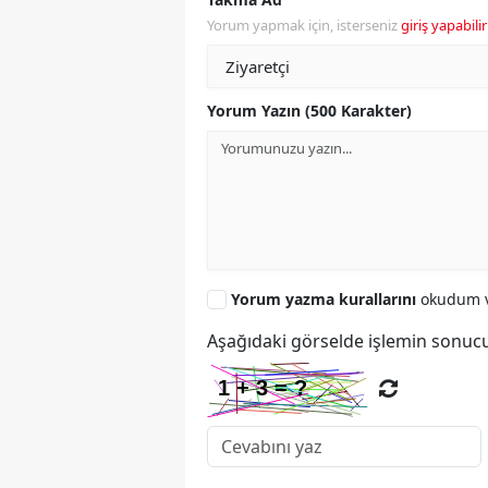
Yorum yapmak için, isterseniz
giriş yapabilir
Yorum Yazın (500 Karakter)
Yorum yazma kurallarını
okudum v
Aşağıdaki görselde işlemin sonucu