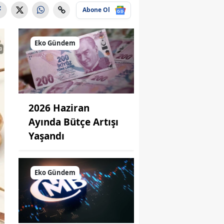
Abone Ol
Eko Gündem
2026 Haziran
Ayında Bütçe Artışı
Yaşandı
Eko Gündem