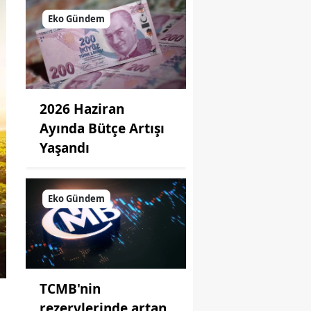
Eko Gündem
2026 Haziran
Ayında Bütçe Artışı
Yaşandı
Eko Gündem
TCMB'nin
rezervlerinde artan