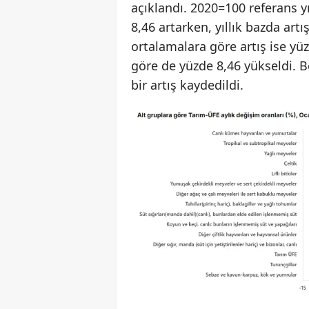
açıklandı. 2020=100 referans y
8,46 artarken, yıllık bazda artı
ortalamalara göre artış ise yüz
göre de yüzde 8,46 yükseldi. Bö
bir artış kaydedildi.