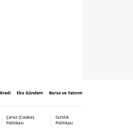
Kredi
Eko Gündem
Borsa ve Yatırım
Çerez (Cookie)
Gizlilik
Politikası
Politikası