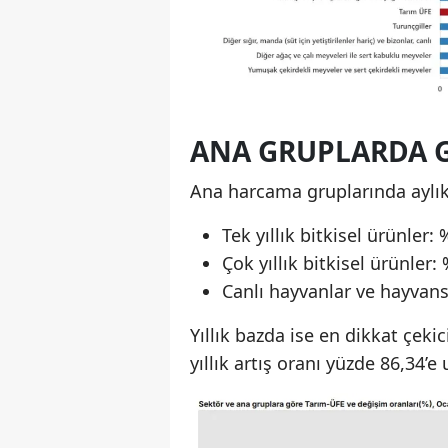
ANA GRUPLARDA
Ana harcama gruplarında aylık
Tek yıllık bitkisel ürünler:
Çok yıllık bitkisel ürünler:
Canlı hayvanlar ve hayvans
Yıllık bazda ise en dikkat çekic
yıllık artış oranı yüzde 86,34’e 