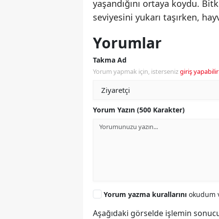
yaşandığını ortaya koydu. Bitk
seviyesini yukarı taşırken, hayv
Yorumlar
Takma Ad
Yorum yapmak için, isterseniz
giriş yapabilir
Yorum Yazın (500 Karakter)
Yorum yazma kurallarını
okudum v
Aşağıdaki görselde işlemin sonucu