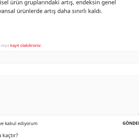
isel ürün gruplarındaki artış, endeksin genel
ansal ürünlerde artış daha sınırlı kaldı.
veya
kayıt olabilirsiniz
.
GÖNDE
e kabul ediyorum
 kaçtır?