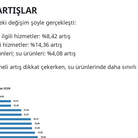
ARTIŞLAR
eki değişim şöyle gerçekleşti:
 ilgili hizmetler: %8,42 artış
li hizmetler: %14,36 artış
ünleri; su ürünleri: %4,08 artış
eli artış dikkat çekerken, su ürünlerinde daha sınırlı