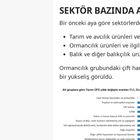
SEKTÖR BAZINDA 
Bir önceki aya göre sektörlerd
Tarım ve avcılık ürünleri ve
Ormancılık ürünleri ve ilgi
Balık ve diğer balıkçılık ür
Ormancılık grubundaki çift han
bir yükseliş görüldü.