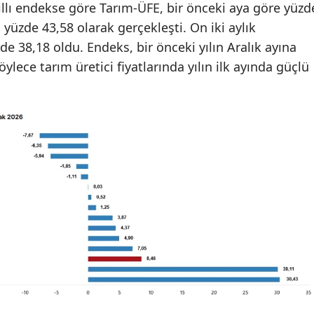
ıllı endekse göre Tarım-ÜFE, bir önceki aya göre yüzd
ş yüzde 43,58 olarak gerçekleşti. On iki aylık
de 38,18 oldu. Endeks, bir önceki yılın Aralık ayına
ylece tarım üretici fiyatlarında yılın ilk ayında güçlü