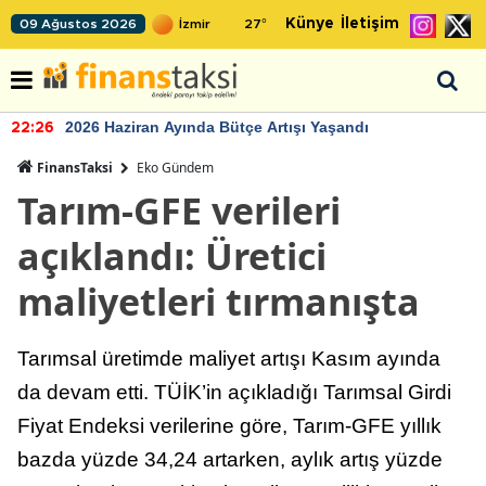
Künye
İletişim
09 Ağustos 2026
27
°
2026 Haziran Ayında Bütçe Artışı Yaşandı
22:26
FinansTaksi
Eko Gündem
Tarım-GFE verileri
açıklandı: Üretici
maliyetleri tırmanışta
Tarımsal üretimde maliyet artışı Kasım ayında
da devam etti. TÜİK’in açıkladığı Tarımsal Girdi
Fiyat Endeksi verilerine göre, Tarım-GFE yıllık
bazda yüzde 34,24 artarken, aylık artış yüzde