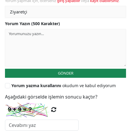
Yorum yapmak için, isterseniz
giriş yapabilir
veya
kayıt olabilirsiniz
.
Yorum Yazın (500 Karakter)
GÖNDER
Yorum yazma kurallarını
okudum ve kabul ediyorum
Aşağıdaki görselde işlemin sonucu kaçtır?