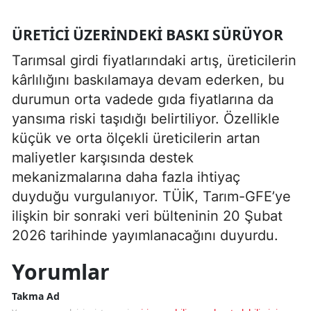
ÜRETICI ÜZERINDEKI BASKI SÜRÜYOR
Tarımsal girdi fiyatlarındaki artış, üreticilerin
kârlılığını baskılamaya devam ederken, bu
durumun orta vadede gıda fiyatlarına da
yansıma riski taşıdığı belirtiliyor. Özellikle
küçük ve orta ölçekli üreticilerin artan
maliyetler karşısında destek
mekanizmalarına daha fazla ihtiyaç
duyduğu vurgulanıyor. TÜİK, Tarım-GFE’ye
ilişkin bir sonraki veri bülteninin 20 Şubat
2026 tarihinde yayımlanacağını duyurdu.
Yorumlar
Takma Ad