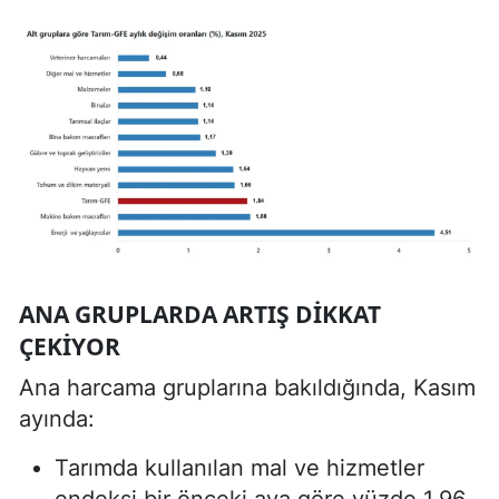
ANA GRUPLARDA ARTIŞ DIKKAT
ÇEKIYOR
Ana harcama gruplarına bakıldığında, Kasım
ayında:
Tarımda kullanılan mal ve hizmetler
endeksi bir önceki aya göre yüzde 1,96,