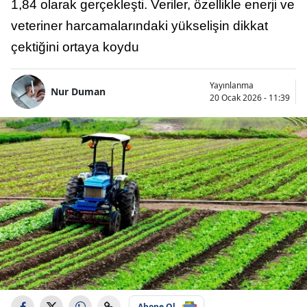
1,84 olarak gerçekleşti. Veriler, özellikle enerji ve
veteriner harcamalarındaki yükselişin dikkat
çektiğini ortaya koydu
Yayınlanma
Nur Duman
20 Ocak 2026 - 11:39
Abone Ol