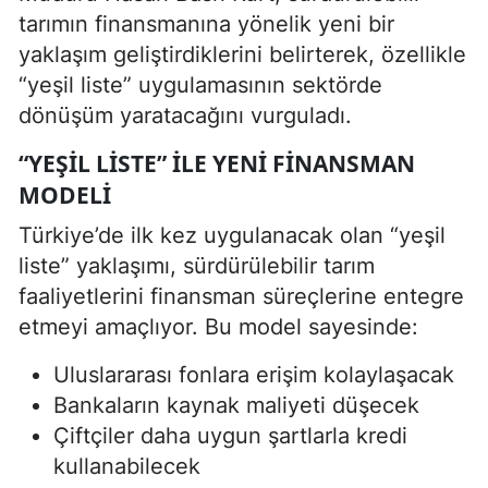
tarımın finansmanına yönelik yeni bir
yaklaşım geliştirdiklerini belirterek, özellikle
“yeşil liste” uygulamasının sektörde
dönüşüm yaratacağını vurguladı.
“YEŞIL LISTE” ILE YENI FINANSMAN
MODELI
Türkiye’de ilk kez uygulanacak olan “yeşil
liste” yaklaşımı, sürdürülebilir tarım
faaliyetlerini finansman süreçlerine entegre
etmeyi amaçlıyor. Bu model sayesinde:
Uluslararası fonlara erişim kolaylaşacak
Bankaların kaynak maliyeti düşecek
Çiftçiler daha uygun şartlarla kredi
kullanabilecek