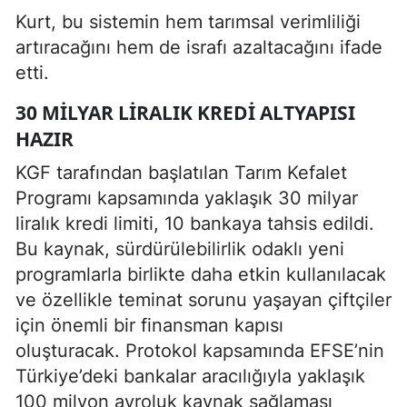
Kurt, bu sistemin hem tarımsal verimliliği
artıracağını hem de israfı azaltacağını ifade
etti.
30 MILYAR LIRALIK KREDI ALTYAPISI
HAZIR
KGF tarafından başlatılan Tarım Kefalet
Programı kapsamında yaklaşık 30 milyar
liralık kredi limiti, 10 bankaya tahsis edildi.
Bu kaynak, sürdürülebilirlik odaklı yeni
programlarla birlikte daha etkin kullanılacak
ve özellikle teminat sorunu yaşayan çiftçiler
için önemli bir finansman kapısı
oluşturacak. Protokol kapsamında EFSE’nin
Türkiye’deki bankalar aracılığıyla yaklaşık
100 milyon avroluk kaynak sağlaması