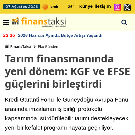
Künye
İletişim
07 Ağustos 2026
26
°
2026 Haziran Ayında Bütçe Artışı Yaşandı
22:26
FinansTaksi
Eko Gündem
Tarım finansmanında
yeni dönem: KGF ve EFSE
güçlerini birleştirdi
Kredi Garanti Fonu ile Güneydoğu Avrupa Fonu
arasında imzalanan iş birliği protokolü
kapsamında, sürdürülebilir tarımı destekleyecek
yeni bir kefalet programı hayata geçiriliyor.