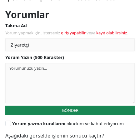
Yorumlar
Takma Ad
Yorum yapmak için, isterseniz
giriş yapabilir
veya
kayıt olabilirsiniz
.
Yorum Yazın (500 Karakter)
GÖNDER
Yorum yazma kurallarını
okudum ve kabul ediyorum
Aşağıdaki görselde işlemin sonucu kaçtır?