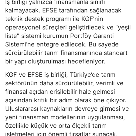
İş birliği yalnızca finansmanla sınırlı
kalmayacak. EFSE tarafından sağlanacak
teknik destek programı ile KGF’nin
operasyonel süreçleri geliştirilecek ve “yeşil
liste” sistemi kurumun Portföy Garanti
Sistemi’ne entegre edilecek. Bu sayede
sürdürülebilir tarım finansmanında standart
bir yapı oluşturulması hedefleniyor.
KGF ve EFSE iş birliği, Türkiye’de tarım
sektörünün daha sürdürülebilir, verimli ve
finansal açıdan erişilebilir hale gelmesi
açısından kritik bir adım olarak öne çıkıyor.
Uluslararası kaynakların devreye girmesi ve
yeni finansman modellerinin uygulanması,
özellikle küçük ve orta ölçekli tarım
işletmeleri için önemli fırsatlar sunacak.