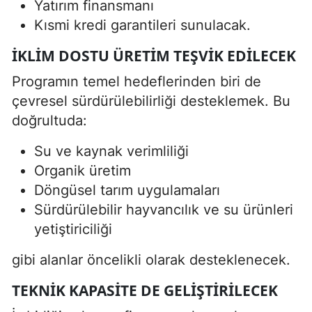
Yatırım finansmanı
Kısmi kredi garantileri sunulacak.
İKLIM DOSTU ÜRETIM TEŞVIK EDILECEK
Programın temel hedeflerinden biri de
çevresel sürdürülebilirliği desteklemek. Bu
doğrultuda:
Su ve kaynak verimliliği
Organik üretim
Döngüsel tarım uygulamaları
Sürdürülebilir hayvancılık ve su ürünleri
yetiştiriciliği
gibi alanlar öncelikli olarak desteklenecek.
TEKNIK KAPASITE DE GELIŞTIRILECEK