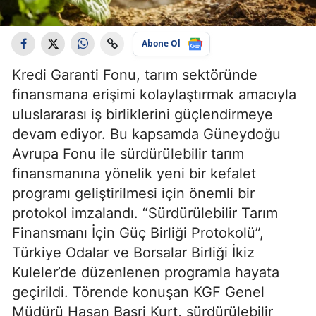
Abone Ol
Kredi Garanti Fonu, tarım sektöründe
finansmana erişimi kolaylaştırmak amacıyla
uluslararası iş birliklerini güçlendirmeye
devam ediyor. Bu kapsamda Güneydoğu
Avrupa Fonu ile sürdürülebilir tarım
finansmanına yönelik yeni bir kefalet
programı geliştirilmesi için önemli bir
protokol imzalandı. “Sürdürülebilir Tarım
Finansmanı İçin Güç Birliği Protokolü”,
Türkiye Odalar ve Borsalar Birliği İkiz
Kuleler’de düzenlenen programla hayata
geçirildi. Törende konuşan KGF Genel
Müdürü Hasan Basri Kurt, sürdürülebilir