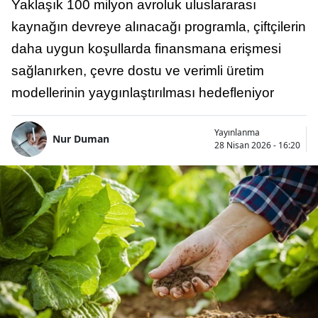
Yaklaşık 100 milyon avroluk uluslararası
kaynağın devreye alınacağı programla, çiftçilerin
daha uygun koşullarda finansmana erişmesi
sağlanırken, çevre dostu ve verimli üretim
modellerinin yaygınlaştırılması hedefleniyor
Yayınlanma
Nur Duman
28 Nisan 2026 - 16:20