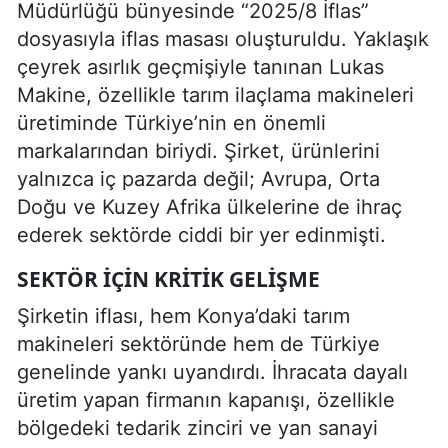
Müdürlüğü bünyesinde “2025/8 İflas”
dosyasıyla iflas masası oluşturuldu. Yaklaşık
çeyrek asırlık geçmişiyle tanınan Lukas
Makine, özellikle tarım ilaçlama makineleri
üretiminde Türkiye’nin en önemli
markalarından biriydi. Şirket, ürünlerini
yalnızca iç pazarda değil; Avrupa, Orta
Doğu ve Kuzey Afrika ülkelerine de ihraç
ederek sektörde ciddi bir yer edinmişti.
SEKTÖR IÇIN KRITIK GELIŞME
Şirketin iflası, hem Konya’daki tarım
makineleri sektöründe hem de Türkiye
genelinde yankı uyandırdı. İhracata dayalı
üretim yapan firmanın kapanışı, özellikle
bölgedeki tedarik zinciri ve yan sanayi