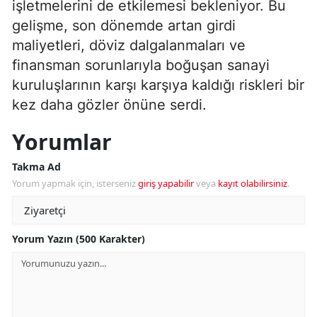
işletmelerini de etkilemesi bekleniyor. Bu
gelişme, son dönemde artan girdi
maliyetleri, döviz dalgalanmaları ve
finansman sorunlarıyla boğuşan sanayi
kuruluşlarının karşı karşıya kaldığı riskleri bir
kez daha gözler önüne serdi.
Yorumlar
Takma Ad
Yorum yapmak için, isterseniz
giriş yapabilir
veya
kayıt olabilirsiniz
.
Yorum Yazın (500 Karakter)