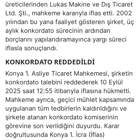
üreticilerinden Lukas Makine ve Dış Ticaret
Ltd. Şti., mahkeme kararıyla iflas etti. 2002
yılından bu yana faaliyet gösteren şirket, üç
aylık konkordato sürecinin ardından
borçlarını yapılandıramayınca yargı süreci
iflasla sonuçlandı.
KONKORDATO REDDEDILDI
Konya 1. Asliye Ticaret Mahkemesi, şirketin
konkordato talebini reddederek 10 Eylül
2025 saat 12:55 itibarıyla iflasına hükmetti.
Mahkeme ayrıca, geçici mühlet kapsamında
uygulanan tüm tedbirlerin kaldırıldığını ve
şirkete atanan konkordato komiserinin
görevine son verildiğini duyurdu. Karar
doğrultusunda Konya 1. İcra (İflas)