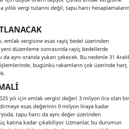
a yıllık vergi tutarını değil, tapu harcı hesaplamaların
ATLANACAK
 emlak vergisine esas rayiç bedel üzerinden
 yeni düzenleme sonrasında rayiç bedellerde
nı da aynı oranda yukarı çekecek. Bu nedenle 31 Aralı
 işlemlerinde, bugünkü rakamların çok üzerinde harç
k.
IMALI
5 yılı için emlak vergisi değeri 3 milyon lira olan bi
dirmeye esas değerinin 9 milyon liraya kadar
oda, tapu harcı da aynı değer üzerinden
 üç katına kadar çıkabiliyor. Uzmanlar, bu durumun