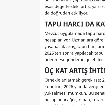
esas değerlerdeki artış, yalnızc
da doğrudan etkiliyor.
TAPU HARCI DA K
Mevcut uygulamada tapu harcı,
hesaplanıyor. Uzmanlara göre,
yaşanacak artış, tapu harçları
2025’ten sonra yapılacak tapu
ödenmesi gündeme gelebilece
ÜÇ KAT ARTIŞ IHT
Örnekle anlatmak gerekirse; 202
konutun, 2026 yılında vergilen
yükselmesi mümkün. Bu senary
hesaplanacağı için harç tutarı