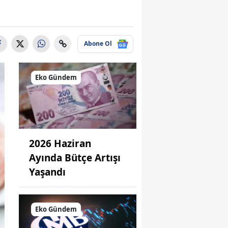
Abone Ol
Eko Gündem
2026 Haziran
Ayında Bütçe Artışı
Yaşandı
Eko Gündem