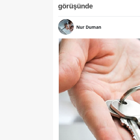
görüşünde
Nur Duman