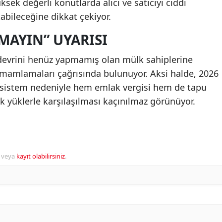
ksek değerli konutlarda alıcı ve satıcıyı ciddi
kabileceğine dikkat çekiyor.
MAYIN” UYARISI
devrini henüz yapmamış olan mülk sahiplerine
tamamlamaları çağrısında bulunuyor. Aksi halde, 2026
ni sistem nedeniyle hem emlak vergisi hem de tapu
 yüklerle karşılaşılması kaçınılmaz görünüyor.
veya
kayıt olabilirsiniz
.