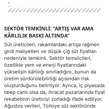
SEKTÖR TEMKINLI: “ARTIŞ VAR AMA
KÂRLILIK BASKI ALTINDA”
Süt üreticileri, rakamlardaki artışa rağmen
girdi maliyetleri ve düşük çiğ süt fiyatları
nedeniyle temkinli. Sektör temsilcileri,
özellikle yem ve enerji fiyatlarındaki
yükselişin kârlılığı sınırladığını, bunun da
üretim sürdürülebilirliği açısından risk
oluşturduğunu belirtiyor. Ayrıca, iç piyasada
talep canlı olsa da, ihracat pazarlarında fiyat
rekabetinin üreticiyi zorladığı ifade ediliyor.
Ağustos verileri, Türkiye süt sektöründe