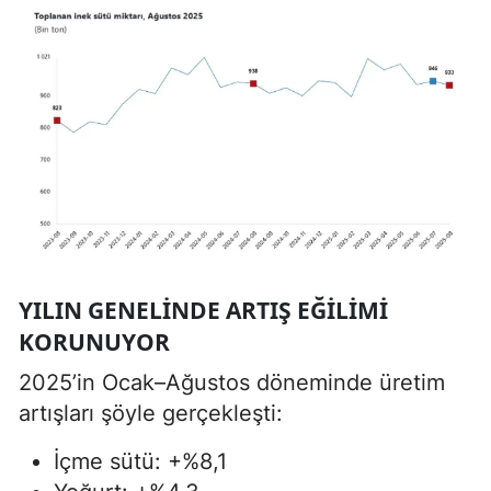
YILIN GENELINDE ARTIŞ EĞILIMI
KORUNUYOR
2025’in Ocak–Ağustos döneminde üretim
artışları şöyle gerçekleşti:
İçme sütü: +%8,1