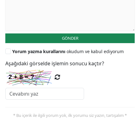
GÖNDER
Yorum yazma kurallarını
okudum ve kabul ediyorum
Aşağıdaki görselde işlemin sonucu kaçtır?
* Bu içerik ile ilgili yorum yok, ilk yorumu siz yazın, tartışalım *