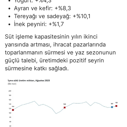
Yoğurt: +%4,3
Ayran ve kefir: +%8,3
Tereyağı ve sadeyağ: +%10,1
İnek peyniri: +%1,7
Süt işleme kapasitesinin yılın ikinci
yarısında artması, ihracat pazarlarında
toparlanmanın sürmesi ve yaz sezonunun
güçlü talebi, üretimdeki pozitif seyrin
sürmesine katkı sağladı.