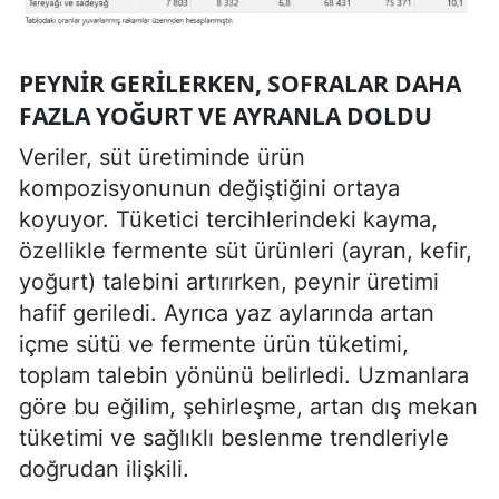
PEYNIR GERILERKEN, SOFRALAR DAHA
FAZLA YOĞURT VE AYRANLA DOLDU
Veriler, süt üretiminde ürün
kompozisyonunun değiştiğini ortaya
koyuyor. Tüketici tercihlerindeki kayma,
özellikle fermente süt ürünleri (ayran, kefir,
yoğurt) talebini artırırken, peynir üretimi
hafif geriledi. Ayrıca yaz aylarında artan
içme sütü ve fermente ürün tüketimi,
toplam talebin yönünü belirledi. Uzmanlara
göre bu eğilim, şehirleşme, artan dış mekan
tüketimi ve sağlıklı beslenme trendleriyle
doğrudan ilişkili.