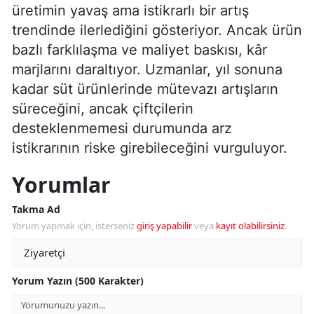
üretimin yavaş ama istikrarlı bir artış
trendinde ilerlediğini gösteriyor. Ancak ürün
bazlı farklılaşma ve maliyet baskısı, kâr
marjlarını daraltıyor. Uzmanlar, yıl sonuna
kadar süt ürünlerinde mütevazı artışların
süreceğini, ancak çiftçilerin
desteklenmemesi durumunda arz
istikrarının riske girebileceğini vurguluyor.
Yorumlar
Takma Ad
Yorum yapmak için, isterseniz
giriş yapabilir
veya
kayıt olabilirsiniz
.
Yorum Yazın (500 Karakter)