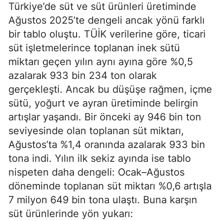
Türkiye’de süt ve süt ürünleri üretiminde
Ağustos 2025’te dengeli ancak yönü farklı
bir tablo oluştu. TÜİK verilerine göre, ticari
süt işletmelerince toplanan inek sütü
miktarı geçen yılın aynı ayına göre %0,5
azalarak 933 bin 234 ton olarak
gerçekleşti. Ancak bu düşüşe rağmen, içme
sütü, yoğurt ve ayran üretiminde belirgin
artışlar yaşandı. Bir önceki ay 946 bin ton
seviyesinde olan toplanan süt miktarı,
Ağustos’ta %1,4 oranında azalarak 933 bin
tona indi. Yılın ilk sekiz ayında ise tablo
nispeten daha dengeli: Ocak–Ağustos
döneminde toplanan süt miktarı %0,6 artışla
7 milyon 649 bin tona ulaştı. Buna karşın
süt ürünlerinde yön yukarı: