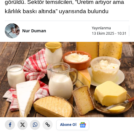
görüldü. Sektör temsilcileri, “Üretim artıyor ama
kârlılık baskı altında” uyarısında bulundu
Yayınlanma
Nur Duman
13 Ekim 2025 - 10:31
Abone Ol