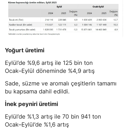
Yoğurt üretimi
Eylül’de %9,6 artış ile 125 bin ton
Ocak–Eylül döneminde %4,9 artış
Sade, süzme ve aromalı çeşitlerin tamamı
bu kapsama dahil edildi.
İnek peyniri üretimi
Eylül’de %1,3 artış ile 70 bin 941 ton
Ocak–Eylül’de %1,6 artış