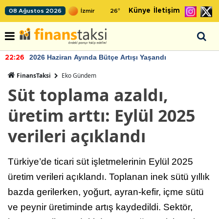
Künye
İletişim
08 Ağustos 2026
26
°
2026 Haziran Ayında Bütçe Artışı Yaşandı
22:26
FinansTaksi
Eko Gündem
Süt toplama azaldı,
üretim arttı: Eylül 2025
verileri açıklandı
Türkiye’de ticari süt işletmelerinin Eylül 2025
üretim verileri açıklandı. Toplanan inek sütü yıllık
bazda gerilerken, yoğurt, ayran-kefir, içme sütü
ve peynir üretiminde artış kaydedildi. Sektör,