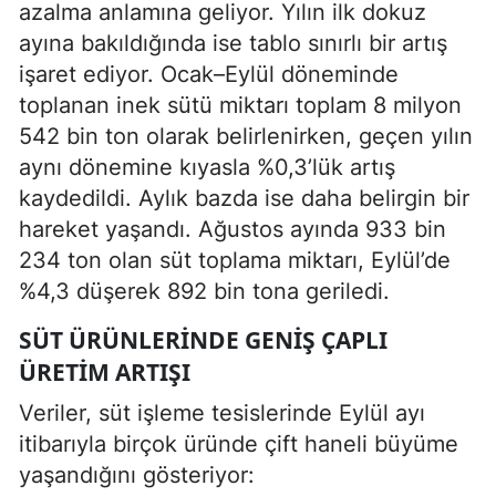
azalma anlamına geliyor. Yılın ilk dokuz
ayına bakıldığında ise tablo sınırlı bir artış
işaret ediyor. Ocak–Eylül döneminde
toplanan inek sütü miktarı toplam 8 milyon
542 bin ton olarak belirlenirken, geçen yılın
aynı dönemine kıyasla %0,3’lük artış
kaydedildi. Aylık bazda ise daha belirgin bir
hareket yaşandı. Ağustos ayında 933 bin
234 ton olan süt toplama miktarı, Eylül’de
%4,3 düşerek 892 bin tona geriledi.
SÜT ÜRÜNLERINDE GENIŞ ÇAPLI
ÜRETIM ARTIŞI
Veriler, süt işleme tesislerinde Eylül ayı
itibarıyla birçok üründe çift haneli büyüme
yaşandığını gösteriyor: