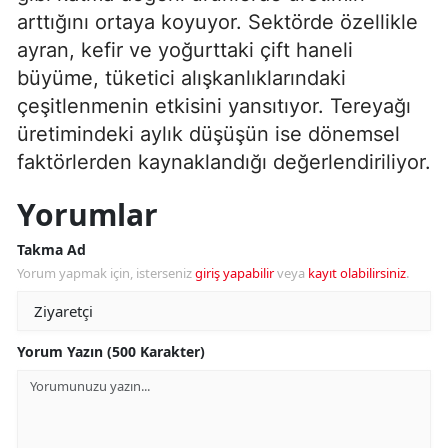
arttığını ortaya koyuyor. Sektörde özellikle
ayran, kefir ve yoğurttaki çift haneli
büyüme, tüketici alışkanlıklarındaki
çeşitlenmenin etkisini yansıtıyor. Tereyağı
üretimindeki aylık düşüşün ise dönemsel
faktörlerden kaynaklandığı değerlendiriliyor.
Yorumlar
Takma Ad
Yorum yapmak için, isterseniz
giriş yapabilir
veya
kayıt olabilirsiniz
.
Yorum Yazın (500 Karakter)