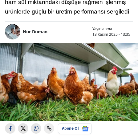
ham süt miktarındaki düşüşe rağmen işlenmiş
ürünlerde güçlü bir üretim performansı sergiledi
Yayınlanma
Nur Duman
13 Kasım 2025 - 13:35
Abone Ol