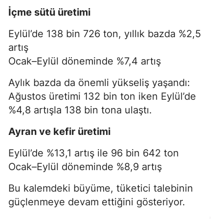
İçme sütü üretimi
Eylül’de 138 bin 726 ton, yıllık bazda %2,5
artış
Ocak–Eylül döneminde %7,4 artış
Aylık bazda da önemli yükseliş yaşandı:
Ağustos üretimi 132 bin ton iken Eylül’de
%4,8 artışla 138 bin tona ulaştı.
Ayran ve kefir üretimi
Eylül’de %13,1 artış ile 96 bin 642 ton
Ocak–Eylül döneminde %8,9 artış
Bu kalemdeki büyüme, tüketici talebinin
güçlenmeye devam ettiğini gösteriyor.