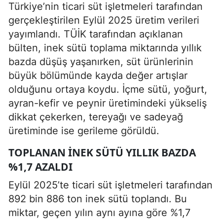
Türkiye’nin ticari süt işletmeleri tarafından
gerçekleştirilen Eylül 2025 üretim verileri
yayımlandı. TÜİK tarafından açıklanan
bülten, inek sütü toplama miktarında yıllık
bazda düşüş yaşanırken, süt ürünlerinin
büyük bölümünde kayda değer artışlar
olduğunu ortaya koydu. İçme sütü, yoğurt,
ayran-kefir ve peynir üretimindeki yükseliş
dikkat çekerken, tereyağı ve sadeyağ
üretiminde ise gerileme görüldü.
TOPLANAN İNEK SÜTÜ YILLIK BAZDA
%1,7 AZALDI
Eylül 2025’te ticari süt işletmeleri tarafından
892 bin 886 ton inek sütü toplandı. Bu
miktar, geçen yılın aynı ayına göre %1,7