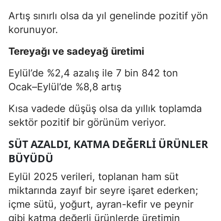
Artış sınırlı olsa da yıl genelinde pozitif yön
korunuyor.
Tereyağı ve sadeyağ üretimi
Eylül’de %2,4 azalış ile 7 bin 842 ton
Ocak–Eylül’de %8,8 artış
Kısa vadede düşüş olsa da yıllık toplamda
sektör pozitif bir görünüm veriyor.
SÜT AZALDI, KATMA DEĞERLI ÜRÜNLER
BÜYÜDÜ
Eylül 2025 verileri, toplanan ham süt
miktarında zayıf bir seyre işaret ederken;
içme sütü, yoğurt, ayran-kefir ve peynir
gibi katma değerli ürünlerde üretimin