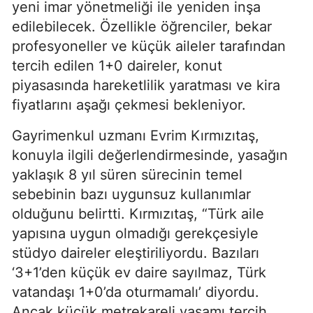
yeni imar yönetmeliği ile yeniden inşa
edilebilecek. Özellikle öğrenciler, bekar
profesyoneller ve küçük aileler tarafından
tercih edilen 1+0 daireler, konut
piyasasında hareketlilik yaratması ve kira
fiyatlarını aşağı çekmesi bekleniyor.
Gayrimenkul uzmanı Evrim Kırmızıtaş,
konuyla ilgili değerlendirmesinde, yasağın
yaklaşık 8 yıl süren sürecinin temel
sebebinin bazı uygunsuz kullanımlar
olduğunu belirtti. Kırmızıtaş, “Türk aile
yapısına uygun olmadığı gerekçesiyle
stüdyo daireler eleştiriliyordu. Bazıları
‘3+1’den küçük ev daire sayılmaz, Türk
vatandaşı 1+0’da oturmamalı’ diyordu.
Ancak küçük metrekareli yaşamı tercih