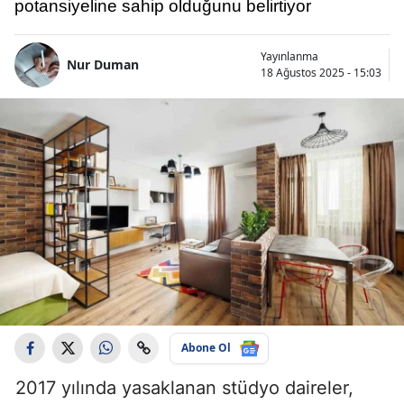
potansiyeline sahip olduğunu belirtiyor
Yayınlanma
Nur Duman
18 Ağustos 2025 - 15:03
Abone Ol
2017 yılında yasaklanan stüdyo daireler,