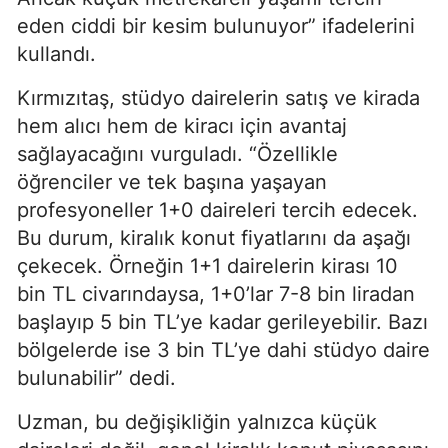
eden ciddi bir kesim bulunuyor” ifadelerini
kullandı.
Kırmızıtaş, stüdyo dairelerin satış ve kirada
hem alıcı hem de kiracı için avantaj
sağlayacağını vurguladı. “Özellikle
öğrenciler ve tek başına yaşayan
profesyoneller 1+0 daireleri tercih edecek.
Bu durum, kiralık konut fiyatlarını da aşağı
çekecek. Örneğin 1+1 dairelerin kirası 10
bin TL civarındaysa, 1+0’lar 7-8 bin liradan
başlayıp 5 bin TL’ye kadar gerileyebilir. Bazı
bölgelerde ise 3 bin TL’ye dahi stüdyo daire
bulunabilir” dedi.
Uzman, bu değişikliğin yalnızca küçük