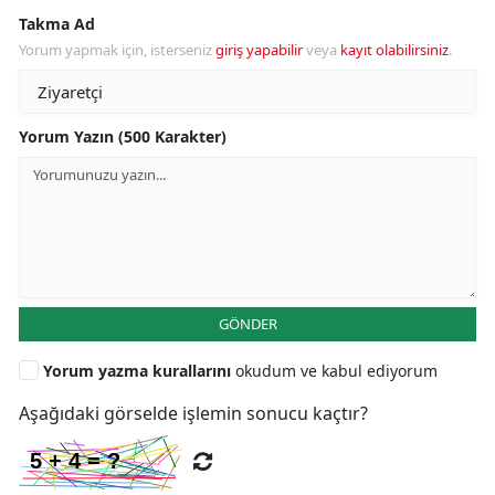
Takma Ad
Yorum yapmak için, isterseniz
giriş yapabilir
veya
kayıt olabilirsiniz
.
Yorum Yazın (500 Karakter)
GÖNDER
Yorum yazma kurallarını
okudum ve kabul ediyorum
Aşağıdaki görselde işlemin sonucu kaçtır?