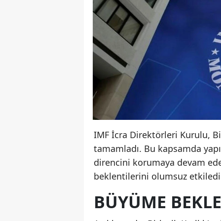
IMF İcra Direktörleri Kurulu, B
tamamladı. Bu kapsamda yapıla
direncini korumaya devam ede
beklentilerini olumsuz etkiledi
BÜYÜME BEKLEN