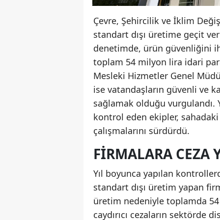
Çevre, Şehircilik ve İklim Deği
standart dışı üretime geçit ver
denetimde, ürün güvenliğini i
toplam 54 milyon lira idari pa
Mesleki Hizmetler Genel Müdür
ise vatandaşların güvenli ve k
sağlamak olduğu vurgulandı. 
kontrol eden ekipler, sahadaki
çalışmalarını sürdürdü.
FIRMALARA CEZA 
Yıl boyunca yapılan kontroller
standart dışı üretim yapan firm
üretim nedeniyle toplamda 54 m
caydırıcı cezaların sektörde dis