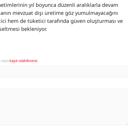
netimlerinin yıl boyunca düzenli aralıklarla devam
rmanın mevzuat dışı üretime göz yumulmayacağını
tici hem de tüketici tarafında güven oluşturması ve
seltmesi bekleniyor.
veya
kayıt olabilirsiniz
.