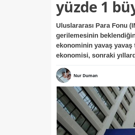
yüzde 1 bü
Uluslararası Para Fonu (I
gerilemesinin beklendiğini
ekonominin yavaş yavaş t
ekonomisi, sonraki yıllard
Nur Duman