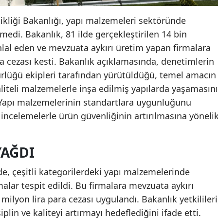
şikliği Bakanlığı, yapı malzemeleri sektöründe
medi. Bakanlık, 81 ilde gerçekleştirilen 14 bin
hlal eden ve mevzuata aykırı üretim yapan firmalara
ra cezası kesti. Bakanlık açıklamasında, denetimlerin
lüğü ekipleri tarafından yürütüldüğü, temel amacın
aliteli malzemelerle inşa edilmiş yapılarda yaşamasını
Yapı malzemelerinin standartlara uygunluğunu
 incelemelerle ürün güvenliğinin artırılmasına yöneli
YAĞDI
de, çeşitli kategorilerdeki yapı malzemelerinde
alar tespit edildi. Bu firmalara mevzuata aykırı
ilyon lira para cezası uygulandı. Bakanlık yetkilileri
iplin ve kaliteyi artırmayı hedeflediğini ifade etti.