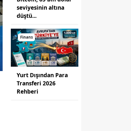
seviyesinin altına
düştü...
Finans
Yurt Dışından Para
Transferi 2026
Rehberi