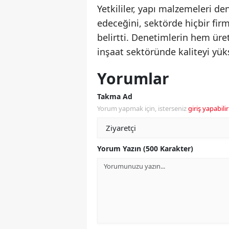
Yetkililer, yapı malzemeleri de
edeceğini, sektörde hiçbir fi
belirtti. Denetimlerin hem üre
inşaat sektöründe kaliteyi yük
Yorumlar
Takma Ad
Yorum yapmak için, isterseniz
giriş yapabilir
Yorum Yazın (500 Karakter)