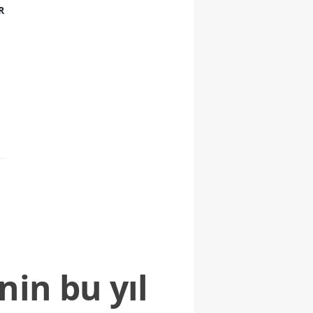
R
nin bu yıl