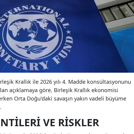
irleşik Krallık ile 2026 yılı 4. Madde konsültasyonunu
n açıklamaya göre, Birleşik Krallık ekonomisi
rken Orta Doğu'daki savaşın yakın vadeli büyüme
.
TILERI VE RISKLER