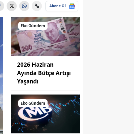
Abone Ol
Eko Gündem
2026 Haziran
Ayında Bütçe Artışı
Yaşandı
Eko Gündem